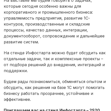
На выставке мы будем говорить о задачах,
которые сегодня особенно важны для
корпоративного и промышленного бизнеса:
управляемость предприятия, развитие 1С-
контуров, производственные и складские
процессы, качество данных, интеграции,
документооборот, сопровождение и дальнейшее
развитие систем.
На стенде Инфостарта можно будет обсудить как
отдельные задачи, так и комплексные проекты –
от подбора решений до внедрения, интеграций и
поддержки.
Будем рады познакомиться, обменяться опытом и
обсудить, как решения на базе 1С могут помогать
бизнесу работать прозрачнее, устойчивее и
эффективнее.
Приглашаем вас на стенд Инфостарта – 2S20.