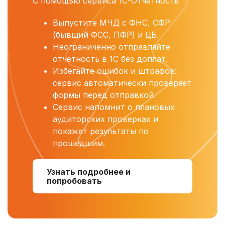
С помощью сервиса 1С-Отчетность
Выпустите МЧД с ФНС, СФР
(бывший ФСС, ПФР) и ЦБ.
Неограниченно отправляйте
отчетность в 1С без доплат.
Избегайте ошибок и штрафов:
сервис автоматически проверяет
формы перед отправкой.
Сервис напомнит о плановых
аудиторских проверках и
покажет результаты по
прошедшим.
Узнать подробнее и
попробовать