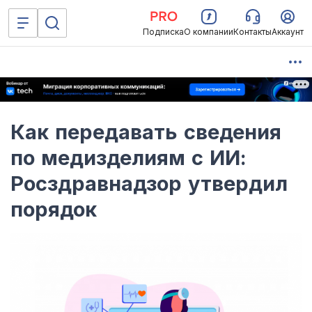
Подписка
О компании
Контакты
Аккаунт
Как передавать сведения
по медизделиям с ИИ:
Росздравнадзор утвердил
порядок