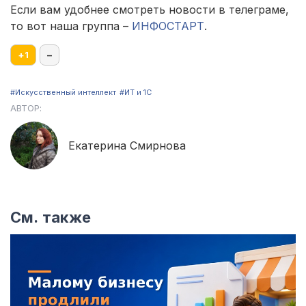
Если вам удобнее смотреть новости в телеграме,
то вот наша группа –
ИНФОСТАРТ
.
+
1
–
#Искусственный интеллект
#ИТ и 1С
АВТОР:
Екатерина Смирнова
См. также