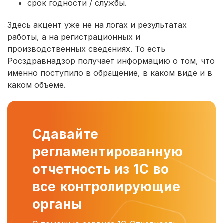
срок годности / службы.
Здесь акцент уже не на логах и результатах
работы, а на регистрационных и
производственных сведениях. То есть
Росздравнадзор получает информацию о том, что
именно поступило в обращение, в каком виде и в
каком объеме.
Сдавайте
регламентированную
отчетность из 1С во
все контролирующие
органы