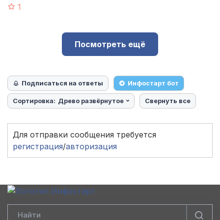
1
Посмотреть ещё
Подписаться на ответы
Инфостарт бот
Сортировка:
Древо развёрнутое
Свернуть все
Для отправки сообщения требуется
регистрация
/
авторизация