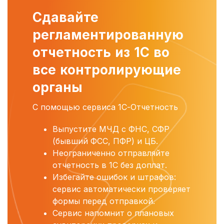
Сдавайте
регламентированную
отчетность из 1С во
все контролирующие
органы
С помощью сервиса 1С-Отчетность
Выпустите МЧД с ФНС, СФР
(бывший ФСС, ПФР) и ЦБ.
Неограниченно отправляйте
отчетность в 1С без доплат.
Избегайте ошибок и штрафов:
сервис автоматически проверяет
формы перед отправкой.
Сервис напомнит о плановых