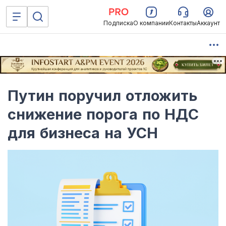
Подписка
О компании
Контакты
Аккаунт
Путин поручил отложить
снижение порога по НДС
для бизнеса на УСН