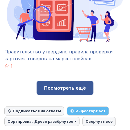
Правительство утвердило правила проверки
карточек товаров на маркетплейсах
1
Посмотреть ещё
Подписаться на ответы
Инфостарт бот
Сортировка:
Древо развёрнутое
Свернуть все