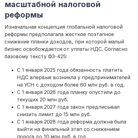
масштабной налоговой
реформы
Изначальная концепция глобальной налоговой
реформы предполагала жесткое поэтапное
снижение планки доходов, при которой малый
бизнес освобождается от уплаты НДС. Согласно
базовому тексту ФЗ-425:
С 1 января 2025 года обязанность платить
НДС впервые возникла у предпринимателей
на УСН с доходом более 60 млн руб. в год.
С 1 января 2026 года планку опустили до
текущих 20 млн руб.
С 1 января 2027 года закон предписывал
снизить лимит до 15 млн руб.
С 1 января 2028 года реформа должна была
выйти на финальный этап со снижением
порога до 10 млн руб. в год.