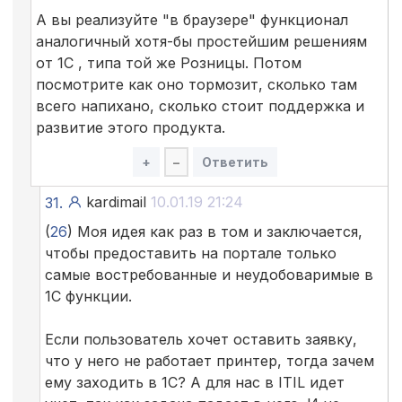
А вы реализуйте "в браузере" функционал
аналогичный хотя-бы простейшим решениям
от 1С , типа той же Розницы. Потом
посмотрите как оно тормозит, сколько там
всего напихано, сколько стоит поддержка и
развитие этого продукта.
+
–
Ответить
kardimail
10.01.19 21:24
31.
(
26
) Моя идея как раз в том и заключается,
чтобы предоставить на портале только
самые востребованные и неудобоваримые в
1С функции.
Если пользователь хочет оставить заявку,
что у него не работает принтер, тогда зачем
ему заходить в 1С? А для нас в ITIL идет