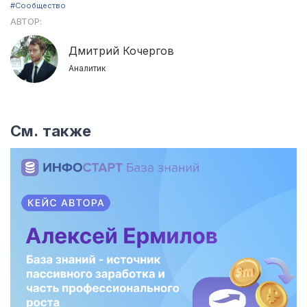
#Сообщество
АВТОР:
Дмитрий Кочергов
Аналитик
См. также