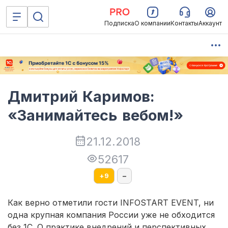
Подписка
О компании
Контакты
Аккаунт
Дмитрий Каримов:
«Занимайтесь вебом!»
21.12.2018
52617
+
9
–
Как верно отметили гости INFOSTART EVENT, ни
одна крупная компания России уже не обходится
без 1С. О практике внедрений и перспективных