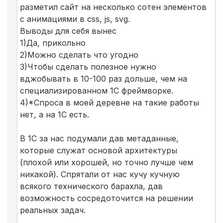
разметил сайт на несколько сотен элементов
с анимациями в css, js, svg.
Выводы для себя вынес
1)Да, прикольно
2)Можно сделать что угодно
3)Чтобы сделать полезное нужно
вджобывать в 10-100 раз дольше, чем на
специализированном 1С фреймворке.
4)*Спроса в моей деревне на такие работы
нет, а на 1С есть.
В 1С за нас подумали дав метаданные,
которые служат основой архитектуры
(плохой или хорошей, но точно лучше чем
никакой). Спрятали от нас кучу кучную
всякого технического барахла, дав
возможность сосредоточится на решении
реальных задач.