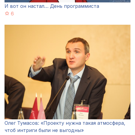
И вот он настал… День программиста
6
Олег Тумасов: «Проекту нужна такая атмосфера,
чтоб интриги были не выгодны»