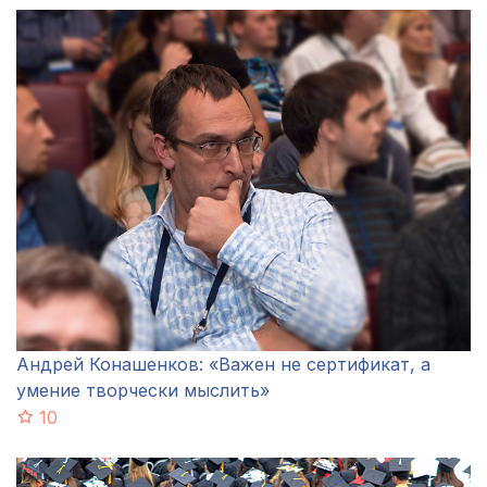
Андрей Конашенков: «Важен не сертификат, а
умение творчески мыслить»
10