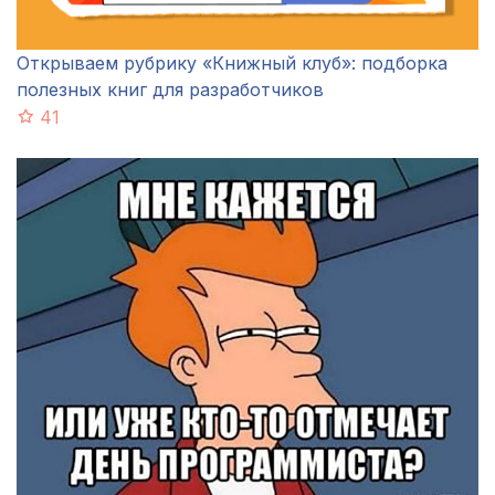
Открываем рубрику «Книжный клуб»: подборка
полезных книг для разработчиков
41