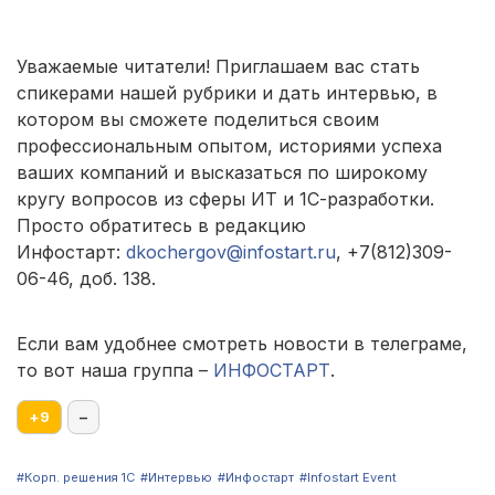
Уважаемые читатели! Приглашаем вас стать
спикерами нашей рубрики и дать интервью, в
котором вы сможете поделиться своим
профессиональным опытом, историями успеха
ваших компаний и высказаться по широкому
кругу вопросов из сферы ИТ и 1С-разработки.
Просто обратитесь в редакцию
Инфостарт:
dkochergov@infostart.ru
, +7(812)309-
06-46, доб. 138.
Если вам удобнее смотреть новости в телеграме,
то вот наша группа –
ИНФОСТАРТ
.
+
9
–
#Корп. решения 1С
#Интервью
#Инфостарт
#Infostart Event