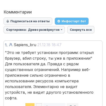
Комментарии
Подписаться на ответы
Инфостарт бот
Сортировка:
Древо развёрнутое
Свернуть все
Sapiens_bru
21.12.18 18:47
1.
"Это не требует установки программ: открыл
браузер, вбил строку, ты уже в приложении"
Для пользователя да. Правда с рядом
существенных ограничений. Например веб-
приложение сильно ограничено в
использовании ресурсов компьютера
пользователя. Элементарно не видит
устройств, не видит другого установленного
софта.