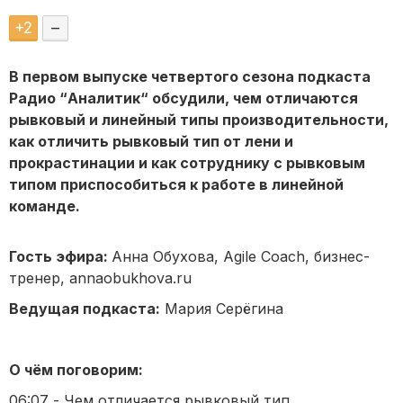
+
2
–
В первом выпуске четвертого сезона подкаста
Радио “Аналитик“ обсудили, чем отличаются
рывковый и линейный типы производительности,
как отличить рывковый тип от лени и
прокрастинации и как сотруднику с рывковым
типом приспособиться к работе в линейной
команде.
Гость эфира:
Анна Обухова, Agile Coach, бизнес-
тренер, annaobukhova.ru
Ведущая подкаста:
Мария Серёгина
О чём поговорим:
06:07 - Чем отличается рывковый тип