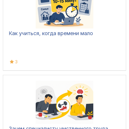
Как учиться, когда времени мало
3
Зачем специалисту умственного труда