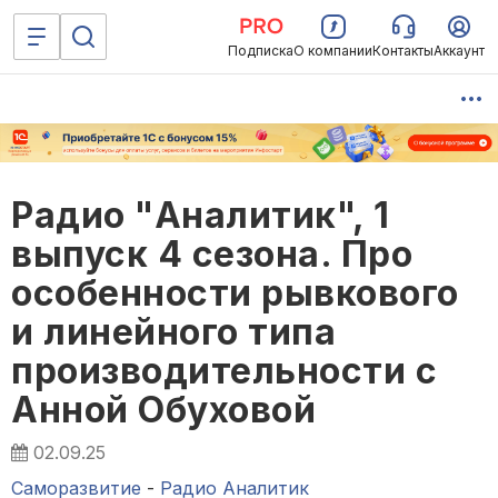
Подписка
О компании
Контакты
Аккаунт
Радио "Аналитик", 1
выпуск 4 сезона. Про
особенности рывкового
и линейного типа
производительности с
Анной Обуховой
02.09.25
Саморазвитие
-
Радио Аналитик