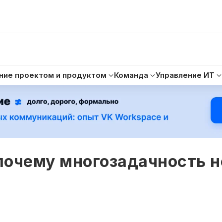
ние проектом и продуктом
Команда
Управление ИТ
 почему многозадачность н