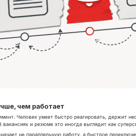
чше, чем работает
имент. Человек умеет быстро реагировать, держит не
 В вакансиях и резюме это иногда выглядит как суперс
начает не параллельную работу, а быстрое переключе