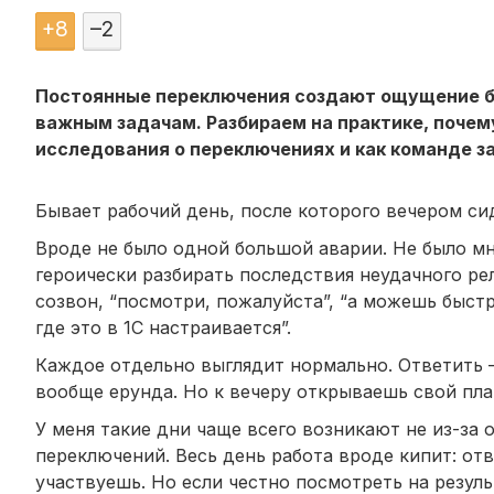
+
8
–
2
Постоянные переключения создают ощущение бу
важным задачам. Разбираем на практике, почем
исследования о переключениях и как команде 
Бывает рабочий день, после которого вечером сид
Вроде не было одной большой аварии. Не было мн
героически разбирать последствия неудачного рел
созвон, “посмотри, пожалуйста”, “а можешь быстро
где это в 1С настраивается”.
Каждое отдельно выглядит нормально. Ответить
вообще ерунда. Но к вечеру открываешь свой пла
У меня такие дни чаще всего возникают не из-за
переключений. Весь день работа вроде кипит: отв
участвуешь. Но если честно посмотреть на результ