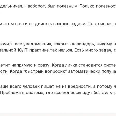
здельничал. Наоборот, был полезным. Только полезнос
.
и этом почти не двигать важные задачи. Постоянная з
лючить все уведомления, закрыть календарь, никому н
льной 1С/IT-практике так нельзя. Есть много задач, 
летит напрямую и сразу. Когда личка становится систе
ости. Когда “быстрый вопросик” автоматически получ
аще всего человек пишет не из вредности, а потому 
Проблема в системе, где все вопросы идут без фильтр