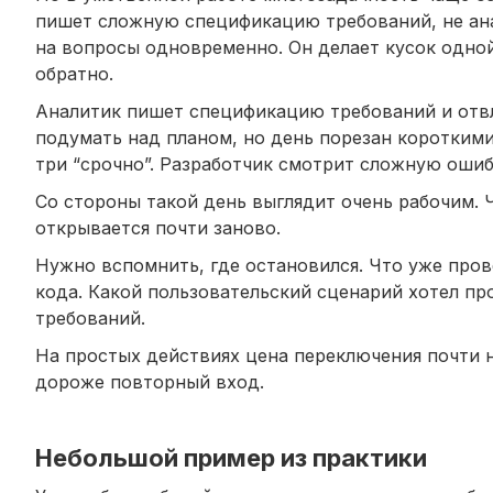
пишет сложную спецификацию требований, не ана
на вопросы одновременно. Он делает кусок одной
обратно.
Аналитик пишет спецификацию требований и отвл
подумать над планом, но день порезан коротким
три “срочно”. Разработчик смотрит сложную ошиб
Со стороны такой день выглядит очень рабочим. 
открывается почти заново.
Нужно вспомнить, где остановился. Что уже пров
кода. Какой пользовательский сценарий хотел пр
требований.
На простых действиях цена переключения почти н
дороже повторный вход.
Небольшой пример из практики