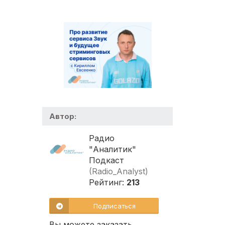
Автор:
Радио
"Аналитик"
Подкаст
(Radio_Analyst)
Рейтинг:
213
Подписаться
Вы можете заказать