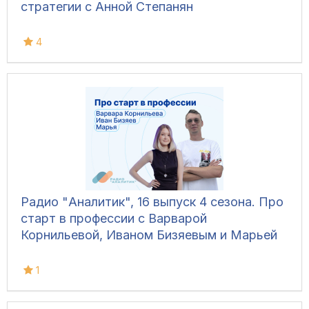
стратегии с Анной Степанян
4
Радио "Аналитик", 16 выпуск 4 сезона. Про
старт в профессии с Варварой
Корнильевой, Иваном Бизяевым и Марьей
1