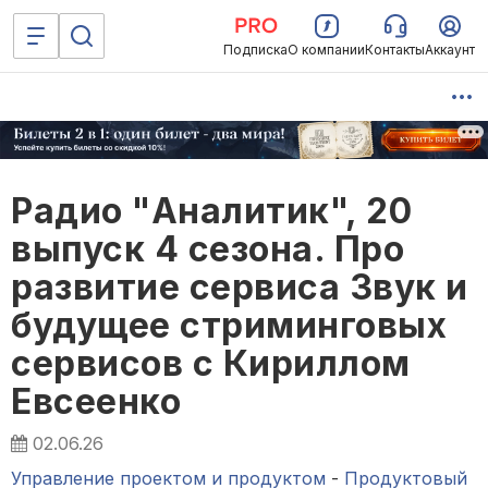
Подписка
О компании
Контакты
Аккаунт
Радио "Аналитик", 20
выпуск 4 сезона. Про
развитие сервиса Звук и
будущее стриминговых
сервисов с Кириллом
Евсеенко
02.06.26
Управление проектом и продуктом
-
Продуктовый