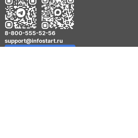
8-800-555-52-56
support@infostart.ru
Создать обращение
Используем cookies для корректной работы сайта,
персонализации пользователей и других целей,
предусмотренных политикой.
Пользовательское соглашение.
Политика
конфиденциальности.
© 2026 ООО «Инфостарт». Все права защищены.
Следите за новостями: