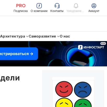
Подписка
О компании
Контакты
Уведомления
Аккаунт
Архитектура
Саморазвитие
О нас
едели