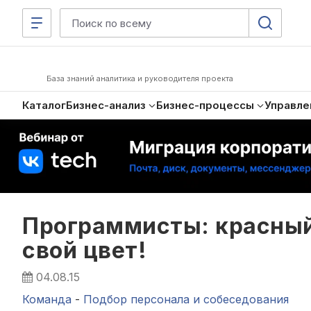
База знаний аналитика и руководителя проекта
Каталог
Бизнес-анализ
Бизнес-процессы
Управле
Программисты: красный
свой цвет!
04.08.15
Команда
-
Подбор персонала и собеседования