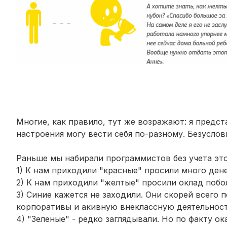
Многие, как правило, тут же возражают: я предс
настроения могу вести себя по-разному. Безусло
Раньше мы набирали программистов без учета это
1) К нам приходили "красные" просили много дене
2) К нам приходили "желтые" просили оклад побол
3) Синие кажется не заходили. Они скорей всего 
корпоративы и акивную внеклассную деятельност
4) "Зеленые" - редко заглядывали. Но по факту 