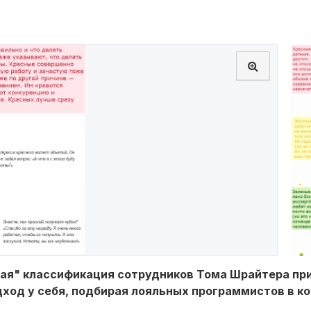
ная" классификация сотрудников Тома Шрайтера пр
одход у себя, подбирая лояльных программистов в к