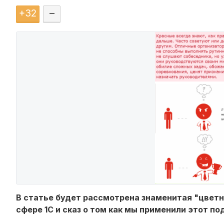
+
32
–
В статье будет рассмотрена знаменитая "цвет
сфере 1С и сказ о том как мы применили этот п