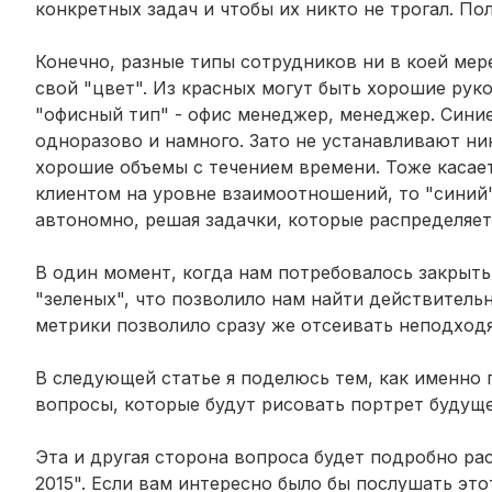
конкретных задач и чтобы их никто не трогал. По
Конечно, разные типы сотрудников ни в коей мере
свой "цвет". Из красных могут быть хорошие рук
"офисный тип" - офис менеджер, менеджер. Синие
одноразово и намного. Зато не устанавливают ни
хорошие объемы с течением времени. Тоже касае
клиентом на уровне взаимоотношений, то "синий"
автономно, решая задачки, которые распределяет
В один момент, когда нам потребовалось закрыт
"зеленых", что позволило нам найти действитель
метрики позволило сразу же отсеивать неподход
В следующей статье я поделюсь тем, как именно
вопросы, которые будут рисовать портрет будуще
Эта и другая сторона вопроса будет подробно ра
2015". Если вам интересно было бы послушать эт