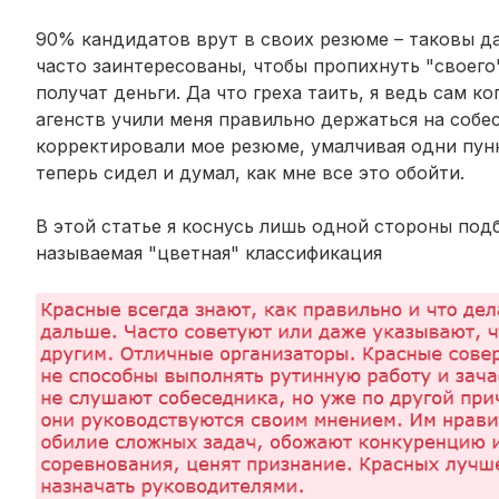
90% кандидатов врут в своих резюме – таковы да
часто заинтересованы, чтобы пропихнуть "своего
получат деньги. Да что греха таить, я ведь сам к
агенств учили меня правильно держаться на собе
корректировали мое резюме, умалчивая одни пункт
теперь сидел и думал, как мне все это обойти.
В этой статье я коснусь лишь одной стороны под
называемая "цветная" классификация