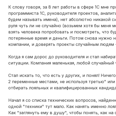
К слову говоря, за 8 лет работы в сфере 1С мне
программиста 1С, руководителя проектов, аналити
будем называть имена), нет абсолютно никакой 
руля чуть ли не случайно (возьмем хотя бы меня 
взять человека попробовать и посмотреть, что бу
потерянные время и деньги. Потом снова нужно н
компании, и доверять проекты случайным людям -
Когда я сам дорос до руководителя и стал набира
ситуации. Компания маленькая, любой случайный 
Стал искать то, что есть у других, и понял! Ниче
2 переменные местами, не используя третью" или
отбирать лояльных и квалифицированных кандида
Начал я со списка технических вопросов, найденн
одной "техники" тут мало. Как нанять именно ло
Как "заглянуть ему в душу", чтобы понять, как на