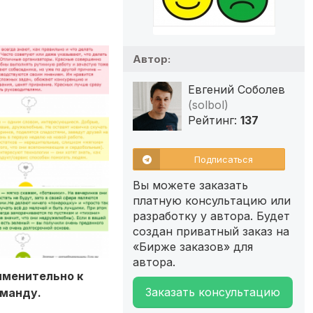
Автор:
Евгений Соболев
(solbol)
Рейтинг:
137
Подписаться
Вы можете заказать
платную консультацию или
разработку у автора. Будет
создан приватный заказ на
«Бирже заказов» для
автора.
именительно к
Заказать консультацию
оманду.