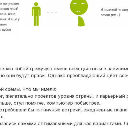
тавляю собой гремучую смесь всех цветов и в зависим
вно они будут правы. Однако преобладающий цвет все
й схемы. Что мы имели:
г, желательно проектов уровня страны, и карьерный ро
ьше, стул помягче, компьютер побыстрее...
потребовали бы пятничные встречи, ежедневные плане
ь.
оказались самыми оптимальными для нас вариантами. 