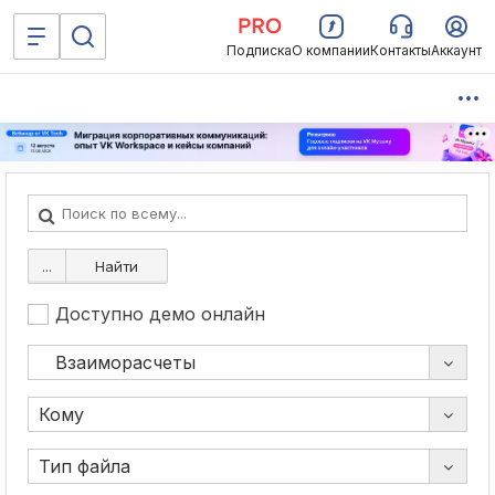
Подписка
О компании
Контакты
Аккаунт
...
Найти
Доступно демо онлайн