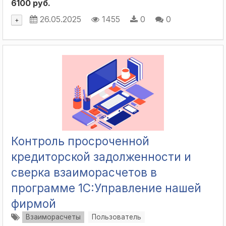
6100 руб.
26.05.2025
1455
0
0
+
Контроль просроченной
кредиторской задолженности и
сверка взаиморасчетов в
программе 1C:Управление нашей
фирмой
Взаиморасчеты
Пользователь