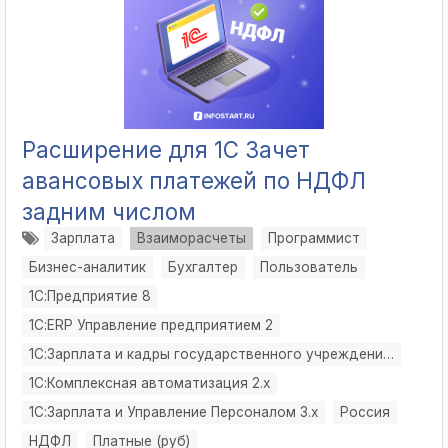
Расширение для 1С Зачет
авансовых платежей по НДФЛ
задним числом
Зарплата
Взаиморасчеты
Программист
Бизнес-аналитик
Бухгалтер
Пользователь
1С:Предприятие 8
1С:ERP Управление предприятием 2
1С:Зарплата и кадры государственного учреждения 3
1С:Комплексная автоматизация 2.х
1С:Зарплата и Управление Персоналом 3.x
Россия
НДФЛ
Платные (руб)