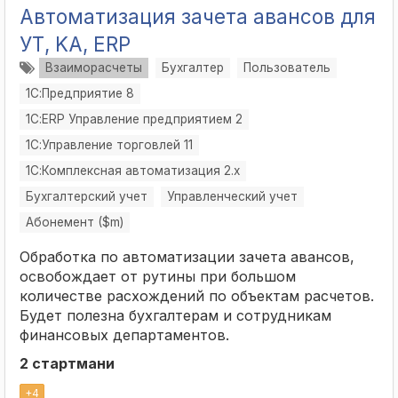
Автоматизация зачета авансов для
УТ, KA, ERP
Взаиморасчеты
Бухгалтер
Пользователь
1С:Предприятие 8
1С:ERP Управление предприятием 2
1С:Управление торговлей 11
1С:Комплексная автоматизация 2.х
Бухгалтерский учет
Управленческий учет
Абонемент ($m)
Обработка по автоматизации зачета авансов,
освобождает от рутины при большом
количестве расхождений по объектам расчетов.
Будет полезна бухгалтерам и сотрудникам
финансовых департаментов.
2 стартмани
+
4