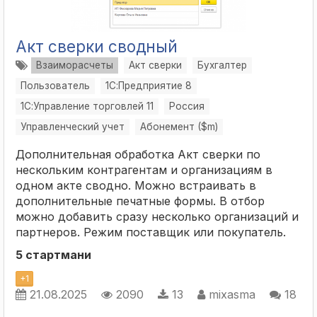
Акт сверки сводный
Взаиморасчеты
Акт сверки
Бухгалтер
Пользователь
1С:Предприятие 8
1С:Управление торговлей 11
Россия
Управленческий учет
Абонемент ($m)
Дополнительная обработка Акт сверки по
нескольким контрагентам и организациям в
одном акте сводно. Можно встраивать в
дополнительные печатные формы. В отбор
можно добавить сразу несколько организаций и
партнеров. Режим поставщик или покупатель.
5 стартмани
+
1
21.08.2025
2090
13
mixasma
18