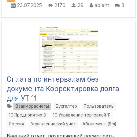
23.07.2025
2170
29
ablent
3
Оплата по интервалам без
документа Корректировка долга
для УТ 11
Взаиморасчеты
Бухгалтер
Пользователь
1С:Предприятие 8
1С:Управление торговлей 11
Россия
Управленческий учет
Абонемент ($m)
Внешний отчет, позволяющий посмотреть