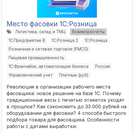
Место фасовки 1С:Розница
Логистика, склад и ТМЦ
Взаиморасчеты
1С:Предприятие 8
1С:Розница 2
1С:Розница
Розничная и сетевая торговля (FMCG)
Пищевая промышленность
1С:Франчайзи, автоматизация бизнеса
Россия
Управленческий учет
Платные (руб)
Революция в организации рабочего места
фасовщика: новое решение на базе 1С. Почему
традиционные весы с печатью этикеток уходят
в прошлое? Как сэкономить до 33 000 рублей на
оборудовании для фасовки? 4 способа быстрого
подбора товара для фасовщика. Особенности
работы с датами выработки.