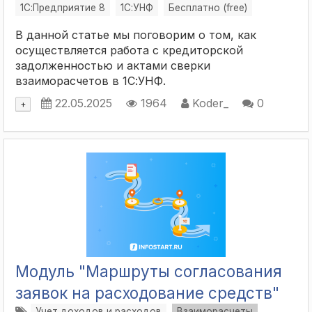
1С:Предприятие 8
1С:УНФ
Бесплатно (free)
В данной статье мы поговорим о том, как
осуществляется работа с кредиторской
задолженностью и актами сверки
взаиморасчетов в 1С:УНФ.
22.05.2025
1964
Koder_
0
+
Модуль "Маршруты согласования
заявок на расходование средств"
Учет доходов и расходов
Взаиморасчеты