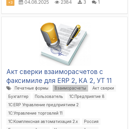
04.08.2025
2384
3
1
+
3
Акт сверки взаиморасчетов с
факсимиле для ERP 2, КА 2, УТ 11
Печатные формы
Взаиморасчеты
Акт сверки
Бухгалтер
Пользователь
1С:Предприятие 8
1С:ERP Управление предприятием 2
1С:Управление торговлей 11
1С:Комплексная автоматизация 2.х
Россия