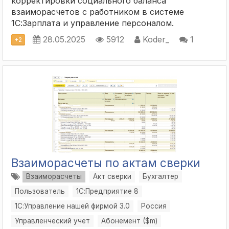
корректировки социального баланса
взаиморасчетов с работником в системе
1С:Зарплата и управление персоналом.
28.05.2025
5912
Koder_
1
+
2
Взаиморасчеты по актам сверки
Взаиморасчеты
Акт сверки
Бухгалтер
Пользователь
1С:Предприятие 8
1С:Управление нашей фирмой 3.0
Россия
Управленческий учет
Абонемент ($m)