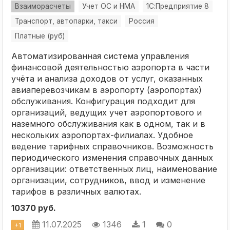
Взаиморасчеты
Учет ОС и НМА
1С:Предприятие 8
Транспорт, автопарки, такси
Россия
Платные (руб)
Автоматизированная система управления
финансовой деятельностью аэропорта в части
учёта и анализа доходов от услуг, оказанных
авиаперевозчикам в аэропорту (аэропортах)
обслуживания. Конфигурация подходит для
организаций, ведущих учет аэропортового и
наземного обслуживания как в одном, так и в
нескольких аэропортах-филиалах. Удобное
ведение тарифных справочников. Возможность
периодического изменения справочных данных
организации: ответственных лиц, наименование
организации, сотрудников, ввод и изменение
тарифов в различных валютах.
10370 руб.
11.07.2025
1346
1
0
+
1