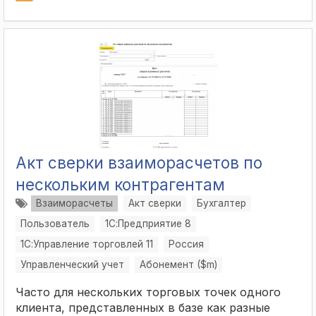
Акт сверки взаиморасчетов по
нескольким контрагентам
Взаиморасчеты
Акт сверки
Бухгалтер
Пользователь
1С:Предприятие 8
1С:Управление торговлей 11
Россия
Управленческий учет
Абонемент ($m)
Часто для нескольких торговых точек одного
клиента, представленных в базе как разные