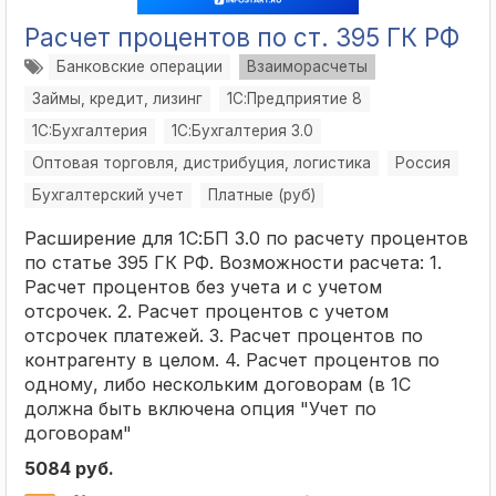
Расчет процентов по ст. 395 ГК РФ
Банковские операции
Взаиморасчеты
Займы, кредит, лизинг
1С:Предприятие 8
1C:Бухгалтерия
1С:Бухгалтерия 3.0
Оптовая торговля, дистрибуция, логистика
Россия
Бухгалтерский учет
Платные (руб)
Расширение для 1С:БП 3.0 по расчету процентов
по статье 395 ГК РФ. Возможности расчета: 1.
Расчет процентов без учета и с учетом
отсрочек. 2. Расчет процентов с учетом
отсрочек платежей. 3. Расчет процентов по
контрагенту в целом. 4. Расчет процентов по
одному, либо нескольким договорам (в 1С
должна быть включена опция "Учет по
договорам"
5084 руб.