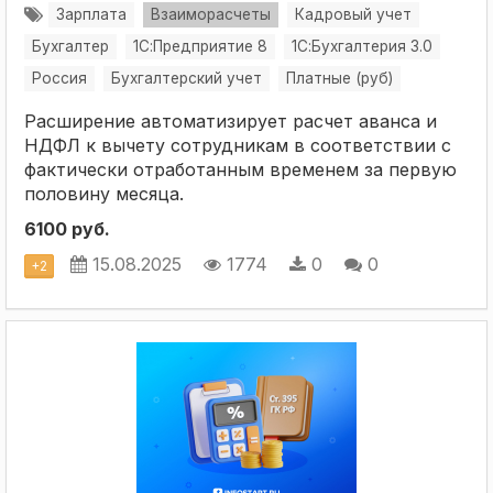
Зарплата
Взаиморасчеты
Кадровый учет
Бухгалтер
1С:Предприятие 8
1С:Бухгалтерия 3.0
Россия
Бухгалтерский учет
Платные (руб)
Расширение автоматизирует расчет аванса и
НДФЛ к вычету сотрудникам в соответствии с
фактически отработанным временем за первую
половину месяца.
6100 руб.
15.08.2025
1774
0
0
+
2