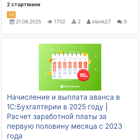
2 стартмани
+
3
21.08.2025
1702
2
slavik27
0
Начисление и выплата аванса в
1С:Бухгалтерии в 2025 году |
Расчет заработной платы за
первую половину месяца с 2023
года