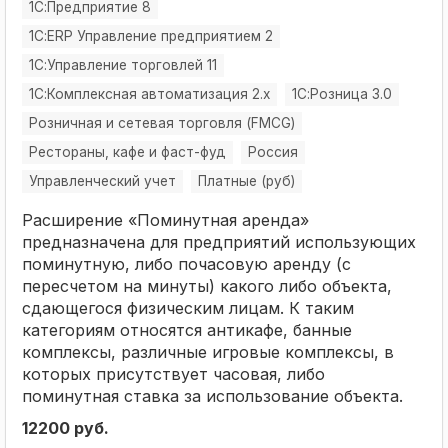
1С:Предприятие 8
1С:ERP Управление предприятием 2
1С:Управление торговлей 11
1С:Комплексная автоматизация 2.х
1С:Розница 3.0
Розничная и сетевая торговля (FMCG)
Рестораны, кафе и фаст-фуд
Россия
Управленческий учет
Платные (руб)
Расширение «Поминутная аренда»
предназначена для предприятий использующих
поминутную, либо почасовую аренду (с
пересчетом на минуты) какого либо объекта,
сдающегося физическим лицам. К таким
категориям относятся антикафе, банные
комплексы, различные игровые комплексы, в
которых присутствует часовая, либо
поминутная ставка за использование объекта.
12200 руб.