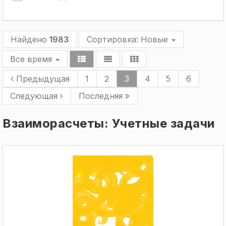
Найдено
1983
Сортировка:
Новые
Все время
Предыдущая
1
2
3
4
5
6
Следующая
Последняя
Взаиморасчеты: Учетные задачи