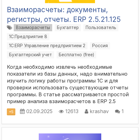
Взаиморасчеты: документы,
регистры, отчеты. ERP 2.5.21.125
Взаиморасчеты
Бухгалтер
Пользователь
1С:Предприятие 8
1С:ERP Управление предприятием 2
Россия
Бухгалтерский учет
Бесплатно (free)
Когда необходимо извлечь необходимые
показатели из базы данных, надо внимательно
изучить логику работы программы 1С и для
проверки использовать существующие отчеты
программы. В статье рассматривается простой
пример анализа взаиморасчетов в ERP 2.5
02.09.2025
12613
krashav
1
+
5