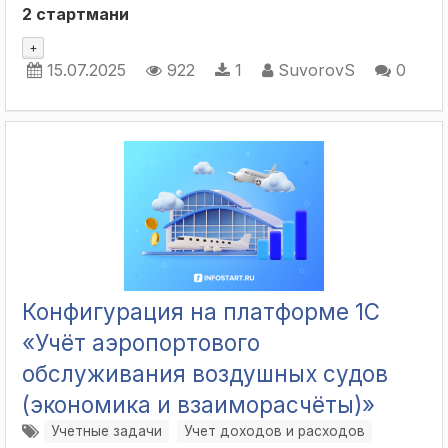
2 стартмани
+
15.07.2025
922
1
SuvorovS
0
Конфигурация на платформе 1С
«Учёт аэропортового
обслуживания воздушных судов
(экономика и взаиморасчёты)»
Учетные задачи
Учет доходов и расходов