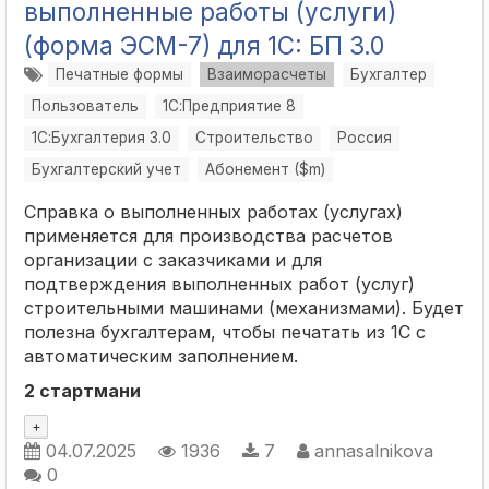
выполненные работы (услуги)
(форма ЭСМ-7) для 1C: БП 3.0
Печатные формы
Взаиморасчеты
Бухгалтер
Пользователь
1С:Предприятие 8
1С:Бухгалтерия 3.0
Строительство
Россия
Бухгалтерский учет
Абонемент ($m)
Справка о выполненных работах (услугах)
применяется для производства расчетов
организации с заказчиками и для
подтверждения выполненных работ (услуг)
строительными машинами (механизмами). Будет
полезна бухгалтерам, чтобы печатать из 1С с
автоматическим заполнением.
2 стартмани
+
04.07.2025
1936
7
annasalnikova
0