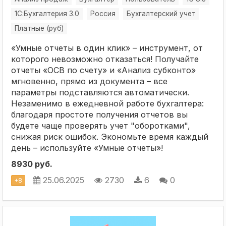
1С:Бухгалтерия 3.0
Россия
Бухгалтерский учет
Платные (руб)
«Умные отчеты в один клик» – инструмент, от
которого невозможно отказаться! Получайте
отчеты «ОСВ по счету» и «Анализ субконто»
мгновенно, прямо из документа – все
параметры подставляются автоматически.
Незаменимо в ежедневной работе бухгалтера:
благодаря простоте получения отчетов вы
будете чаще проверять учет "оборотками",
снижая риск ошибок. Экономьте время каждый
день – используйте «Умные отчеты»!
8930 руб.
25.06.2025
2730
6
0
+
8