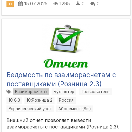
15.07.2025
1295
0
0
+
1
Ведомость по взаиморасчетам с
поставщиками (Розница 2.3)
Взаиморасчеты
Бухгалтер
Пользователь
1С 8.3
1С:Розница 2
Россия
Управленческий учет
Абонемент ($m)
Внешний отчет позволяет вывести
взаиморасчеты с поставщиками (Розница 2.3).