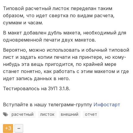
Типовой расчетный листок переделан таким
образом, что идет свертка по видам расчета,
суммам и часам.
В макет добавлен дубль макета, необходимый для
одновременной печати двух макетов.
Вероятно, можно использовать и обычный типовой
лист и задать копии печати на принтере, но кому-
нибудь эта вещь пригодится, по крайней мере
станет понятно, как работать с этим макетом и где
идет запись данных в него.
Тестировалось на ЗУП 3.1.8.
Вступайте в нашу телеграмм-группу
Инфостарт
расчетный
листок
внешний
отчет
+
3
–