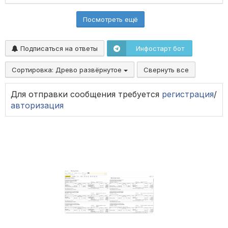
Посмотреть ещё
Подписаться на ответы
Инфостарт бот
Сортировка:
Древо развёрнутое
Свернуть все
Для отправки сообщения требуется
регистрация
/
авторизация