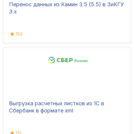
Перенос данных из Камин 3.5 (5.5) в ЗиКГУ
3.х
159
Выгрузка расчетных листков из 1С в
Сбербанк в формате xml
131