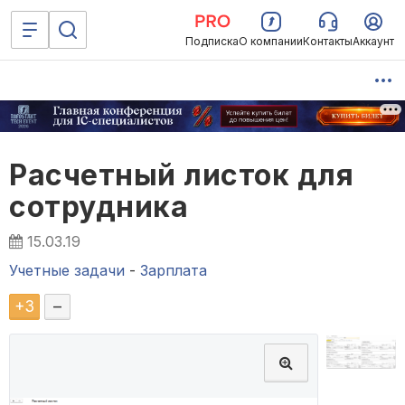
Подписка
О компании
Контакты
Аккаунт
Расчетный листок для
сотрудника
15.03.19
Учетные задачи
-
Зарплата
+
3
–