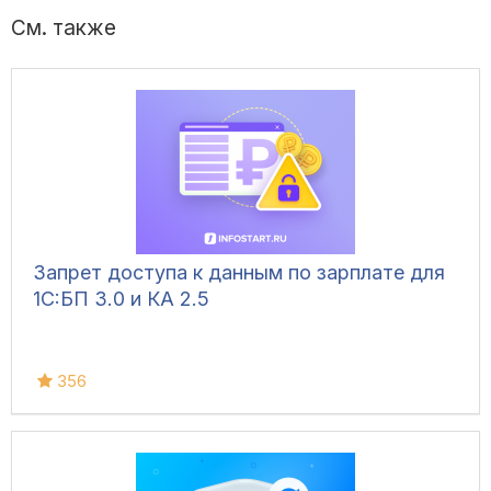
См. также
Запрет доступа к данным по зарплате для
1C:БП 3.0 и КА 2.5
356