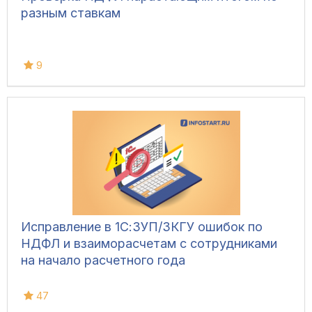
разным ставкам
9
Исправление в 1С:ЗУП/ЗКГУ ошибок по
НДФЛ и взаиморасчетам с сотрудниками
на начало расчетного года
47