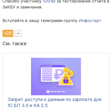
Спасибо участнику
105raz
за тестирование отчета в
ЗиКБУ и замечания.
Вступайте в нашу телеграмм-группу
Инфостарт
+
26
–
См. также
Запрет доступа к данным по зарплате для
1C:БП 3.0 и КА 2.5