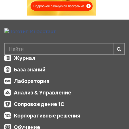
Журнал
База знаний
Лаборатория
Анализ & Управление
Сопровождение 1С
Корпоративные решения
Обучение