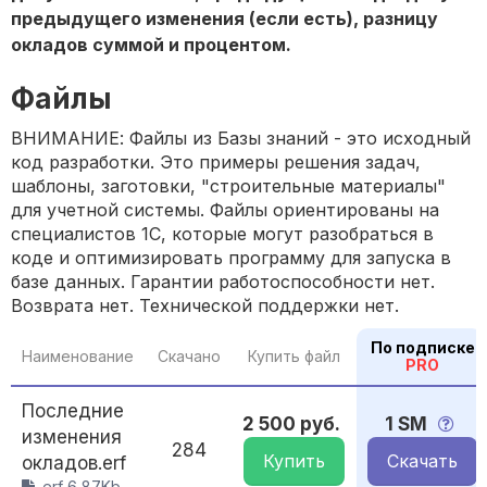
предыдущего изменения (если есть), разницу
окладов суммой и процентом.
Файлы
ВНИМАНИЕ: Файлы из Базы знаний - это исходный
код разработки. Это примеры решения задач,
шаблоны, заготовки, "строительные материалы"
для учетной системы. Файлы ориентированы на
специалистов 1С, которые могут разобраться в
коде и оптимизировать программу для запуска в
базе данных. Гарантии работоспособности нет.
Возврата нет. Технической поддержки нет.
По подписке
Наименование
Скачано
Купить файл
PRO
Последние
2 500 руб.
1 SM
изменения
284
Купить
Скачать
окладов.erf
.erf 6,87Kb