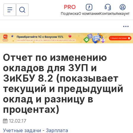
Подписка
О компании
Контакты
Аккаунт
Отчет по изменению
окладов для ЗУП и
ЗиКБУ 8.2 (показывает
текущий и предыдущий
оклад и разницу в
процентах)
12.02.17
Учетные задачи
-
Зарплата