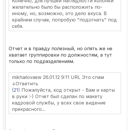
Конечно, для лучшей наглядности колонки
желательно было бы расположить по-
иному, но, возможно, это дело вкуса. В
крайнем случае, попробую "подогнать" под
себя.
Отчет и в правду полезный, но опять же не
хватает группировки по должностям, а тут
только по подразделениям.
mikhailovaew 26.01.12 9:11 URL Это спам
↓Ответить
(
21
) Пожалуйста, код открыт - Вам и карты
в руки :-) Отчет был сделан по макету
кадровой службы, у всех свое видение
прекрасного...