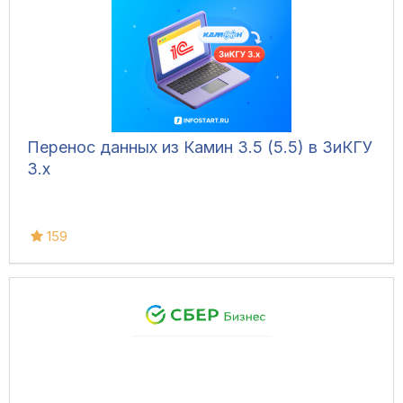
Перенос данных из Камин 3.5 (5.5) в ЗиКГУ
3.х
159