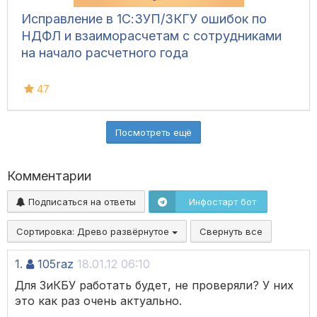
Исправление в 1С:ЗУП/ЗКГУ ошибок по
НДФЛ и взаиморасчетам с сотрудниками
на начало расчетного года
47
Посмотреть ещё
Комментарии
Подписаться на ответы
Инфостарт бот
Сортировка:
Древо развёрнутое
Свернуть все
1.
105raz
18.01.12 06:10
Для ЗиКБУ работать будет, не проверяли? У них
это как раз очень актуально.