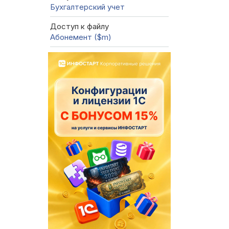
Бухгалтерский учет
Доступ к файлу
Абонемент ($m)