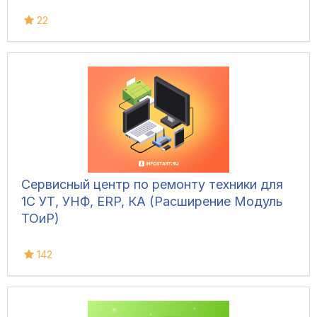
22
Сервисный центр по ремонту техники для
1С УТ, УНФ, ERP, КА (Расширение Модуль
ТОиР)
142