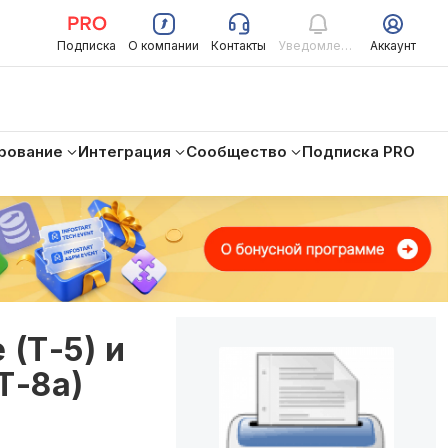
Подписка
О компании
Контакты
Уведомления
Аккаунт
рование
Интеграция
Сообщество
Подписка PRO
 (Т-5) и
Т-8а)