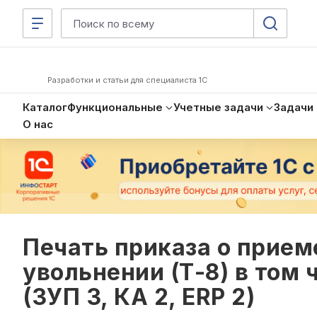
Разработки и статьи для специалиста 1С
Каталог
Функциональные
Учетные задачи
Задачи
О нас
Печать приказа о приеме
увольнении (Т-8) в том ч
(ЗУП 3, КА 2, ERP 2)