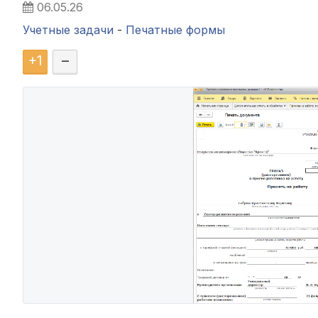
06.05.26
Учетные задачи
-
Печатные формы
+
1
–