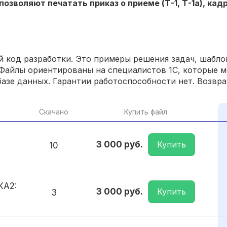
позволяют печатать приказ о приеме (Т-1, Т-1а), ка
 код разработки. Это примеры решения задач, шаблон
Файлы ориентированы на специалистов 1С, которые м
азе данных. Гарантии работоспособности нет. Возвра
Скачано
Купить файл
Купить
3 000 руб.
10
КА2:
Купить
3 000 руб.
3