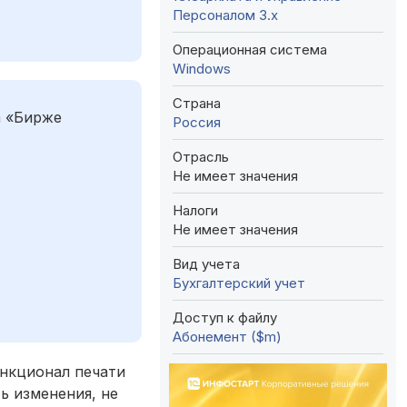
Персоналом 3.x
Операционная система
Windows
Страна
а «Бирже
Россия
Отрасль
Не имеет значения
Налоги
Не имеет значения
Вид учета
Бухгалтерский учет
Доступ к файлу
Абонемент ($m)
ункционал печати
ь изменения, не