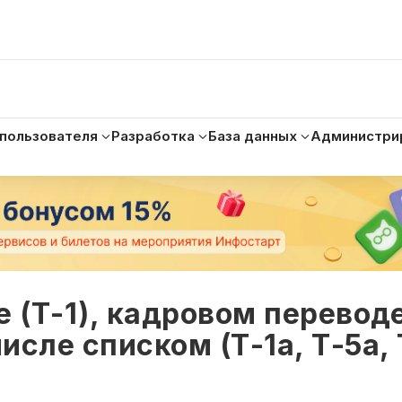
 пользователя
Разработка
База данных
Администри
 (Т-1), кадровом переводе
исле списком (Т-1а, Т-5а, 