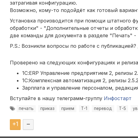
затрагивая конфигурацию.
Возможно, кому-то подойдёт как готовый вариан
Установка производится при помощи штатного фу
обработки" - "Дополнительные отчеты и обработк
две команды для документа в разделе "Печать" -
P.S.: Возникли вопросы по работе с публикацией?
Проверено на следующих конфигурациях и релиза
1С:ERP Управление предприятием 2, релизы 2.5
1С:Комплексная автоматизация 2, релизы 2.5.2
Зарплата и управление персоналом, редакция 3
Вступайте в нашу телеграмм-группу
Инфостарт
печать
приказ
прием
Т-1
перевод
Т-5
ув
+
1
–