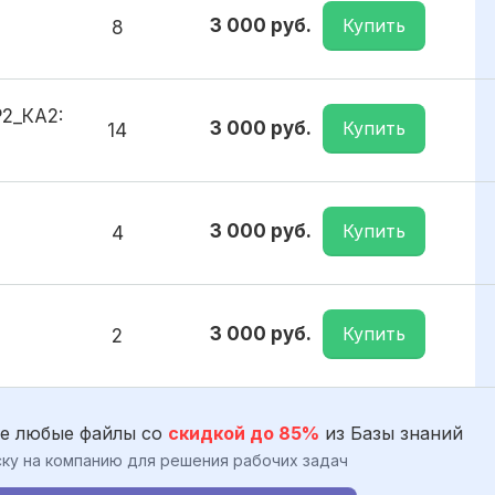
Купить
3 000 руб.
8
2_КА2:
Купить
3 000 руб.
14
Купить
3 000 руб.
4
Купить
3 000 руб.
2
е любые файлы со
скидкой до 85%
из Базы знаний
ку на компанию для решения рабочих задач