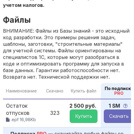
учетом налогов.
Файлы
ВНИМАНИЕ: Файлы из Базы знаний - это исходный
код разработки. Это примеры решения задач,
шаблоны, заготовки, "строительные материалы"
для учетной системы. Файлы ориентированы на
специалистов 1С, которые могут разобраться в
коде и оптимизировать программу для запуска в
базе данных. Гарантии работоспособности нет.
Возврата нет. Технической поддержки нет.
По подписке
Наименование
Скачано
Купить файл
PRO
Остаток
2 500 руб.
1 SM
отпусков
323
Купить
Скачать
.epf 16,98Kb
Подписка
PRO
— скачивайте любые файлы со