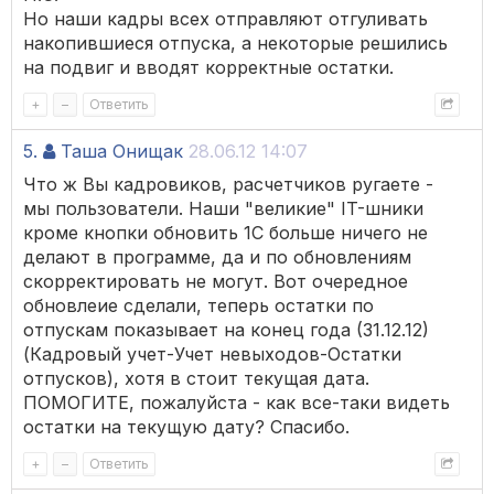
Но наши кадры всех отправляют отгуливать
накопившиеся отпуска, а некоторые решились
на подвиг и вводят корректные остатки.
+
–
Ответить
5.
Таша Онищак
28.06.12 14:07
Что ж Вы кадровиков, расчетчиков ругаете -
мы пользователи. Наши "великие" IT-шники
кроме кнопки обновить 1С больше ничего не
делают в программе, да и по обновлениям
скорректировать не могут. Вот очередное
обновлеие сделали, теперь остатки по
отпускам показывает на конец года (31.12.12)
(Кадровый учет-Учет невыходов-Остатки
отпусков), хотя в стоит текущая дата.
ПОМОГИТЕ, пожалуйста - как все-таки видеть
остатки на текущую дату? Спасибо.
+
–
Ответить