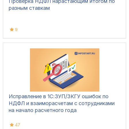
Проверка НДФЛ нарастающим итогом по
разным ставкам
9
Исправление в 1С:ЗУП/ЗКГУ ошибок по
НДФЛ и взаиморасчетам с сотрудниками
на начало расчетного года
47