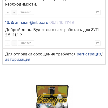
необходимости.
+
–
Ответить
16.
annasm@inbox.ru
06.12.16 11:49
Добрый день. Будет ли отчет работать для ЗУП
2.5.111.1 ?
+
–
Ответить
Для отправки сообщения требуется
регистрация
/
авторизация