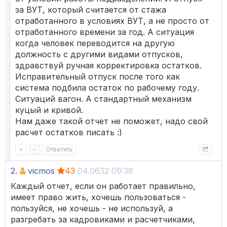
за ВУТ, который считается от стажа
отработанного в условиях ВУТ, а не просто от
отработанного времени за год. А ситуация
когда человек переводится на другую
должность с другими видами отпусков,
здравствуй ручная корректировка остатков.
Исправительный отпуск после того как
система подбила остаток по рабочему году.
Ситуаций вагон. А стандартный механизм
куцый и кривой.
Нам даже такой отчет не поможет, надо свой
расчет остатков писать :)
+
–
Ответить
2.
vicmos
43
04.06.12 09:38
Каждый отчет, если он работает правильно,
имеет право жить, хочешь пользоваться -
пользуйся, не хочешь - не используй, а
разгребать за кадровиками и расчетчиками,