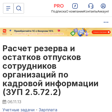
Подписка
О компании
Контакты
Аккаунт
Расчет резерва и
остатков отпусков
сотрудников
организаций по
кадровой информации
(ЗУП 2.5.72.2)
06.11.13
Учетные задачи
-
Зарплата