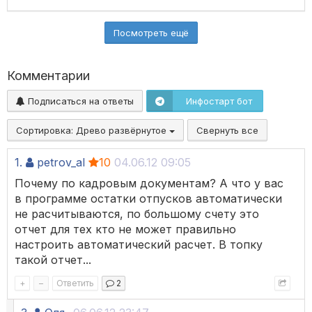
Посмотреть ещё
Комментарии
Подписаться на ответы
Инфостарт бот
Сортировка:
Древо развёрнутое
Свернуть все
1.
petrov_al
10
04.06.12 09:05
Почему по кадровым документам? А что у вас
в программе остатки отпусков автоматически
не расчитываются, по большому счету это
отчет для тех кто не может правильно
настроить автоматический расчет. В топку
такой отчет...
+
–
Ответить
2