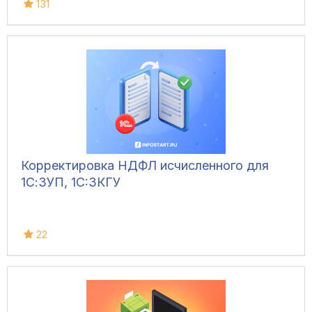
131
Корректировка НДФЛ исчисленного для
1С:ЗУП, 1C:ЗКГУ
22