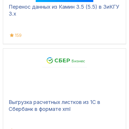
Перенос данных из Камин 3.5 (5.5) в ЗиКГУ
3.х
159
Выгрузка расчетных листков из 1С в
Сбербанк в формате xml