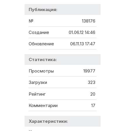
Публикация:
№
138176
Создание
01.06.12 14:46
Обновление
06.11.13 17:47
Статистика:
Просмотры
19977
Загрузки
323
Рейтинг
20
Комментарии
17
Характеристики: