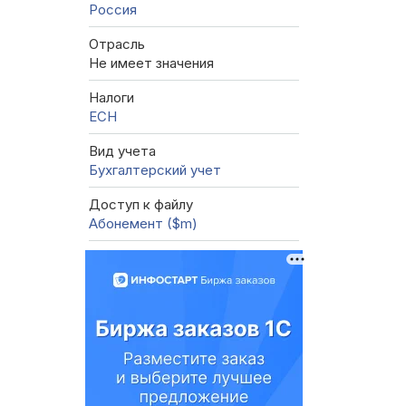
Россия
Отрасль
Не имеет значения
Налоги
ЕСН
Вид учета
Бухгалтерский учет
Доступ к файлу
Абонемент ($m)