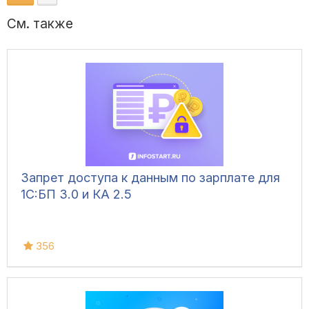
См. также
Запрет доступа к данным по зарплате для
1C:БП 3.0 и КА 2.5
356