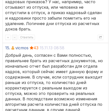
кадровых приказов? У нас, например, часто
отзывают из отпуска, или человека не
отпустили в отпуск, а приказ кадровый сделан
и кадровики просто забыли пометить его на
удаление. Логичнее дни отпуска из расчетных
доков брать.
+
–
Ответить
15.
vicmos
43
15.11.13 08:58
Добрый день, согласен с Вами полностью,
правильнее брать из расчетных документов, но
изначально отчет был разработан для отдела
кадров, который сейчас имеет данную форму и
содержание. В случае, если сотрудник выходит
раньше из отпуска, то количество дней
корректируется с реальным выходом из
отпуска, можно это проверить на реальных
данных. В последствии возможно изменения
алгоритма расчета количества дней отпуска по
расчетным данным, в случае данной