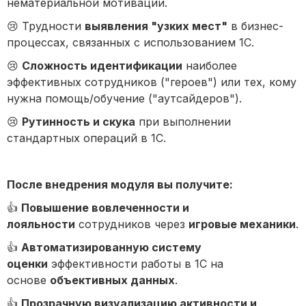
нематериальной мотивации.
😢 Трудности
выявления "узких мест"
в бизнес-
процессах, связанных с использованием 1С.
😢
Сложность идентификации
наиболее
эффективных сотрудников ("героев") или тех, кому
нужна помощь/обучение ("аутсайдеров").
😢
Рутинность и скука
при выполнении
стандартных операций в 1С.
После внедрения модуля вы получите:
👍
Повышение вовлеченности и
лояльности
сотрудников через
игровые механики
.
👍
Автоматизированную систему
оценки
эффективности работы в 1С на
основе
объективных данных
.
👍
Прозрачную визуализацию активности и