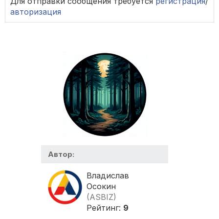
Для отправки сообщения требуется
регистрация
/
авторизация
Автор:
Владислав
Осокин
(ASBIZ)
Рейтинг:
9