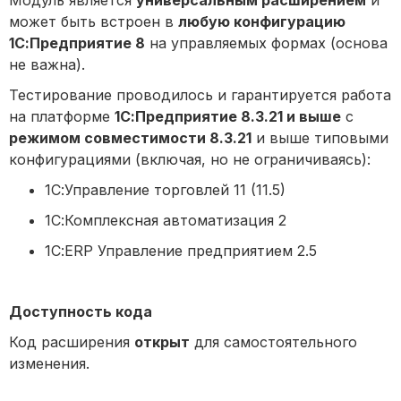
Модуль является
универсальным расширением
и
может быть встроен в
любую конфигурацию
1С:Предприятие 8
на управляемых формах (основа
не важна).
Тестирование проводилось и гарантируется работа
на платформе
1С:Предприятие 8.3.21 и выше
с
режимом совместимости 8.3.21
и выше типовыми
конфигурациями (включая, но не ограничиваясь):
1С:Управление торговлей 11 (11.5)
1С:Комплексная автоматизация 2
1С:ERP Управление предприятием 2.5
Доступность кода
Код расширения
открыт
для самостоятельного
изменения.