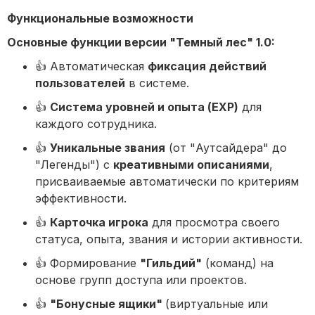
Функциональные возможности
Основные функции версии "Темный лес" 1.0:
👍 Автоматическая
фиксация действий
пользователей
в системе.
👍
Система уровней и опыта (EXP)
для
каждого сотрудника.
👍
Уникальные звания
(от "Аутсайдера" до
"Легенды") с
креативными описаниями
,
присваиваемые автоматически по критериям
эффективности.
👍
Карточка игрока
для просмотра своего
статуса, опыта, звания и истории активности.
👍 Формирование
"Гильдий"
(команд) на
основе групп доступа или проектов.
👍
"Бонусные ящики"
(виртуальные или