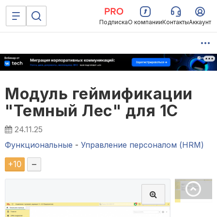
Подписка
О компании
Контакты
Аккаунт
Модуль геймификации
"Темный Лес" для 1С
24.11.25
Функциональные
-
Управление персоналом (HRM)
+
10
–