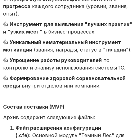
прогресса
каждого сотрудника (уровни, звания,
опыт).
👍
Инструмент для выявления "лучших практик"
и "узких мест"
в бизнес-процессах.
👍
Уникальный нематериальный инструмент
мотивации
(звания, награды, статус в "гильдии").
👍
Упрощение работы руководителей
по
контролю и анализу использования системы 1С.
👍
Формирование здоровой соревновательной
среды
внутри отделов или компании.
Состав поставки (MVP)
Архив содержит следующие файлы:
Файл расширения конфигурации
(.cfe):
Основной модуль "Темный Лес" для