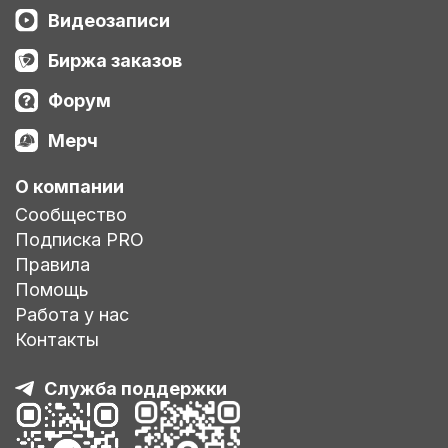
Видеозаписи
Биржа заказов
Форум
Мерч
О компании
Сообщество
Подписка PRO
Правила
Помощь
Работа у нас
Контакты
Служба поддержки