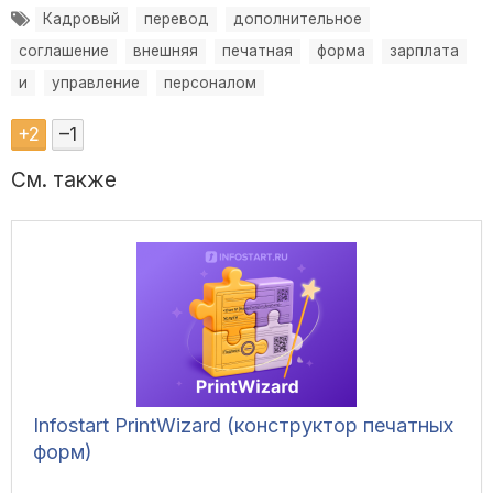
Кадровый
перевод
дополнительное
соглашение
внешняя
печатная
форма
зарплата
и
управление
персоналом
+
2
–
1
См. также
Infostart PrintWizard (конструктор печатных
форм)