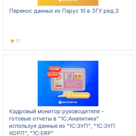
Перенос данных из Парус 10 в ЗГУ ред.3
17
Кадровый монитор руководителя -
готовые отчеты в "1С:Аналитика"
используя данные из "1С:ЗУП", "1С:ЗУП
КОРП", "1С:ERP"