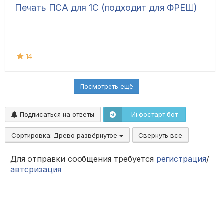
Печать ПСА для 1С (подходит для ФРЕШ)
14
Посмотреть ещё
Подписаться на ответы
Инфостарт бот
Сортировка:
Древо развёрнутое
Свернуть все
Для отправки сообщения требуется
регистрация
/
авторизация