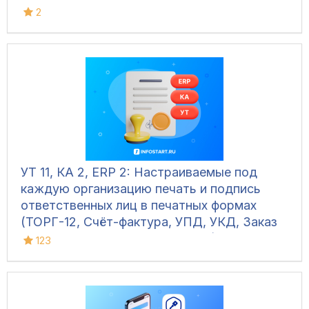
2
УТ 11, КА 2, ERP 2: Настраиваемые под
каждую организацию печать и подпись
ответственных лиц в печатных формах
(ТОРГ-12, Счёт-фактура, УПД, УКД, Заказ
клиента, Акт сверки, М-15 и др.)
123