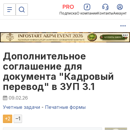
Подписка
О компании
Контакты
Аккаунт
Дополнительное
соглашение для
документа "Кадровый
перевод" в ЗУП 3.1
09.02.26
Учетные задачи
-
Печатные формы
+
2
–
1