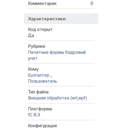
Комментарии
0
Характеристики:
Код открыт
Да
Рубрики
Печатные формы
Кадровый
учет
Кому
Бухгалтер
,
Пользователь
Тип файла
Внешняя обработка (ert,epf)
Платформа
1С 8.3
Конфигурация