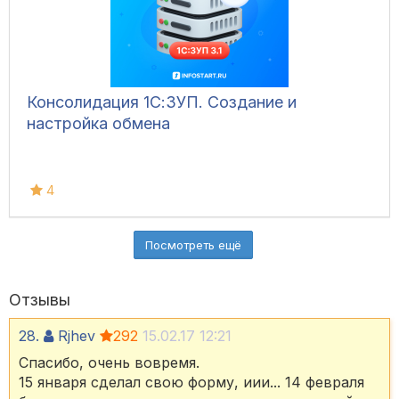
Консолидация 1С:ЗУП. Создание и
настройка обмена
4
Посмотреть ещё
Отзывы
28.
Rjhev
292
15.02.17 12:21
Спасибо, очень вовремя.
15 января сделал свою форму, иии... 14 февраля