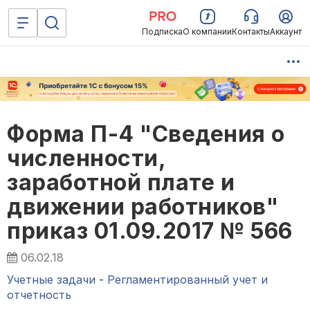
Подписка
О компании
Контакты
Аккаунт
Форма П-4 "Сведения о
численности,
заработной плате и
движении работников"
приказ 01.09.2017 № 566
06.02.18
Учетные задачи
-
Регламентированный учет и
отчетность