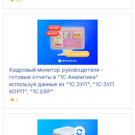
Кадровый монитор руководителя -
готовые отчеты в "1С:Аналитика"
используя данные из "1С:ЗУП", "1С:ЗУП
КОРП", "1С:ERP"
2