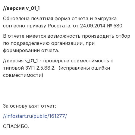
//версия v_01_1
Обновлена печатная форма отчета и выгрузка
согласно приказу Росстата: от 24.09.2014 № 580
В отчете имеется возможность производить отбор
по подразделению организации, при
формировании отчета.
//версия v_01_1 -
проверена совместимость с
типовой ЗУП 2.5.88.2. (исправлены ошибки
совместимости)
За основу взят отчет:
//infostart.ru/public/161277/
СПАСИБО.