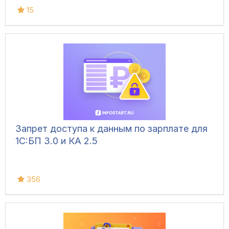
15
Запрет доступа к данным по зарплате для
1C:БП 3.0 и КА 2.5
356