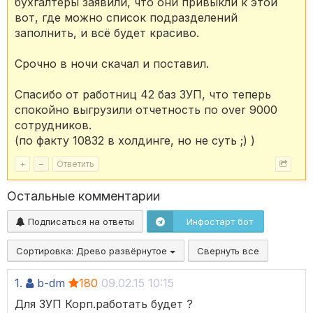
бухгалтеры заявили, что они привыкли к этой
вот, где можно список подразделений
заполнить, и всё будет красиво.
Срочно в ночи скачал и поставил.
Спасибо от работниц 42 баз ЗУП, что теперь
спокойно выгрузили отчетность по over 9000
сотрудников.
(по факту 10832 в холдинге, но не суть ;) )
+
–
Ответить
Остальные комментарии
Подписаться на ответы
Инфостарт бот
Сортировка:
Древо развёрнутое
Свернуть все
1.
b-dm
180
09.02.15 10:15
Для ЗУП Корп.работать будет ?