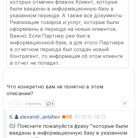
которых отмечен флажок Клиент, которые
были введены в информационную базу в
указанном периоде. А также все документы
Реализация товаров и услуг, которые были
оформлены в периоде на новых клиентов.
Важно: Если Партнер уже был в
информационной базе, а для этого Партнера
в отчетном периоде был создан новый
Контрагент, то информация об этом клиенте
в отчет не попадет.
Что конкретно вам не понятно в этом
описании?
+
–
Ответить
1
6.
alexandr_astafiev
68
30.10.18 08:12
(
5
) Поясните пожалуйста фразу "которые были
введены в информационную базу в указанном