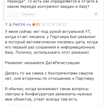
периоде". То есть как определяется в отчете в
каком периоде контрагент введен в базу?
+
–
Ответить
7.
Petr54-ru
95
30.10.18 08:52
У меня сейчас нет под рукой актуальной УТ,
когда отчет писался, у Партнера был реквизит
в который автоматически писалась дата, когда
его первый раз сохранили в информационную
базу. Логично, использовать этот реквизит.
Реквизит назывался ДатаРегистрации
Делать то же самое с Контрагентами смысла
нет, они вторичны по отношению к Партнеру
Я обычно, когда возникают такие вопросы
смотрю в Конфигураторе реквизиты нужных
мне объектов, ответ всегда там есть.