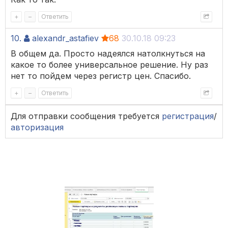
+
–
Ответить
10.
alexandr_astafiev
68
30.10.18 09:23
В общем да. Просто надеялся натолкнуться на
какое то более универсальное решение. Ну раз
нет то пойдем через регистр цен. Спасибо.
+
–
Ответить
Для отправки сообщения требуется
регистрация
/
авторизация