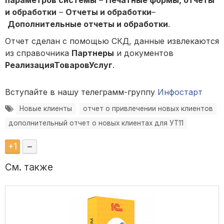
параметров системы
–
Печатные формы, отчеты
и обработки
–
Отчеты и обработки
–
Дополнительные отчеты и обработки
.
Отчет сделан с помощью СКД, данные извлекаются
из справочника
Партнеры
и документов
РеализацияТоваровУслуг
.
Вступайте в нашу телеграмм-группу
Инфостарт
Новые клиенты
отчет о привлечении новых клиентов
дополнительный отчет о новых клиентах для УТ11
+
1
–
См. также