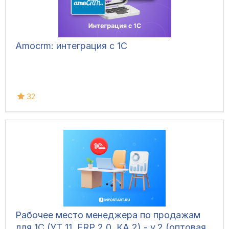
Amocrm: интеграция с 1С
32
Рабочее место менеджера по продажам
для 1С (УТ 11, ERP 2.0, КА 2) - v.2 (оптовая