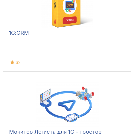
1С:CRM
32
Монитор Логиста для 1С - простое