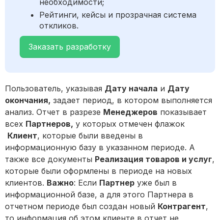
необходимости;
Рейтинги, кейсы и прозрачная система
откликов.
Заказать разработку
Пользователь, указывая
Дату начала
и
Дату
окончания,
задает период, в котором выполняется
анализ. Отчет в разрезе
Менеджеров
показывает
всех
Партнеров,
у которых отмечен флажок
Клиент
, которые были введены в
информационную базу в указанном периоде. А
также все документы
Реализация товаров и услуг
,
которые были оформлены в периоде на новых
клиентов.
Важно
: Если
Партнер
уже был в
информационной базе, а для этого Партнера в
отчетном периоде был создан новый
Контрагент
,
то информация об этом клиенте в отчет не