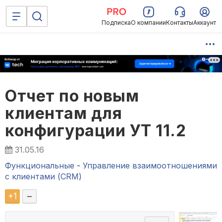
Подписка
О компании
Контакты
Аккаунт
Отчет по новым
клиентам для
конфигурации УТ 11.2
31.05.16
Функциональные
-
Управление взаимоотношениями
с клиентами (CRM)
+
1
–