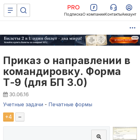
Подписка
О компании
Контакты
Аккаунт
Приказ о направлении в
командировку. Форма
Т-9 (для БП 3.0)
30.06.16
Учетные задачи
-
Печатные формы
+
4
–