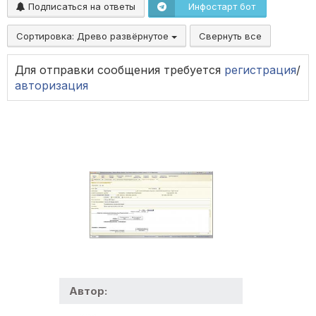
Подписаться на ответы
Инфостарт бот
Сортировка:
Древо развёрнутое
Свернуть все
Для отправки сообщения требуется
регистрация
/
авторизация
Автор: