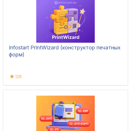
Infostart PrintWizard (конструктор печатных
форм)
128