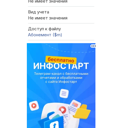
Не имеет значения
Вид учета
Не имеет значения
Доступ к файлу
Абонемент ($m)