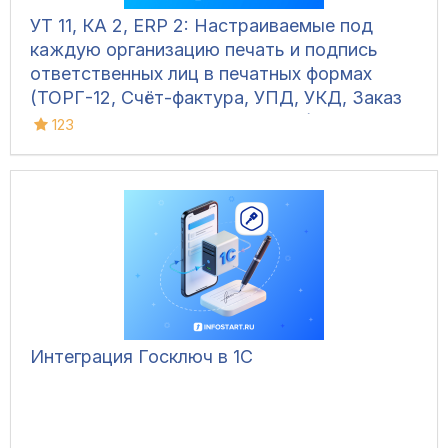
УТ 11, КА 2, ERP 2: Настраиваемые под
каждую организацию печать и подпись
ответственных лиц в печатных формах
(ТОРГ-12, Счёт-фактура, УПД, УКД, Заказ
клиента, Акт сверки, М-15 и др.)
123
Интеграция Госключ в 1С