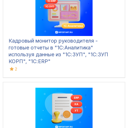
Кадровый монитор руководителя -
готовые отчеты в "1С:Аналитика"
используя данные из "1С:ЗУП", "1С:ЗУП
КОРП", "1С:ERP"
2