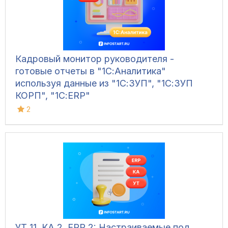
Кадровый монитор руководителя -
готовые отчеты в "1С:Аналитика"
используя данные из "1С:ЗУП", "1С:ЗУП
КОРП", "1С:ERP"
2
УТ 11, КА 2, ERP 2: Настраиваемые под