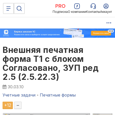
Подписка
О компании
Контакты
Аккаунт
Внешняя печатная
форма Т1 с блоком
Согласовано, ЗУП ред
2.5 (2.5.22.3)
30.03.10
Учетные задачи
-
Печатные формы
+
12
–