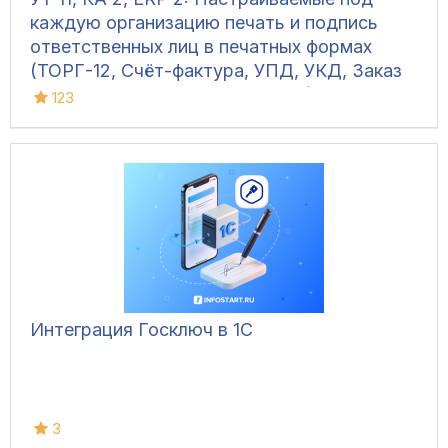
каждую организацию печать и подпись
ответственных лиц в печатных формах
(ТОРГ-12, Счёт-фактура, УПД, УКД, Заказ
клиента, Акт сверки, М-15 и др.)
123
Интеграция Госключ в 1С
3