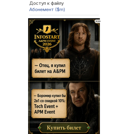
Доступ к файлу
Абонемент ($m)