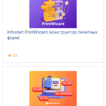
Infostart PrintWizard (конструктор печатных
форм)
128