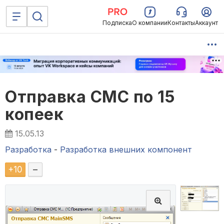
Подписка
О компании
Контакты
Аккаунт
Отправка СМС по 15
копеек
15.05.13
Разработка
-
Разработка внешних компонент
+
10
–