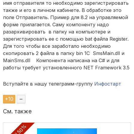
имя отправителя то необходимо зарегистрировать
также и его в личном кабинете. В обработке это
поле Отправитель. Пример для 8.2 на управляемой
форме прилагается. Саму компоненту надо
разархивировать в папку на компьютере и
зарегистрировать ее с помощью bat файла Register.
Для того чтобы все заработало необходимо
скопировать 2 файла в папку bin 1С SmsMain.dll и
MainSms.dll Компонента написана на C# и для
работы требует установленного NET Framework 3.5
Вступайте в нашу телеграмм-группу
Инфостарт
+
10
–
См. также