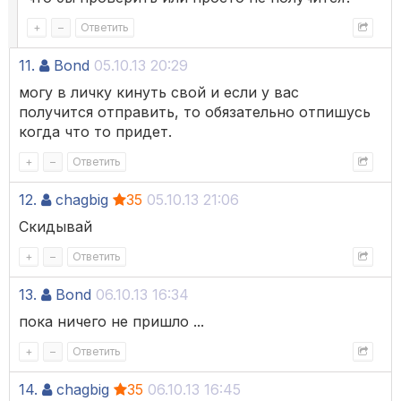
+
–
Ответить
11.
Bond
05.10.13 20:29
могу в личку кинуть свой и если у вас
получится отправить, то обязательно отпишусь
когда что то придет.
+
–
Ответить
12.
chagbig
35
05.10.13 21:06
Скидывай
+
–
Ответить
13.
Bond
06.10.13 16:34
пока ничего не пришло ...
+
–
Ответить
14.
chagbig
35
06.10.13 16:45