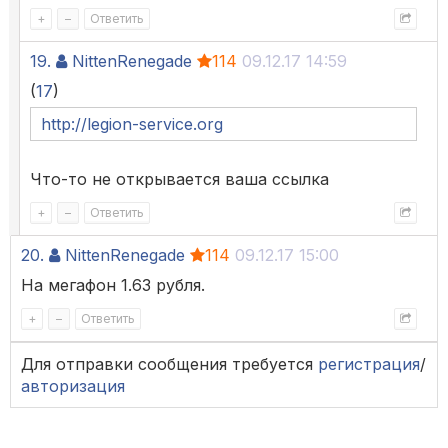
+
–
Ответить
19.
NittenRenegade
114
09.12.17 14:59
(
17
)
http://legion-service.org
Что-то не открывается ваша ссылка
+
–
Ответить
20.
NittenRenegade
114
09.12.17 15:00
На мегафон 1.63 рубля.
+
–
Ответить
Для отправки сообщения требуется
регистрация
/
авторизация