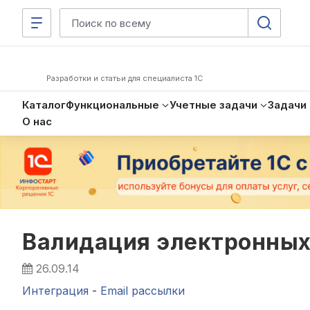
Разработки и статьи для специалиста 1С
Каталог
Функциональные
Учетные задачи
Задачи
О нас
Валидация электронных
26.09.14
Интеграция
-
Email рассылки