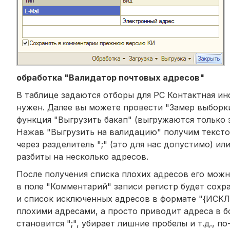
обработка "Валидатор почтовых адресов"
В таблице задаются отборы для РС Контактная ин
нужен. Далее вы можете провести "Замер выборки"
функция "Выгрузить бакап" (выгружаются только з
Нажав "Выгрузить на валидацию" получим текстов
через разделитель ";" (это для нас допустимо) или
разбиты на несколько адресов.
После получения списка плохих адресов его можн
в поле "Комментарий" записи регистр будет сохран
и список исключенных адресов в формате "{ИСКЛЮ
плохими адресами, а просто приводит адреса в б
становится ";", убирает лишние пробелы и т.д., 