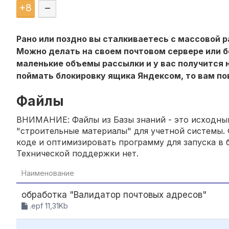
+
8
–
Рано или поздно вы сталкиваетесь с массовой р
Можно делать на своем почтовом сервере или б
маленькие объемы рассылки и у вас получится 
поймать блокировку ящика Яндексом, то вам по
Файлы
ВНИМАНИЕ: Файлы из Базы знаний - это исходный
"строительные материалы" для учетной системы. 
коде и оптимизировать программу для запуска в б
Технической поддержки нет.
Наименование
обработка "Валидатор почтовых адресов"
.epf 11,31Kb