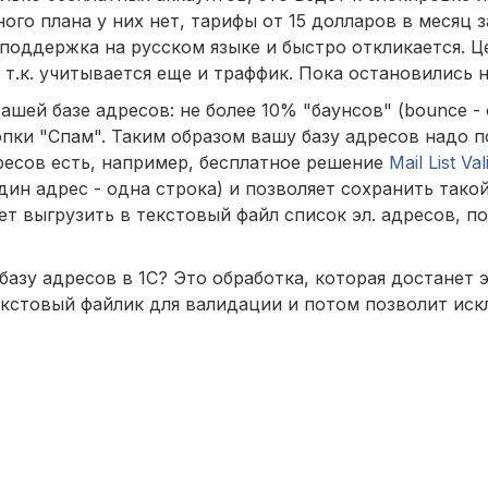
го плана у них нет, тарифы от 15 долларов в месяц з
поддержка на русском языке и быстро откликается. Це
т.к. учитывается еще и траффик. Пока остановились н
ей базе адресов: не более 10% "баунсов" (bounce - о
пки "Спам". Таким образом вашу базу адресов надо 
ресов есть, например, бесплатное решение
Mail List Val
ин адрес - одна строка) и позволяет сохранить такой
т выгрузить в текстовый файл список эл. адресов, п
базу адресов в 1С? Это обработка, которая достанет
екстовый файлик для валидации и потом позволит иск