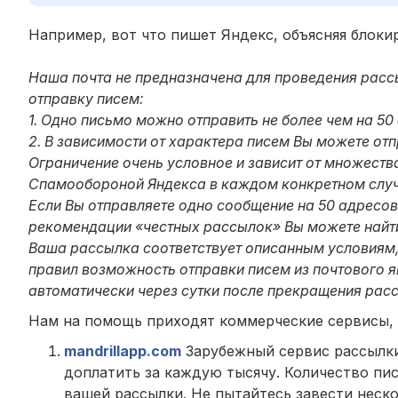
Например, вот что пишет Яндекс, объясняя блоки
Наша почта не предназначена для проведения расс
отправку писем:
1. Одно письмо можно отправить не более чем на 5
2. В зависимости от характера писем Вы можете от
Ограничение очень условное и зависит от множест
Спамообороной Яндекса в каждом конкретном случ
Если Вы отправляете одно сообщение на 50 адресов
рекомендации «честных рассылок» Вы можете найт
Ваша рассылка соответствует описанным условиям,
правил возможность отправки писем из почтового 
автоматически через сутки после прекращения рас
Нам на помощь приходят коммерческие сервисы,
mandrillapp.com
Зарубежный сервис рассылки 
доплатить за каждую тысячу. Количество пис
вашей рассылки. Не пытайтесь завести неско