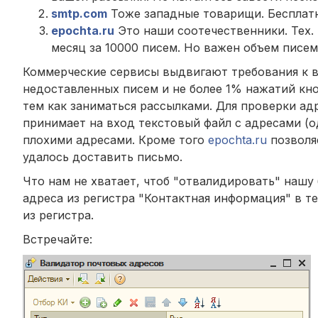
smtp.com
Тоже западные товарищи. Бесплатно
epochta.ru
Это наши соотечественники. Тех. 
месяц за 10000 писем. Но важен объем писем 
Коммерческие сервисы выдвигают требования к ваш
недоставленных писем и не более 1% нажатий кно
тем как заниматься рассылками. Для проверки ад
принимает на вход текстовый файл с адресами (од
плохими адресами. Кроме того
epochta.ru
позволяе
удалось доставить письмо.
Что нам не хватает, чтоб "отвалидировать" нашу 
адреса из регистра "Контактная информация" в т
из регистра.
Встречайте: