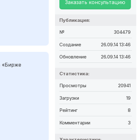
Заказать консультацию
Публикация:
№
304479
Создание
26.09.14 13:46
Обновление
26.09.14 13:46
а «Бирже
Статистика:
Просмотры
20941
Загрузки
19
Рейтинг
8
Комментарии
3
Характеристики: