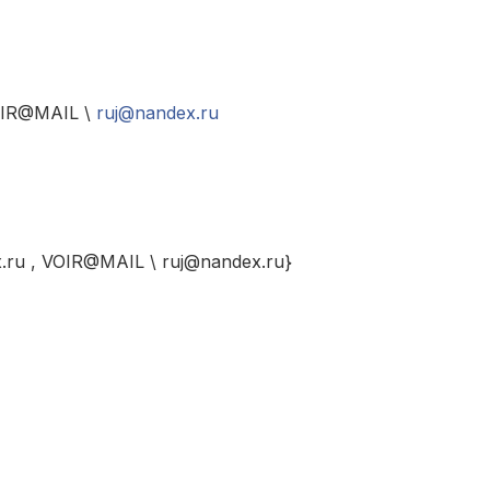
OIR@MAIL \
ruj@nandex.ru
.ru , VOIR@MAIL \ ruj@nandex.ru}