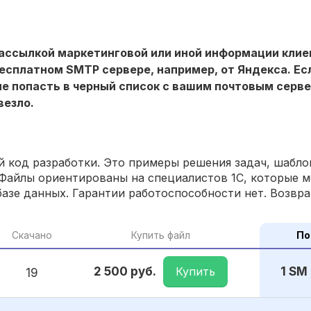
ассылкой маркетинговой или иной информации клиен
есплатном SMTP сервере, например, от Яндекса. Есл
не попасть в черный список с вашим почтовым серве
везло.
 код разработки. Это примеры решения задач, шаблон
Файлы ориентированы на специалистов 1С, которые м
азе данных. Гарантии работоспособности нет. Возвра
Скачано
Купить файл
По
Купить
2 500 руб.
1 SM
19