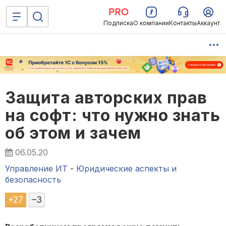
Подписка
О компании
Контакты
Аккаунт
Защита авторских прав
на софт: что нужно знать
об этом и зачем
06.05.20
Управление ИТ
-
Юридические аспекты и
безопасность
+
27
–
3