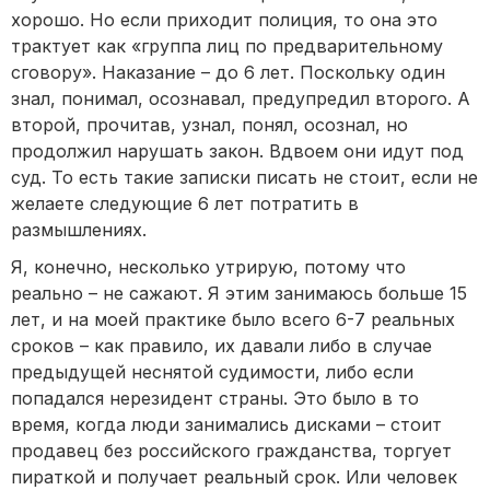
хорошо. Но если приходит полиция, то она это
трактует как «группа лиц по предварительному
сговору». Наказание – до 6 лет. Поскольку один
знал, понимал, осознавал, предупредил второго. А
второй, прочитав, узнал, понял, осознал, но
продолжил нарушать закон. Вдвоем они идут под
суд. То есть такие записки писать не стоит, если не
желаете следующие 6 лет потратить в
размышлениях.
Я, конечно, несколько утрирую, потому что
реально – не сажают. Я этим занимаюсь больше 15
лет, и на моей практике было всего 6-7 реальных
сроков – как правило, их давали либо в случае
предыдущей неснятой судимости, либо если
попадался нерезидент страны. Это было в то
время, когда люди занимались дисками – стоит
продавец без российского гражданства, торгует
пираткой и получает реальный срок. Или человек