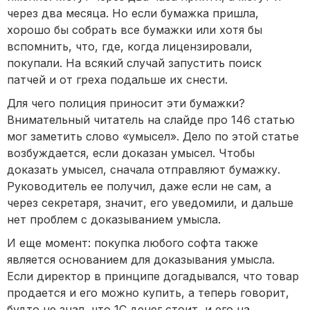
через два месяца. Но если бумажка пришла,
хорошо бы собрать все бумажки или хотя бы
вспомнить, что, где, когда лицензировали,
покупали. На всякий случай запустить поиск
патчей и от греха подальше их снести.
Для чего полиция приносит эти бумажки?
Внимательный читатель на слайде про 146 статью
мог заметить слово «умысел». Дело по этой статье
возбуждается, если доказан умысел. Чтобы
доказать умысел, сначала отправляют бумажку.
Руководитель ее получил, даже если не сам, а
через секретаря, значит, его уведомили, и дальше
нет проблем с доказыванием умысла.
И еще момент: покупка любого софта также
является основанием для доказывания умысла.
Если директор в принципе догадывался, что товар
продается и его можно купить, а теперь говорит,
будто не знал, что 1С денег стоит, и его на