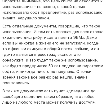
Обратите внимание, что цель сбыта не относится к
использованию – не важно, с какой целью
использовало софт предприятие, раз использовало,
значит, нарушило закон.
Есть отдельные документы, говорящие, что такое
использование. И там есть опасная для всех строка
«хранение дистрибутивов в памяти ЭВМ». Даже
если вы никогда в жизни его не запускали, когда-
то с флешки скинули в общий поток, забыли, и он
где-то валяется в реестрах, эксперт это
обнаружит, и это будет такое же использование,
как будто предприятие 50 лет сидело на пиратском
софте, и никогда ничего не покупало. С точки
зрения закона все равно: раз нашли, значит
пользовались.
В тех же документах есть пункт «доведение до
всеобщего сведения таким образом, что любое
лицо из любого места может получить доступ».