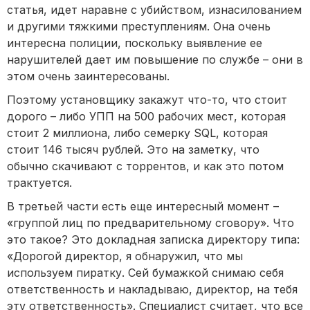
статья, идет наравне с убийством, изнасилованием
и другими тяжкими преступлениям. Она очень
интересна полиции, поскольку выявление ее
нарушителей дает им повышение по службе – они в
этом очень заинтересованы.
Поэтому установщику закажут что-то, что стоит
дорого – либо УПП на 500 рабочих мест, которая
стоит 2 миллиона, либо семерку SQL, которая
стоит 146 тысяч рублей. Это на заметку, что
обычно скачивают с торрентов, и как это потом
трактуется.
В третьей части есть еще интересный момент –
«группой лиц по предварительному сговору». Что
это такое? Это докладная записка директору типа:
«Дорогой директор, я обнаружил, что мы
используем пиратку. Сей бумажкой снимаю себя
ответственность и накладываю, директор, на тебя
эту ответственность». Специалист считает, что все