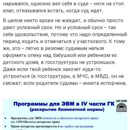
нарывался, одиозно вел себя в суде – ноги на стол
клал, отказывался встать, когда суд идет.
В целом никто крови не жаждет, и обычно просто
дают условный срок. Но и условный срок – так
себе удовольствие, потому что надо определенный
период ходить и отмечаться у участкового. К тому
же, это – пятно в резюме: судимым нельзя
оформить опеку над бабушкой или ребенком из
детского дома, в госструктуры не устроишься.
Даже если твой ребенок захочет куда-то
устроиться (в госструктуры, в МЧС, в МВД), он не
сможет: если родители судимы – анкета испорчена.