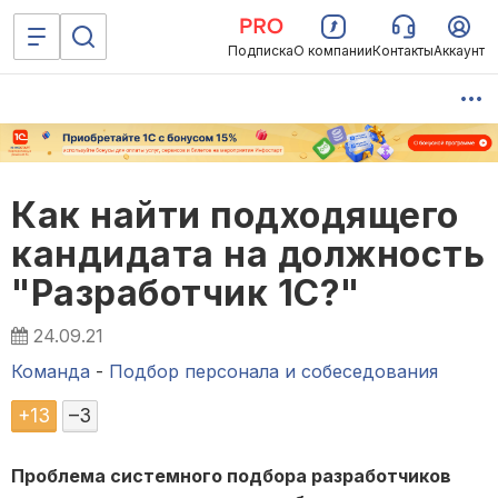
Подписка
О компании
Контакты
Аккаунт
Как найти подходящего
кандидата на должность
"Разработчик 1С?"
24.09.21
Команда
-
Подбор персонала и собеседования
+
13
–
3
Проблема системного подбора разработчиков