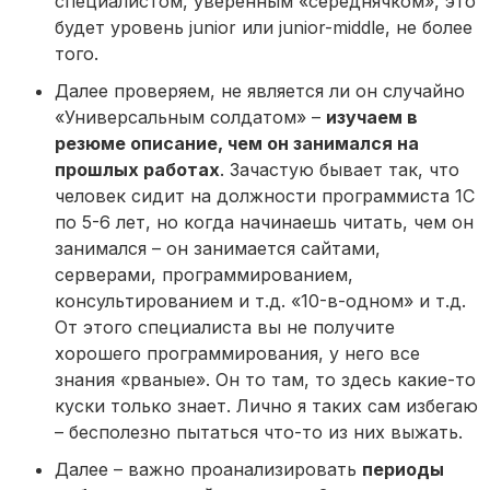
специалистом, уверенным «середнячком», это
будет уровень junior или junior-middle, не более
того.
Далее проверяем, не является ли он случайно
«Универсальным солдатом» –
изучаем в
резюме описание, чем он занимался на
прошлых работах
. Зачастую бывает так, что
человек сидит на должности программиста 1С
по 5-6 лет, но когда начинаешь читать, чем он
занимался – он занимается сайтами,
серверами, программированием,
консультированием и т.д. «10-в-одном» и т.д.
От этого специалиста вы не получите
хорошего программирования, у него все
знания «рваные». Он то там, то здесь какие-то
куски только знает. Лично я таких сам избегаю
– бесполезно пытаться что-то из них выжать.
Далее – важно проанализировать
периоды