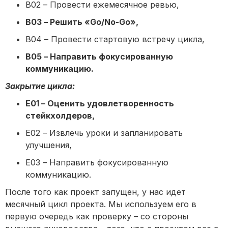
B02 – Провести ежемесячное ревью,
B03 – Решить «Go/No-Go»,
B04 – Провести стартовую встречу цикла,
B05 – Направить фокусированную
коммуникацию.
Закрытие цикла:
E01 – Оценить удовлетворенность
стейкхолдеров,
E02 – Извлечь уроки и запланировать
улучшения,
E03 – Направить фокусированную
коммуникацию.
После того как проект запущен, у нас идет
месячный цикл проекта. Мы используем его в
первую очередь как проверку – со стороны