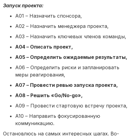
Запуск проекта:
A01 – Назначить спонсора,
A02 – Назначить менеджера проекта,
A03 – Назначить ключевых членов команды,
A04 – Описать проект,
A05 – Определить ожидаемые результаты,
A06 – Определить риски и запланировать
меры реагирования,
A07 – Провести ревью запуска проекта,
A08 – Решить «Go/No-go»,
A09 – Провести стартовую встречу проекта,
A10 – Направить фокусированную
коммуникацию.
Остановлюсь на самых интересных шагах. Во-