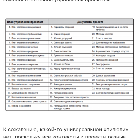
К сожалению, какой-то универсальной «пилюли»
нет, поскольку все контексты и проекты разные.