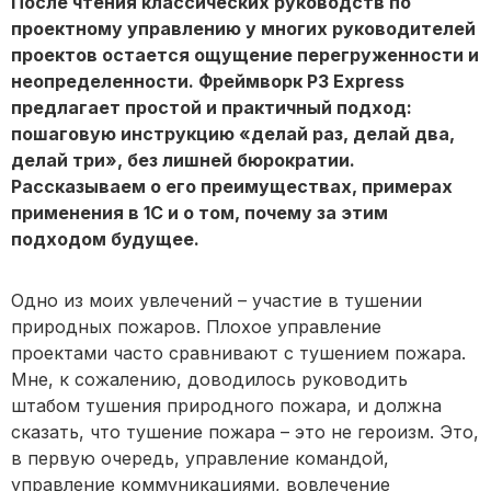
После чтения классических руководств по
проектному управлению у многих руководителей
проектов остается ощущение перегруженности и
неопределенности. Фреймворк P3 Express
предлагает простой и практичный подход:
пошаговую инструкцию «делай раз, делай два,
делай три», без лишней бюрократии.
Рассказываем о его преимуществах, примерах
применения в 1С и о том, почему за этим
подходом будущее.
Одно из моих увлечений – участие в тушении
природных пожаров. Плохое управление
проектами часто сравнивают с тушением пожара.
Мне, к сожалению, доводилось руководить
штабом тушения природного пожара, и должна
сказать, что тушение пожара – это не героизм. Это,
в первую очередь, управление командой,
управление коммуникациями, вовлечение