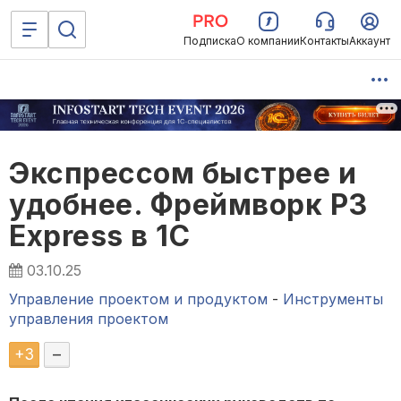
Подписка
О компании
Контакты
Аккаунт
Экспрессом быстрее и
удобнее. Фреймворк P3
Express в 1С
03.10.25
Управление проектом и продуктом
-
Инструменты
управления проектом
+
3
–