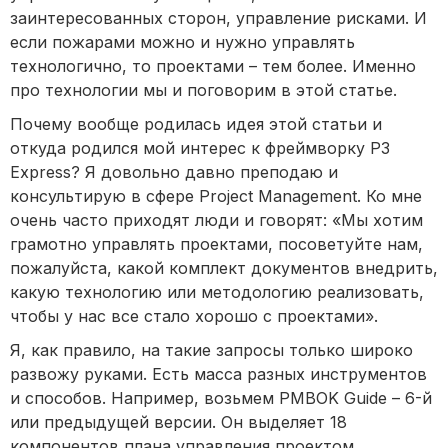
заинтересованных сторон, управление рисками. И
если пожарами можно и нужно управлять
технологично, то проектами – тем более. Именно
про технологии мы и поговорим в этой статье.
Почему вообще родилась идея этой статьи и
откуда родился мой интерес к фреймворку P3
Express? Я довольно давно преподаю и
консультирую в сфере Project Management. Ко мне
очень часто приходят люди и говорят: «Мы хотим
грамотно управлять проектами, посоветуйте нам,
пожалуйста, какой комплект документов внедрить,
какую технологию или методологию реализовать,
чтобы у нас все стало хорошо с проектами».
Я, как правило, на такие запросы только широко
развожу руками. Есть масса разных инструментов
и способов. Например, возьмем PMBOK Guide – 6-й
или предыдущей версии. Он выделяет 18
компонентов плана управления проектом.