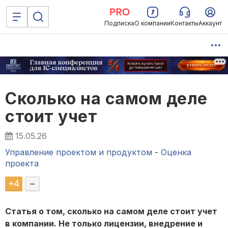
Подписка
О компании
Контакты
Аккаунт
Сколько на самом деле
стоит учет
15.05.26
Управление проектом и продуктом
-
Оценка
проекта
+
4
–
Статья о том, сколько на самом деле стоит учет
в компании. Не только лицензии, внедрение и