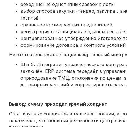
объединение однотипных заявок в лоты;
выбор способа закупки (тендер, закупка у в
группы);
сравнение коммерческих предложений;
регистрация поставщиков в едином реестре 
централизованное утверждение итогового пр
формирование договора и контроль условий 
На этом этапе нужен специализированный инстр
Шаг 3. Интеграция управленческого контура 
заключён, ERP-система передаёт в управленч
оприходование ТМЦ, отклонения по ценам, з
договорных условий и корректировать закуп
Вывод: к чему приходит зрелый холдинг
Опыт крупных холдингов в машиностроении, агро
показывает, что попытки реализовать централиз