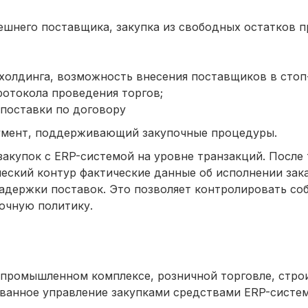
нешнего поставщика, закупка из свободных остатков 
холдинга, возможность внесения поставщиков в стоп
отокола проведения торгов;
поставки по договору
умент, поддерживающий закупочные процедуры.
закупок с ERP-системой на уровне транзакций. После 
еский контур фактические данные об исполнении зака
адержки поставок. Это позволяет контролировать с
очную политику.
промышленном комплексе, розничной торговле, стро
ованное управление закупками средствами ERP-систе