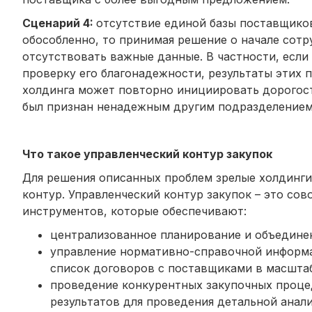
Сценарий 4:
отсутствие единой базы поставщико
обособленно, то принимая решение о начале сот
отсутствовать важные данные. В частности, если
проверку его благонадежности, результаты этих 
холдинга может повторно инициировать дорогос
был признан ненадежным другим подразделением
Что такое управленческий контур закупок
Для решения описанных проблем зрелые холдинги
контур. Управленческий контур закупок – это с
инструментов, которые обеспечивают:
централизованное планирование и объединен
управление нормативно-справочной информа
список договоров с поставщиками в масштаб
проведение конкурентных закупочных процед
результатов для проведения детальной анали