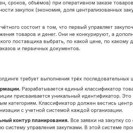
н, сроков, объёмов) при оперативном заказе товаров
ости закупок (экономия, доля централизованных зак
чётного состоит в том, что первый управляет закупо
жения товаров и денег. Они не конкурируют, а дополн
кого поставщика выбрать, по какой цене, по какому д
аказов и первичных документов.
олдинге требует выполнения трёх последовательных 
ормации.
Разрабатывается единый классификатор това
зиции присваивается уникальный идентификатор. Это
ым категориям. Классификатор должен вестись центр
низации с учетной системой каждой организации.
ьный контур планирования.
Все заявки на закупку со
ю систему управления закупками. В этой системе про