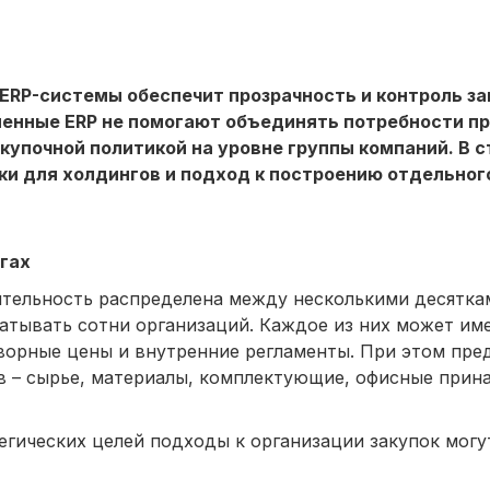
ERP-системы обеспечит прозрачность и контроль за
менные ERP не помогают объединять потребности п
акупочной политикой на уровне группы компаний. В 
ки для холдингов и подход к построению отдельног
гах
ятельность распределена между несколькими десятк
ватывать сотни организаций. Каждое из них может им
ворные цены и внутренние регламенты. При этом пре
в – сырье, материалы, комплектующие, офисные прин
егических целей подходы к организации закупок могу