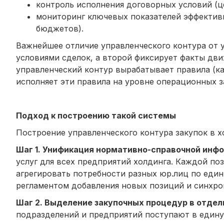
контроль исполнения договорных условий (це
мониторинг ключевых показателей эффективн
бюджетов).
Важнейшее отличие управленческого контура от у
условиями сделок, а второй фиксирует факты дви
управленческий контур вырабатывает правила (ка
исполняет эти правила на уровне операционных з
Подход к построению такой системы
Построение управленческого контура закупок в х
Шаг 1. Унификация нормативно-справочной инф
услуг для всех предприятий холдинга. Каждой по
агрегировать потребности разных юр.лиц по един
регламентом добавления новых позиций и синхро
Шаг 2. Выделение закупочных процедур в отдел
подразделений и предприятий поступают в едину