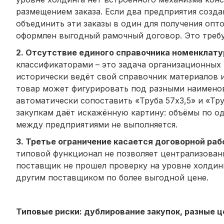
размещением заказа. Если два предприятия созда
объединить эти заказы в один для получения опт
оформлен выгодный рамочный договор. Это требуе
2. Отсутствие единого справочника номенклату
классификаторами – это задача организационных
исторически ведёт свой справочник материалов и
товар может фигурировать под разными наименов
автоматически сопоставить «Труба 57х3,5» и «Тру
закупкам даёт искажённую картину: объёмы по о
между предприятиями не выполняется.
3. Третье ограничение касается договорной раб
типовой функционал не позволяет централизован
поставщик не прошел проверку на уровне холдин
другим поставщиком по более выгодной цене.
Типовые риски: дублирование закупок, разные 