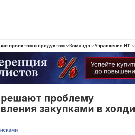
ние проектом и продуктом
Команда
Управление ИТ
 решают проблему
вления закупками в холди
рисками