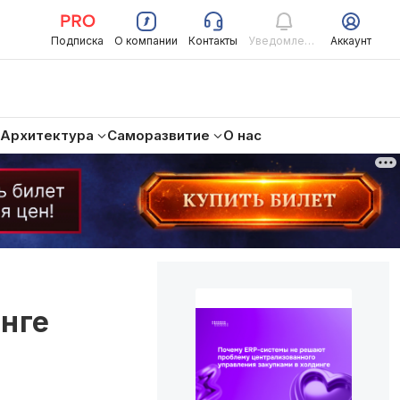
Подписка
О компании
Контакты
Уведомления
Аккаунт
Архитектура
Саморазвитие
О нас
нге