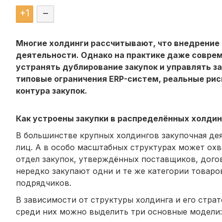
+
1
–
Многие холдинги рассчитывают, что внедрение 
деятельности. Однако на практике даже совре
устранять дублирование закупок и управлять з
типовые ограничения ERP-систем, реальные рис
контура закупок.
Как устроены закупки в распределённых холдин
В большинстве крупных холдингов закупочная де
лиц. А в особо масштабных структурах может ох
отдел закупок, утверждённых поставщиков, дого
нередко закупают одни и те же категории товаро
подрядчиков.
В зависимости от структуры холдинга и его страт
среди них можно выделить три основные модели: