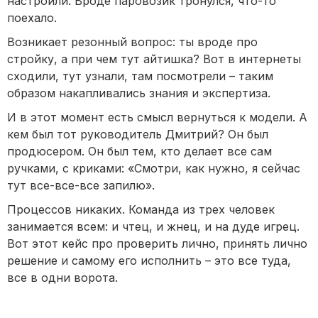
настроили. Вроде паровозик тронулся, что-то
поехало.
Возникает резонный вопрос: ты вроде про
стройку, а при чем тут айтишка? Вот в интернеты
сходили, тут узнали, там посмотрели – таким
образом накапливались знания и экспертиза.
И в этот момент есть смысл вернуться к модели. А
кем был тот руководитель Дмитрий? Он был
продюсером. Он был тем, кто делает все сам
ручками, с криками: «Смотри, как нужно, я сейчас
тут все-все-все запилю».
Процессов никаких. Команда из трех человек
занимается всем: и чтец, и жнец, и на дуде игрец.
Вот этот кейс про проверить лично, принять лично
решение и самому его исполнить – это все туда,
все в одни ворота.