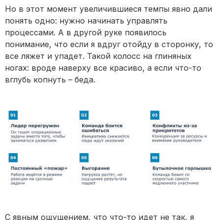
Но в этот момент увеличившиеся темпы явно дали
понять одно: нужно начинать управлять
процессами. А в другой руке появилось
понимание, что если я вдруг отойду в сторонку, то
все ляжет и упадет. Такой колосс на глиняных
ногах: вроде наверху все красиво, а если что-то
вглубь копнуть – беда.
С явным ощущением, что что-то идет не так, я