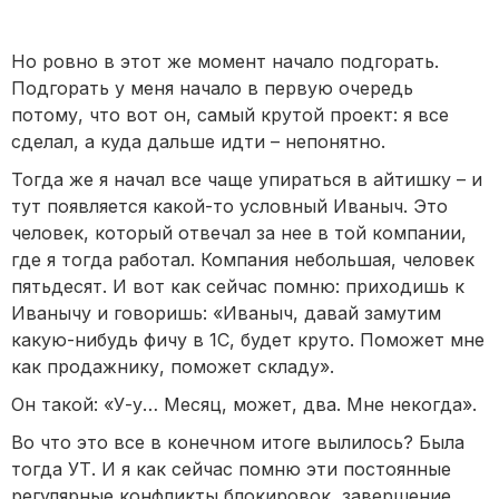
Но ровно в этот же момент начало подгорать.
Подгорать у меня начало в первую очередь
потому, что вот он, самый крутой проект: я все
сделал, а куда дальше идти – непонятно.
Тогда же я начал все чаще упираться в айтишку – и
тут появляется какой-то условный Иваныч. Это
человек, который отвечал за нее в той компании,
где я тогда работал. Компания небольшая, человек
пятьдесят. И вот как сейчас помню: приходишь к
Иванычу и говоришь: «Иваныч, давай замутим
какую-нибудь фичу в 1С, будет круто. Поможет мне
как продажнику, поможет складу».
Он такой: «У-у… Месяц, может, два. Мне некогда».
Во что это все в конечном итоге вылилось? Была
тогда УТ. И я как сейчас помню эти постоянные
регулярные конфликты блокировок, завершение