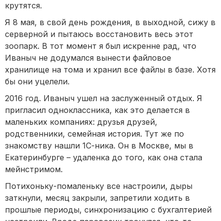
крутятся.
Я 8 мая, в свой день рождения, в выходной, сижу в
серверной и пытаюсь восстановить весь этот
зоопарк. В тот момент я был искренне рад, что
Иваныч не додумался вынести файловое
хранилище на тома и хранил все файлы в базе. Хотя
бы они уцелели.
2016 год. Иваныч ушел на заслуженный отдых. Я
пригласил одноклассника, как это делается в
маленьких компаниях: друзья друзей,
родственники, семейная история. Тут же по
знакомству нашли 1С-ника. Он в Москве, мы в
Екатеринбурге – удаленка до того, как она стала
мейнстримом.
Потихоньку-помаленьку все настроили, дыры
заткнули, месяц закрыли, запретили ходить в
прошлые периоды, синхронизацию с бухгалтерией