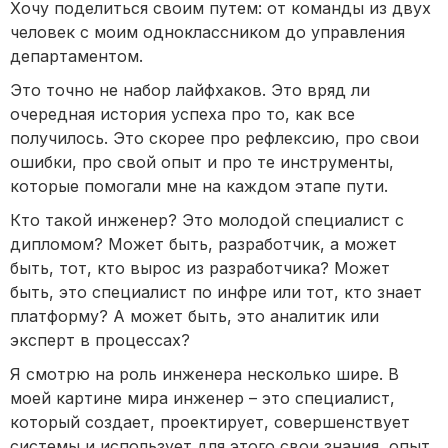
Хочу поделиться своим путем: от команды из двух
человек с моим одноклассником до управления
департаментом.
Это точно не набор лайфхаков. Это вряд ли
очередная история успеха про то, как все
получилось. Это скорее про рефлексию, про свои
ошибки, про свой опыт и про те инструменты,
которые помогали мне на каждом этапе пути.
Кто такой инженер? Это молодой специалист с
дипломом? Может быть, разработчик, а может
быть, тот, кто вырос из разработчика? Может
быть, это специалист по инфре или тот, кто знает
платформу? А может быть, это аналитик или
эксперт в процессах?
Я смотрю на роль инженера несколько шире. В
моей картине мира инженер – это специалист,
который создает, проектирует, совершенствует
системы и использует для этого свои знания, опыт,