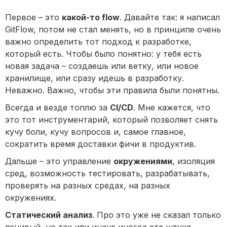
Первое – это
какой-то flow
. Давайте так: я написал
GitFlow, потом не стал менять, но в принципе очень
важно определить тот подход к разработке,
который есть. Чтобы было понятно: у тебя есть
новая задача – создаешь или ветку, или новое
хранилище, или сразу идешь в разработку.
Неважно. Важно, чтобы эти правила были понятны.
Всегда и везде топлю за
CI/CD
. Мне кажется, что
это тот инструментарий, который позволяет снять
кучу боли, кучу вопросов и, самое главное,
сократить время доставки фичи в продуктив.
Дальше – это управление
окружениями
, изоляция
сред, возможность тестировать, разрабатывать,
проверять на разных средах, на разных
окружениях.
Статический анализ
. Про это уже не сказал только
ленивый, но так или иначе иногда эта штука