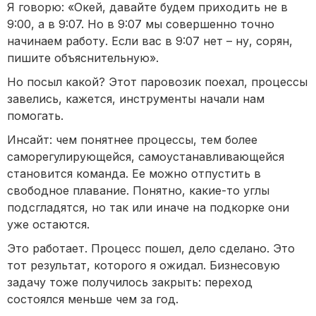
Я говорю: «Окей, давайте будем приходить не в
9:00, а в 9:07. Но в 9:07 мы совершенно точно
начинаем работу. Если вас в 9:07 нет – ну, сорян,
пишите объяснительную».
Но посыл какой? Этот паровозик поехал, процессы
завелись, кажется, инструменты начали нам
помогать.
Инсайт: чем понятнее процессы, тем более
саморегулирующейся, самоустанавливающейся
становится команда. Ее можно отпустить в
свободное плавание. Понятно, какие-то углы
подсгладятся, но так или иначе на подкорке они
уже остаются.
Это работает. Процесс пошел, дело сделано. Это
тот результат, которого я ожидал. Бизнесовую
задачу тоже получилось закрыть: переход
состоялся меньше чем за год.