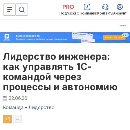
Подписка
О компании
Контакты
Аккаунт
Лидерство инженера:
как управлять 1С-
командой через
процессы и автономию
22.06.26
Команда
-
Лидерство
+
1
–