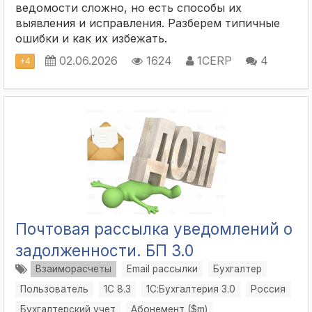
ведомости сложно, но есть способы их
выявления и исправления. Разберем типичные
ошибки и как их избежать.
02.06.2026
1624
1СERP
4
+
4
Почтовая рассылка уведомлений о
задолженности. БП 3.0
Взаиморасчеты
Email рассылки
Бухгалтер
Пользователь
1С 8.3
1С:Бухгалтерия 3.0
Россия
Бухгалтерский учет
Абонемент ($m)