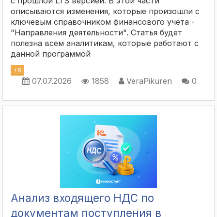
с прошлой LTS версией. В этой части
описываются изменения, которые произошли с
ключевым справочником финансового учета -
"Направления деятельности". Статья будет
полезна всем аналитикам, которые работают с
данной программой
+
6
07.07.2026
1858
VeraPikuren
0
Анализ входящего НДС по
документам поступления в