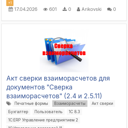
+
1
17.04.2026
601
0
Arikovski
0
Акт сверки взаиморасчетов для
документов "Сверка
взаиморасчетов" (2.4 и 2.5.11)
Печатные формы
Взаиморасчеты
Акт сверки
Бухгалтер
Пользователь
1С 8.3
1С:ERP Управление предприятием 2