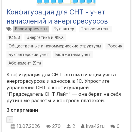
Конфигурация для СНТ - учет
начислений и энергоресурсов
Взаиморасчеты
Бухгалтер
Пользователь
1С 8.3
Энергетика и ЖКХ
Общественные и некоммерческие структуры
Россия
Бухгалтерский учет
Бюджетный учет
Абонемент ($m)
Конфигурация для СНТ: автоматизация учета
энергоресурсов и взносов в 1С. Упростите
управление СНТ с конфигурацией
"Председатель СНТ Лайт" — она берет на себя
рутинные расчеты и контроль платежей.
3 стартмани
+
13.07.2026
279
2
kva42ru
0