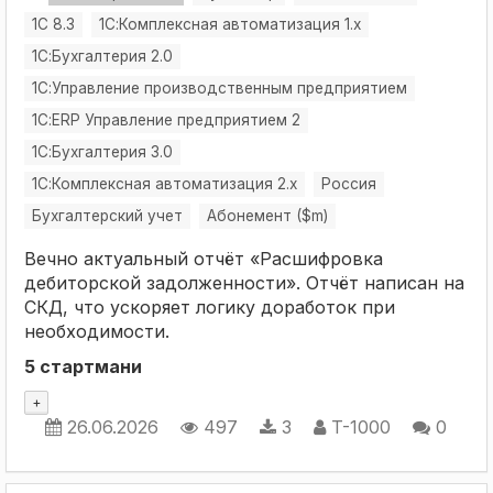
1С 8.3
1С:Комплексная автоматизация 1.х
1С:Бухгалтерия 2.0
1С:Управление производственным предприятием
1С:ERP Управление предприятием 2
1С:Бухгалтерия 3.0
1С:Комплексная автоматизация 2.х
Россия
Бухгалтерский учет
Абонемент ($m)
Вечно актуальный отчёт «Расшифровка
дебиторской задолженности». Отчёт написан на
СКД, что ускоряет логику доработок при
необходимости.
5 стартмани
+
26.06.2026
497
3
T-1000
0