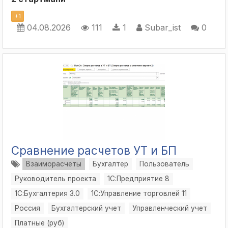
+
1
04.08.2026
111
1
Subar_ist
0
Сравнение расчетов УТ и БП
Взаиморасчеты
Бухгалтер
Пользователь
Руководитель проекта
1С:Предприятие 8
1С:Бухгалтерия 3.0
1С:Управление торговлей 11
Россия
Бухгалтерский учет
Управленческий учет
Платные (руб)