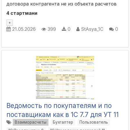
договора контрагента не из объекта расчетов
4 стартмани
+
21.05.2026
399
0
StAsya_1C
0
Ведомость по покупателям и по
поставщикам как в 1С 7.7 для УТ 11
Взаиморасчеты
Бухгалтер
Пользователь