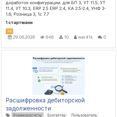
доработок конфигурации. для БП 3, УТ 11.5, УТ
11.4, УТ 10.3, ERP 2.5 ERP 2.4, КА 2.5-2.4, УНФ 3-
1.6, Розница 3, 1с 7.7
1 стартмани
+
6
29.06.2026
646
10
war41k
0
Расшифровка дебиторской
задолженности
Взаиморасчеты
Бухгалтер
Пользователь