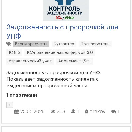
Задолженность с просрочкой для
УНФ
Взаиморасчеты
Бухгалтер
Пользователь
1С 8.5
1С:Управление нашей фирмой 3.0
Управленческий учет
Абонемент ($m)
Задолженность с просрочкой для УНФ.
Показывает задолженность клиента с
выделением просроченной части.
1 стартмани
+
25.05.2026
363
1
orexov
1