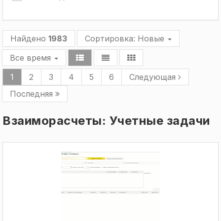
Найдено
1983
Сортировка:
Новые
Все время
1
2
3
4
5
6
Следующая
Последняя
Взаиморасчеты: Учетные задачи