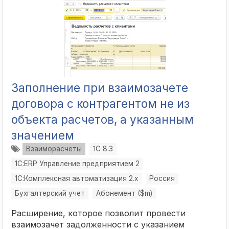
Заполнение при взаимозачете
договора с контрагентом не из
объекта расчетов, а указанным
значением
Взаиморасчеты
1С 8.3
1С:ERP Управление предприятием 2
1С:Комплексная автоматизация 2.х
Россия
Бухгалтерский учет
Абонемент ($m)
Расширение, которое позволит провести
взаимозачет задолженности с указанием