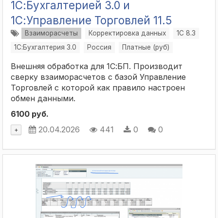
1С:Бухгалтерией 3.0 и
1С:Управление Торговлей 11.5
Взаиморасчеты
Корректировка данных
1С 8.3
1С:Бухгалтерия 3.0
Россия
Платные (руб)
Внешняя обработка для 1С:БП. Производит
сверку взаиморасчетов с базой Управление
Торговлей с которой как правило настроен
обмен данными.
6100 руб.
20.04.2026
441
0
0
+