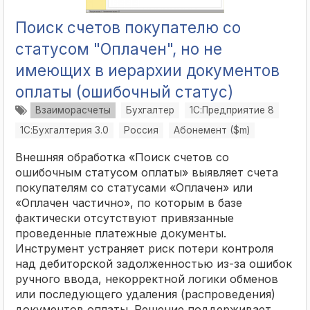
Поиск счетов покупателю со
статусом "Оплачен", но не
имеющих в иерархии документов
оплаты (ошибочный статус)
Взаиморасчеты
Бухгалтер
1С:Предприятие 8
1С:Бухгалтерия 3.0
Россия
Абонемент ($m)
Внешняя обработка «Поиск счетов со
ошибочным статусом оплаты» выявляет счета
покупателям со статусами «Оплачен» или
«Оплачен частично», по которым в базе
фактически отсутствуют привязанные
проведенные платежные документы.
Инструмент устраняет риск потери контроля
над дебиторской задолженностью из-за ошибок
ручного ввода, некорректной логики обменов
или последующего удаления (распроведения)
документов оплаты. Решение поддерживает