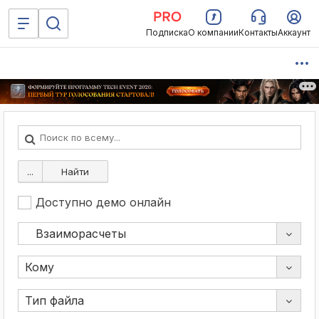
Подписка
О компании
Контакты
Аккаунт
...
Найти
Доступно демо онлайн