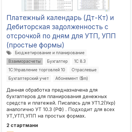
Платежный календарь (Дт-Кт) и
Дебиторская задолженность с
отсрочкой по дням для УТП, УПП
(простые формы)
Бюджетирование и планирование
Взаиморасчеты
Бухгалтер
1С 8.3
1С:Управление торговлей 10
Отраслевые
Бухгалтерский учет
Абонемент ($m)
Данная обработка предназначена для
бухгалтеров для планирования денежных
средств и платежей. Писалась для УТ1.2(Укр)
аналогично УТ 10.3 (РФ) . Подходит для всех
УТ,УТП,УПП на простых формах.
2 стартмани