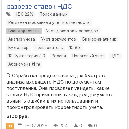
разрезе ставок НДС
НДС 22%
Поиск данных
Регламентированный учет и отчетность
Взаиморасчеты
Учет доходов и расходов
Анализ учета
Учет документов
Бизнес-аналитик
Бухгалтер
Пользователь
1С 8.3
1С:Бухгалтерия 3.0
Россия
Налоговый учет
НДС
Абонемент ($m)
🔍 Обработка предназначена для быстрого
анализа входящего НДС по документам
поступления. Она позволяет увидеть, какие
ставки НДС применены в каждом документе,
выявить ошибки в их использовании и
проконтролировать корректность учета.
6100 руб.
06.07.2026
204
0
0
+
1