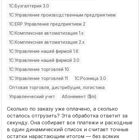
1С:Бухгалтерия 3.0
1С:Управление производственным предприятием
1С:ERP Управление предприятием 2
1С:Комплексная автоматизация 1.х
1С:Комплексная автоматизация 2.х
1С:Управление нашей фирмой 1.6
1С:Управление нашей фирмой 3.0
1С:Управление торговлей 10
1С:Управление торговлей 11
1С:Розница 3.0
Оптовая торговля, дистрибуция, логистика
Управленческий учет
Абонемент ($m)
Сколько по заказу уже оплачено, а сколько
осталось отгрузить? Эта обработка ответит за
секунду. Она собирает все платежи и расходные
в один динамический список и считает точные
остатки нарастающим итогом — без всяких