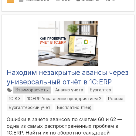
Находим незакрытые авансы через
универсальный отчёт в 1С:ERP
Взаиморасчеты
Анализ учета
Бухгалтер
1С 8.3
1С:ERP Управление предприятием 2
Россия
Бухгалтерский учет
Бесплатно (free)
Ошибки в зачёте авансов по счетам 60 и 62 —
одна из самых распространённых проблем в
1С:ERP. Найти их по оборотно-сальдовой