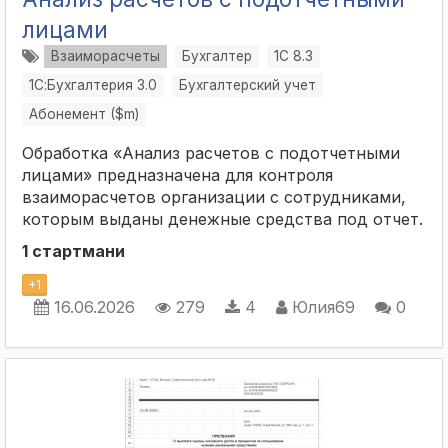
лицами
Взаиморасчеты
Бухгалтер
1С 8.3
1С:Бухгалтерия 3.0
Бухгалтерский учет
Абонемент ($m)
Обработка «Анализ расчетов с подотчетными
лицами» предназначена для контроля
взаиморасчетов организации с сотрудниками,
которым выданы денежные средства под отчет.
1 стартмани
+
1
16.06.2026
279
4
Юлия69
0