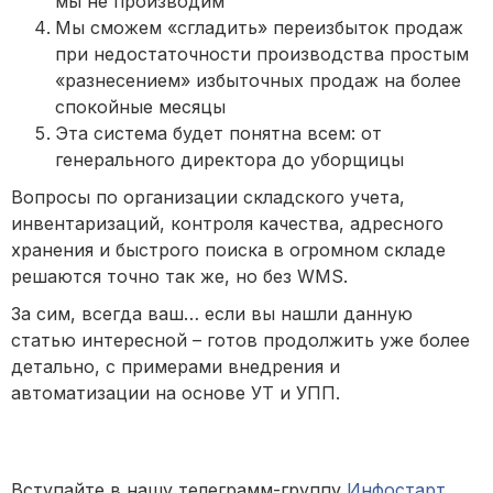
мы не производим
Мы сможем «сгладить» переизбыток продаж
при недостаточности производства простым
«разнесением» избыточных продаж на более
спокойные месяцы
Эта система будет понятна всем: от
генерального директора до уборщицы
Вопросы по организации складского учета,
инвентаризаций, контроля качества, адресного
хранения и быстрого поиска в огромном складе
решаются точно так же, но без WMS.
За сим, всегда ваш… если вы нашли данную
статью интересной – готов продолжить уже более
детально, с примерами внедрения и
автоматизации на основе УТ и УПП.
Вступайте в нашу телеграмм-группу
Инфостарт