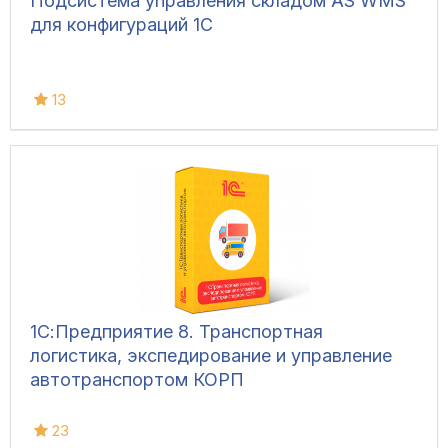
Подсистема управления складом AS WMS
для конфигураций 1С
13
1С:Предприятие 8. Транспортная
логистика, экспедирование и управление
автотранспортом КОРП
23