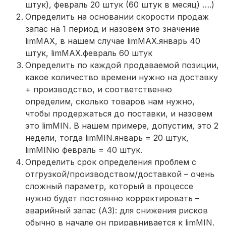
штук), февраль 20 штук (60 штук в месяц) ….)
Определить на основании скорости продаж
запас на 1 период и назовем это значение
limMAX, в нашем случае limMAX.январь 40
штук, limMAX.февраль 60 штук
Определить по каждой продаваемой позиции,
какое количество времени нужно на доставку
+ производство, и соответственно
определим, сколько товаров нам нужно,
чтобы продержаться до поставки, и назовем
это limMIN. В нашем примере, допустим, это 2
недели, тогда limMIN.январь = 20 штук,
limMINю февраль = 40 штук.
Определить срок определения проблем с
отгрузкой/производством/доставкой – очень
сложный параметр, который в процессе
нужно будет постоянно корректировать –
аварийный запас (АЗ): для снижения рисков
обычно в начале он приравнивается к limMIN.