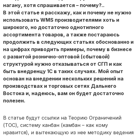
нагану, хотя спрашивается – почему?..
В этой статье я расскажу, как и почему не нужно
использовать WMS производителями хоть и
широкого, но достаточно однотипного
ассортимента товаров, а также постараюсь
продолжить в следующих статьях обоснованно и
на цифрах приводить примеры, почему в бизнесе
с развитой рознично-оптовой (сбытовой)
структурой нужно отказываться от СГП и как
быть внедренцу 1С в таких случаях. Мой опыт
основан на внедрении нескольких решений на
производствах и торговых сетях Дальнего
Востока и, надеюсь, вам он будет достаточно
полезен.
В статье будут ссылки на Теорию Ограничений
(ТОС), систему канбан (камбан – как кому
нравится), и вытекающую из нее методику ведения