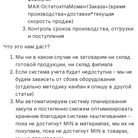
MAX-ОстатокНаМоментЗаказа+(время
производства+доставки*текущая
скорость продаж)
Контроль сроков производства, отгрузки
и поступления
Что это нам даст?
Мы ни в каком случае не затоварим ни склад
готовой продукции, ни склад филиала
Если система учета будет недоступна – мы не
будем зависеть от сбоев оборудования
(отдельно методику канбан я опишу в другой
статье)
Мы автоматизируем систему планирования
закупа и постепенно сможем оптимизировать
хранение благодаря системе «вытягивания» -
пока не достигнут MIN в материалах, мы их не
покупаем, пока не достигнут MIN в товарах,