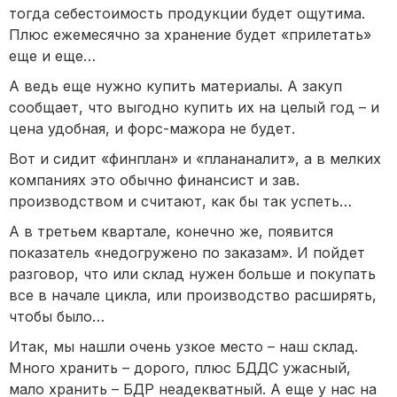
тогда себестоимость продукции будет ощутима.
Плюс ежемесячно за хранение будет «прилетать»
еще и еще…
А ведь еще нужно купить материалы. А закуп
сообщает, что выгодно купить их на целый год – и
цена удобная, и форс-мажора не будет.
Вот и сидит «финплан» и «плананалит», а в мелких
компаниях это обычно финансист и зав.
производством и считают, как бы так успеть…
А в третьем квартале, конечно же, появится
показатель «недогружено по заказам». И пойдет
разговор, что или склад нужен больше и покупать
все в начале цикла, или производство расширять,
чтобы было…
Итак, мы нашли очень узкое место – наш склад.
Много хранить – дорого, плюс БДДС ужасный,
мало хранить – БДР неадекватный. А еще у нас на