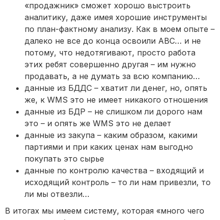
«продажник» сможет хорошо выстроить
аналитику, даже имея хорошие инструменты
по план-фактному анализу. Как в моем опыте –
далеко не все до конца освоили ABC… и не
потому, что недотягивают, просто работа
этих ребят совершенно другая – им нужно
продавать, а не думать за всю компанию…
данные из БДДС – хватит ли денег, но, опять
же, к WMS это не имеет никакого отношения
данные из БДР – не слишком ли дорого нам
это – и опять же WMS это не делает
данные из закупа – каким образом, какими
партиями и при каких ценах нам выгодно
покупать это сырье
данные по контролю качества – входящий и
исходящий контроль – то ли нам привезли, то
ли мы отвезли…
В итогах мы имеем систему, которая «много чего