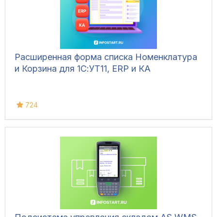
Расширенная форма списка Номенклатура
и Корзина для 1С:УТ11, ERP и КА
724