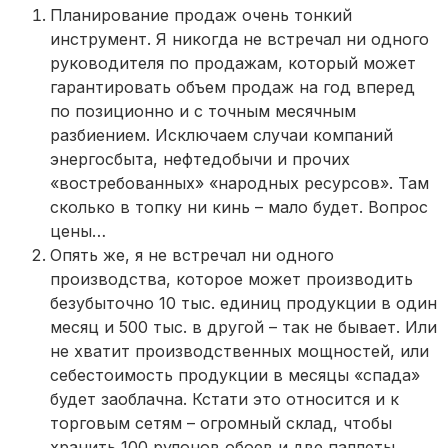
Планирование продаж очень тонкий
инструмент. Я никогда не встречал ни одного
руководителя по продажам, который может
гарантировать объем продаж на год вперед
по позиционно и с точным месячным
разбиением. Исключаем случаи компаний
энергосбыта, нефтедобычи и прочих
«востребованных» «народных ресурсов». Там
сколько в топку ни кинь – мало будет. Вопрос
цены…
Опять же, я не встречал ни одного
производства, которое может производить
безубыточно 10 тыс. единиц продукции в один
месяц и 500 тыс. в другой – так не бывает. Или
не хватит производственных мощностей, или
себестоимость продукции в месяцы «спада»
будет заоблачна. Кстати это относится и к
торговым сетям – огромный склад, чтобы
хранить 100 рулонов обоев и две паллеты