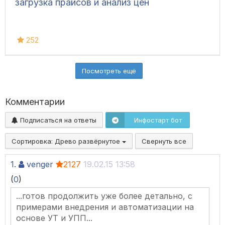
загрузка прайсов и анализ цен
252
Посмотреть ещё
Комментарии
Подписаться на ответы
Инфостарт бот
Сортировка:
Древо развёрнутое
Свернуть все
1.
venger
2127
19.02.15 13:58
(
0
)
...готов продолжить уже более детально, с
примерами внедрения и автоматизации на
основе УТ и УПП...