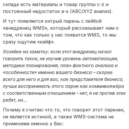
складе есть материалы и товар группы c-z и
постоянный недостаток a-x (ABC/XYZ анализ).
И тут появляется хитрый парень с лейбой
«внедренец WMS», который рассказывает нам о
том, что как только у нас появится WMS, то мы
сразу ощутим «кайф».
Хозяйке на заметку: если этот внедренец начал
говорить такое, не изучив уровень автоматизации,
методики планирования, план-фактного анализа и
«особенности» именно вашего бизнеса – скорее
всего для него и для вас, как представителя бизнеса,
лучше воспринимать этого парня как коммивояжёра
с соответственным отношением – нет, я не против этих
ребят, но…
Почему я считаю что то, что говорит этот паренек,
не является истиной, а также WMS-система не
применима именно у Вас: