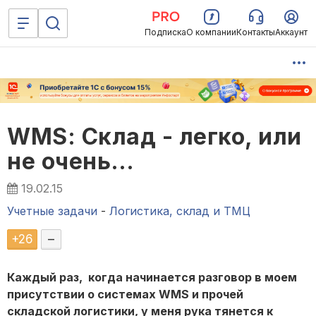
Подписка
О компании
Контакты
Аккаунт
WMS: Склад - легко, или
не очень…
19.02.15
Учетные задачи
-
Логистика, склад и ТМЦ
+
26
–
Каждый раз, когда начинается разговор в моем
присутствии о системах WMS и прочей
складской логистики, у меня рука тянется к