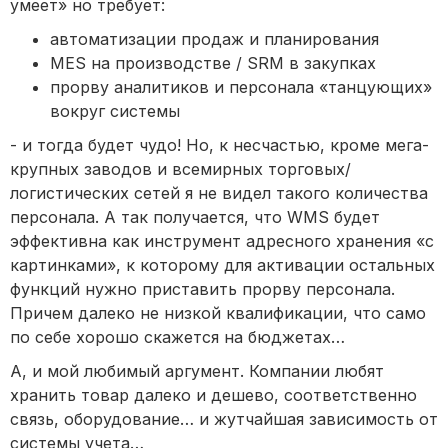
умеет» но требует:
автоматизации продаж и планирования
MES на производстве / SRM в закупках
прорву аналитиков и персонала «танцующих»
вокруг системы
- и тогда будет чудо! Но, к несчастью, кроме мега-
крупных заводов и всемирных торговых/
логистических сетей я не видел такого количества
персонала. А так получается, что WMS будет
эффективна как инструмент адресного хранения «с
картинками», к которому для активации остальных
функций нужно приставить прорву персонала.
Причем далеко не низкой квалификации, что само
по себе хорошо скажется на бюджетах…
А, и мой любимый аргумент. Компании любят
хранить товар далеко и дешево, соответственно
связь, оборудование… и жутчайшая зависимость от
системы учета…