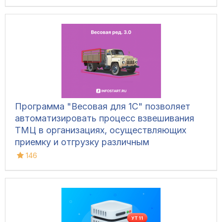
Программа "Весовая для 1С" позволяет
автоматизировать процесс взвешивания
ТМЦ в организациях, осуществляющих
приемку и отгрузку различным
транспортом, для ведения складского
146
учета и контроля остатков на складах.
Конфигурация позволяет фиксировать вес
вручную, напрямую с весов, а также
управлять дополнительным
оборудованием и контролировать