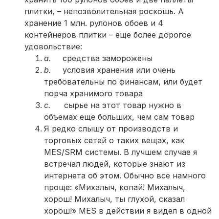
плитки, – непозволительная роскошь. А
хранение 1 млн. рулонов обоев и 4
контейнеров плитки – еще более дорогое
удовольствие:
a.
средства заморожены
b.
условия хранения или очень
требовательны по финансам, или будет
порча хранимого товара
c.
сырье на этот товар нужно в
объемах еще больших, чем сам товар
Я редко слышу от производств и
торговых сетей о таких вещах, как
MES/SRM системы. В лучшем случае я
встречал людей, которые знают из
интернета об этом. Обычно все намного
проще: «Михалыч, копай! Михалыч,
хорош! Михалыч, ты глухой, сказал
хорош!» MES в действии я видел в одной