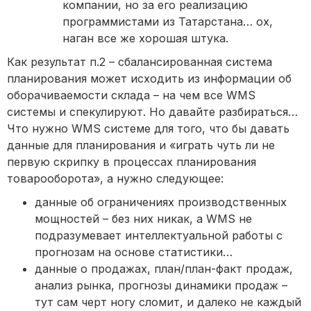
компании, но за его реализацию
программистами из Татарстана… ох,
наган все же хорошая штука.
Как результат п.2 – сбалансированная система
планирования может исходить из информации об
оборачиваемости склада – на чем все WMS
системы и спекулируют. Но давайте разбираться…
Что нужно WMS системе для того, что бы давать
данные для планирования и «играть чуть ли не
первую скрипку в процессах планирования
товарооборота», а нужно следующее:
данные об ограничениях производственных
мощностей – без них никак, а WMS не
подразумевает интеллектуальной работы с
прогнозам на основе статистики…
данные о продажах, план/план-факт продаж,
анализ рынка, прогнозы динамики продаж –
тут сам черт ногу сломит, и далеко не каждый