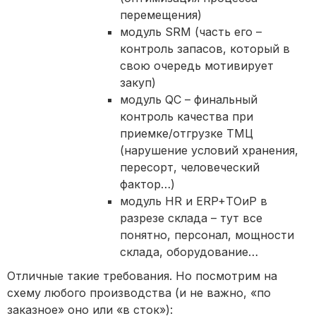
перемещения)
модуль SRM (часть его –
контроль запасов, который в
свою очередь мотивирует
закуп)
модуль QC – финальный
контроль качества при
приемке/отгрузке ТМЦ
(нарушение условий хранения,
пересорт, человеческий
фактор…)
модуль HR и ERP+ТОиР в
разрезе склада – тут все
понятно, персонал, мощности
склада, оборудование…
Отличные такие требования. Но посмотрим на
схему любого производства (и не важно, «по
заказное» оно или «в сток»):