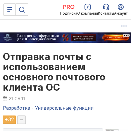
Подписка
О компании
Контакты
Аккаунт
Отправка почты с
использованием
основного почтового
клиента ОС
21.09.11
Разработка
-
Универсальные функции
+
32
–