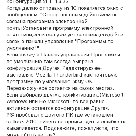
Конфигурация УПП 1.3.25
Когда делаю отправку из 1C появляется окно с
сообщением: "С запрошенным действием не
связана программа электронной
почты.Установите программу электронной
почты или,если она уже установлена,создайте
связь в панели управления "Программы по
умолчанию""
Если вхожу в Панель управления-Программы
по умолчанию там всегда выбрана
конфигурация Другая. Редактирую ее-
выставляю Mozilla Thunderbird как почтовую
программу по умолчанию, жму ОК.
Перезахожу-все остается на своих местах.
Если выбираю другую конфигурацию(Microsoft
Windows или Не Microsoft) то все равно
активной остается конфигурация Другая.
PS: пробовал с другого ПК где установлен
outlook 2010, ничего не происходит и ошибка не
вываливается. Подскажите, пожалуйста, что
может быть не так?