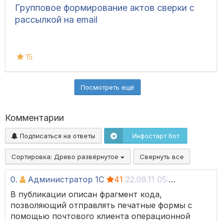
Групповое формирование актов сверки с
рассылкой на email
15
Посмотреть ещё
Комментарии
Подписаться на ответы
Инфостарт бот
Сортировка:
Древо развёрнутое
Свернуть все
0.
Администратор 1С
41
22.09.11 05:08
В публикации описан фрагмент кода,
позволяющий отправлять печатные формы с
помощью почтового клиента операционной