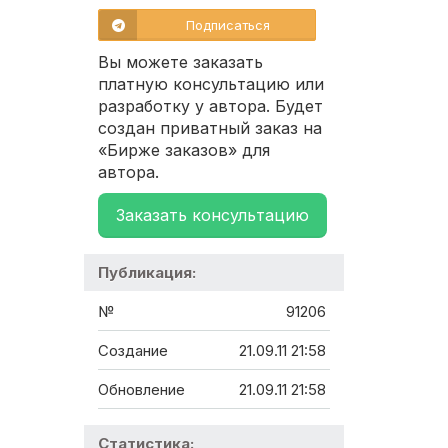
Подписаться
Вы можете заказать
платную консультацию или
разработку у автора. Будет
создан приватный заказ на
«Бирже заказов» для
автора.
Заказать консультацию
Публикация:
№
91206
Создание
21.09.11 21:58
Обновление
21.09.11 21:58
Статистика: