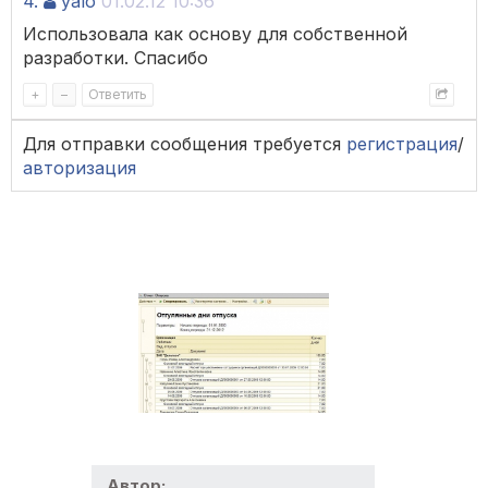
4.
yalo
01.02.12 10:36
Использовала как основу для собственной
разработки. Спасибо
+
–
Ответить
Для отправки сообщения требуется
регистрация
/
авторизация
Автор: