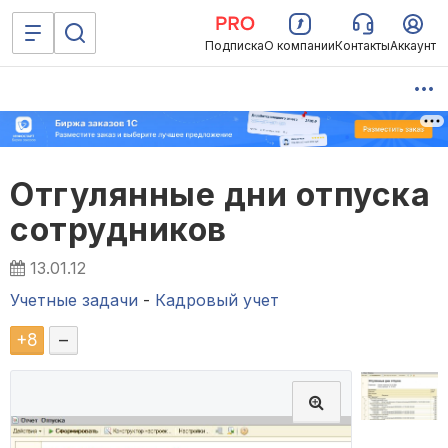
Подписка
О компании
Контакты
Аккаунт
Отгулянные дни отпуска
сотрудников
13.01.12
Учетные задачи
-
Кадровый учет
+
8
–