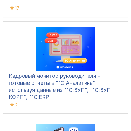
17
Кадровый монитор руководителя -
готовые отчеты в "1С:Аналитика"
используя данные из "1С:ЗУП", "1С:ЗУП
КОРП", "1С:ERP"
2