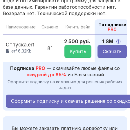
коде и оптимизировать программу для запуска в
базе данных. Гарантии работоспособности нет.
Возврата нет. Технической поддержки нет.
По подписке
Наименование
Скачано
Купить файл
PRO
2 500 руб.
1 SM
Отпуска.erf
81
.erf 6,32Kb
Купить
Скачать
Подписка
PRO
— скачивайте любые файлы со
скидкой до 85%
из Базы знаний
Оформите подписку на компанию для решения рабочих
задач
Оформить подписку и скачать решение со скидк
Вы можете заказать платную доработку или