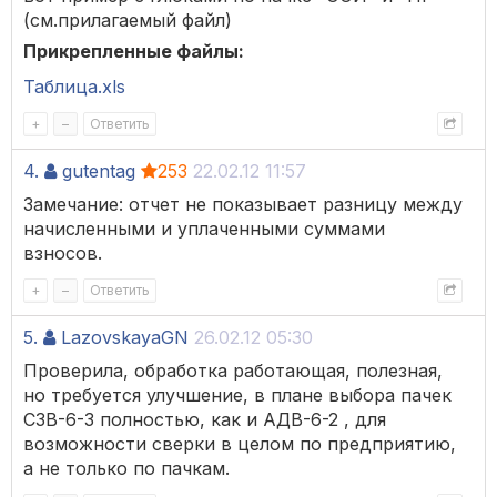
(см.прилагаемый файл)
Прикрепленные файлы:
Таблица.xls
+
–
Ответить
4.
gutentag
253
22.02.12 11:57
Замечание: отчет не показывает разницу между
начисленными и уплаченными суммами
взносов.
+
–
Ответить
5.
LazovskayaGN
26.02.12 05:30
Проверила, обработка работающая, полезная,
но требуется улучшение, в плане выбора пачек
СЗВ-6-3 полностью, как и АДВ-6-2 , для
возможности сверки в целом по предприятию,
а не только по пачкам.