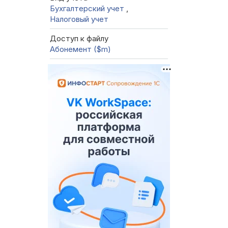
Бухгалтерский учет
,
Налоговый учет
Доступ к файлу
Абонемент ($m)