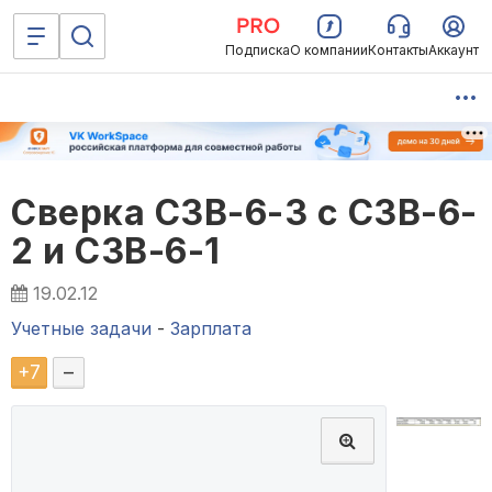
Подписка
О компании
Контакты
Аккаунт
Сверка СЗВ-6-3 с СЗВ-6-
2 и СЗВ-6-1
19.02.12
Учетные задачи
-
Зарплата
+
7
–