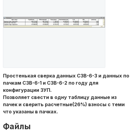
Простенькая сверка данных СЗВ-6-3 и данных по
пачкам СЗВ-6-1 и СЗВ-6-2 по году для
конфигурации ЗУП.
Позволяет свести в одну таблицу данные из
пачек и сверить расчетные(26%) взносы с теми
что указаны в пачках.
Файлы