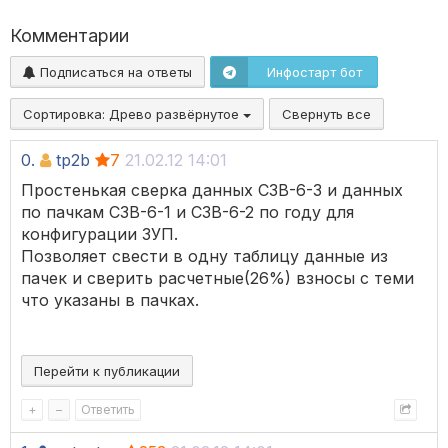
Комментарии
Подписаться на ответы
Инфостарт бот
Сортировка:
Древо развёрнутое
Свернуть все
0.
tp2b
7
21.02.12 14:01
Простенькая сверка данных СЗВ-6-3 и данных
по пачкам СЗВ-6-1 и СЗВ-6-2 по году для
конфигурации ЗУП.
Позволяет свести в одну таблицу данные из
пачек и сверить расчетные(26%) взносы с теми
что указаны в пачках.
Перейти к публикации
+
–
Ответить