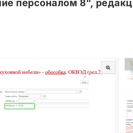
ние персоналом 8“, редак