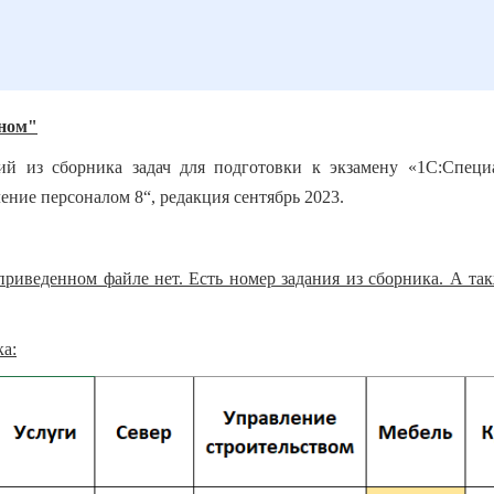
еном"
ий из сборника задач для подготовки к экзамену «1С:Специа
ние персоналом 8“, редакция сентябрь 2023.
 приведенном файле нет. Есть номер задания из сборника. А та
а: