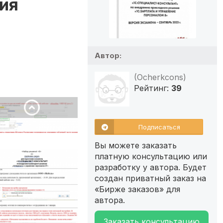
ция
Автор:
(Ocherkcons)
Рейтинг:
39
Подписаться
Вы можете заказать
платную консультацию или
разработку у автора. Будет
создан приватный заказ на
«Бирже заказов» для
автора.
Заказать консультацию