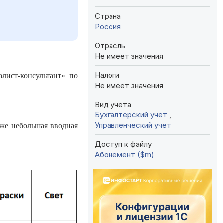
Страна
Россия
Отрасль
Не имеет значения
Налоги
лист-консультант» по
Не имеет значения
Вид учета
Бухгалтерский учет
,
Управленческий учет
кже небольшая вводная
Доступ к файлу
Абонемент ($m)