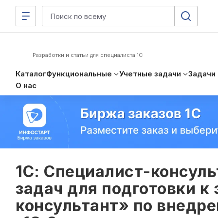
Разработки и статьи для специалиста 1С
Каталог
Функциональные
Учетные задачи
Задачи
О нас
1С: Специалист-консуль
задач для подготовки к
консультант» по внедр