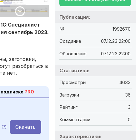
Публикация:
«1С:Специалист-
№
1992670
ия сентябрь 2023.
Создание
07.12.23 22:00
Обновление
07.12.23 22:00
ы, заготовки,
огут разобраться в
Статистика:
та нет.
Просмотры
4633
 подписке
PRO
Загрузки
36
Рейтинг
3
Комментарии
0
Скачать
Характеристики: