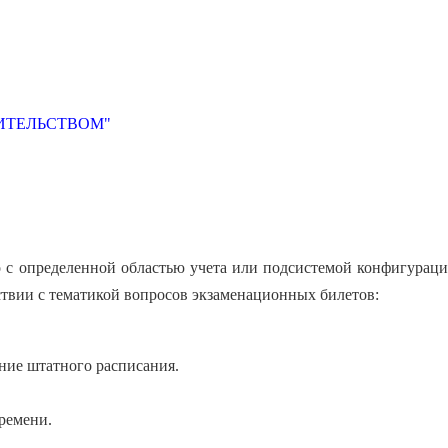
ТРОИТЕЛЬСТВОМ"
но с определенной областью учета или подсистемой конфигураци
тствии с тематикой вопросов экзаменационных билетов:
ние штатного расписания.
ремени.