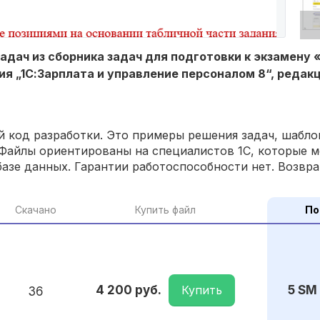
адач из сборника задач для подготовки к экзамену 
я „1С:Зарплата и управление персоналом 8“, редакц
 код разработки. Это примеры решения задач, шаблон
Файлы ориентированы на специалистов 1С, которые м
азе данных. Гарантии работоспособности нет. Возвра
Скачано
Купить файл
По
Купить
4 200 руб.
5 SM
36