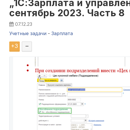
„1С:Зарплата и управле
сентябрь 2023. Часть 8
07.12.23
Учетные задачи
-
Зарплата
+
3
–