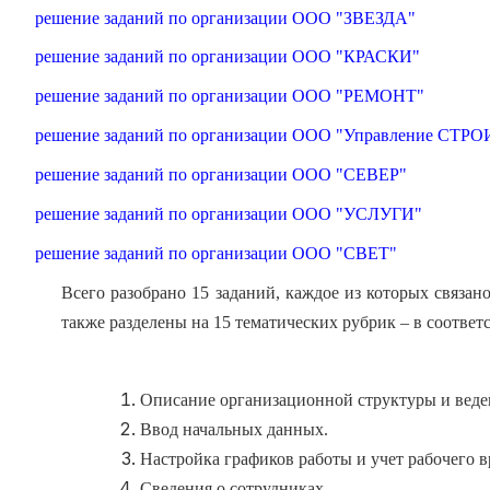
решение заданий по организации ООО "ЗВЕЗДА"
решение заданий по организации ООО "КРАСКИ"
решение заданий по организации ООО "РЕМОНТ"
решение заданий по организации ООО "Управление С
решение заданий по организации ООО "СЕВЕР"
решение заданий по организации ООО "УСЛУГИ"
решение заданий по организации ООО "СВЕТ"
Всего разобрано 15 заданий, каждое из которых связа
также разделены на 15 тематических рубрик – в соотве
Описание организационной структуры и веде
Ввод начальных данных.
Настройка графиков работы и учет рабочего в
Сведения о сотрудниках.