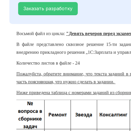
Заказать разработку
Восьмой файл из цикла:
"Девять вечеров перед экзам
В файле представлено сквозное решение 15-ти задан
внедрению прикладного решения „1С:Зарплата и управле
Количество листов в файле - 24
Пожалуйста, обратите внимание, что текста заданий в
часть поясняющая, что нужно сделать в задании.
Ниже приведена таблица с номерами заданий из сборник