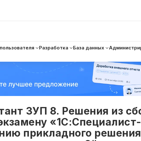
 пользователя
Разработка
База данных
Администри
тант ЗУП 8. Решения из с
 экзамену «1С:Специалист
ению прикладного решени