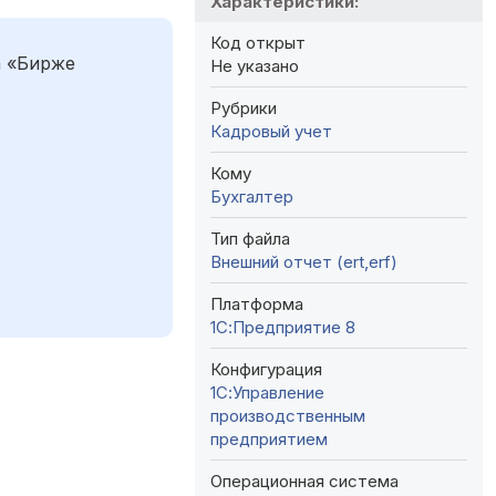
Характеристики:
Код открыт
а «Бирже
Не указано
Рубрики
Кадровый учет
Кому
Бухгалтер
Тип файла
Внешний отчет (ert,erf)
Платформа
1С:Предприятие 8
Конфигурация
1С:Управление
производственным
предприятием
Операционная система