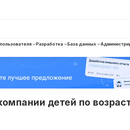
 пользователя
Разработка
База данных
Администри
компании детей по возра