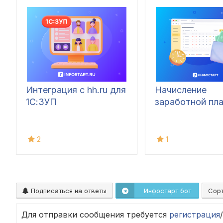
Интеграция с hh.ru для
Начисление
1С:ЗУП
заработной пл
2
1
Подписаться на ответы
Инфостарт бот
Сор
Для отправки сообщения требуется
регистрация
/