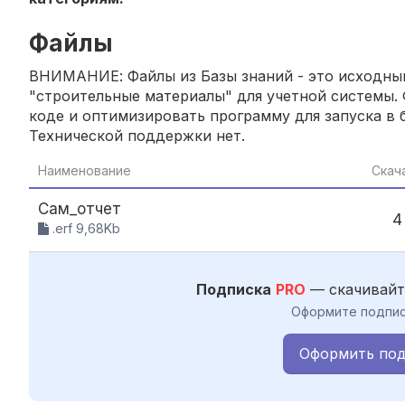
Файлы
ВНИМАНИЕ: Файлы из Базы знаний - это исходный
"строительные материалы" для учетной системы. 
коде и оптимизировать программу для запуска в б
Технической поддержки нет.
Наименование
Скач
Сам_отчет
4
.erf 9,68Kb
Подписка
PRO
— скачивайт
Оформите подпис
Оформить под