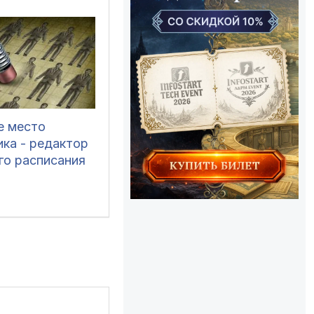
е место
ика - редактор
го расписания