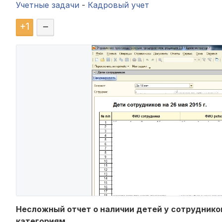
Учетные задачи
-
Кадровый учет
+
1
–
Несложный отчет о наличии детей у сотруднико
категориям.