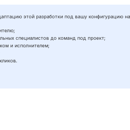
адаптацию этой разработки под вашу конфигурацию н
ителю;
льных специалистов до команд под проект;
ком и исполнителем;
;
кликов.