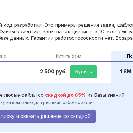
 код разработки. Это примеры решения задач, шаблон
Файлы ориентированы на специалистов 1С, которые м
азе данных. Гарантии работоспособности нет. Возвра
ано
Купить файл
По
Купить
2 500 руб.
1 SM
е любые файлы со
скидкой до 85%
из Базы знаний
ку на компанию для решения рабочих задач
писку и скачать решение со скидкой