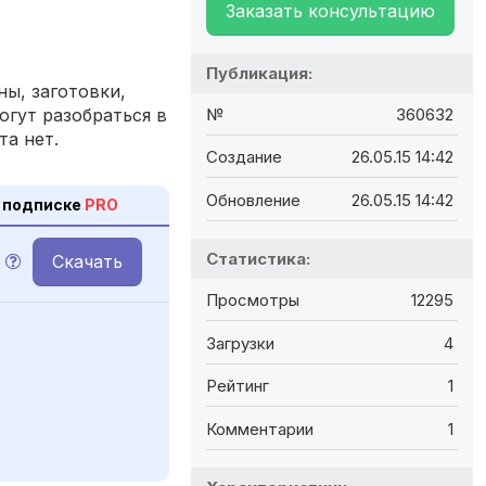
Заказать консультацию
Публикация:
ы, заготовки,
огут разобраться в
№
360632
та нет.
Создание
26.05.15 14:42
Обновление
26.05.15 14:42
 подписке
PRO
Статистика:
Скачать
Просмотры
12295
Загрузки
4
Рейтинг
1
Комментарии
1