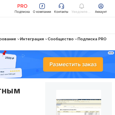
Подписка
О компании
Контакты
Уведомления
Аккаунт
рование
Интеграция
Сообщество
Подписка PRO
стным