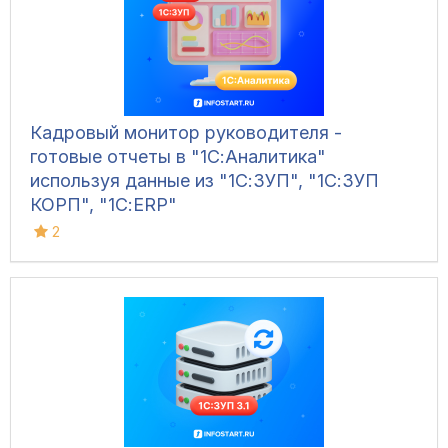
Кадровый монитор руководителя -
готовые отчеты в "1С:Аналитика"
используя данные из "1С:ЗУП", "1С:ЗУП
КОРП", "1С:ERP"
2