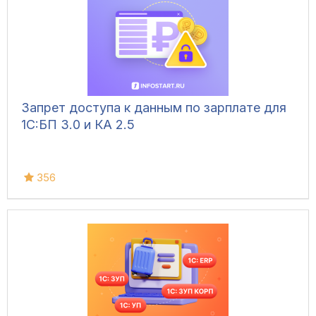
Запрет доступа к данным по зарплате для
1C:БП 3.0 и КА 2.5
356