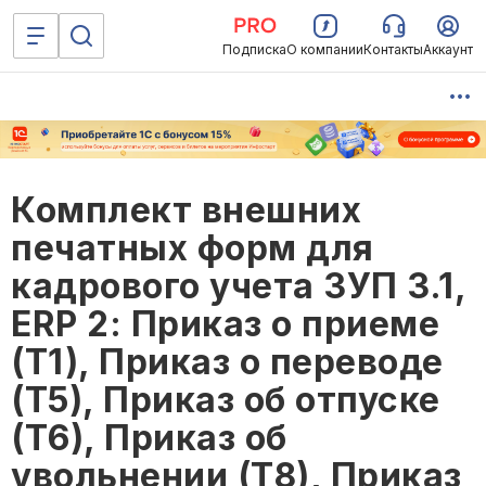
Подписка
О компании
Контакты
Аккаунт
Комплект внешних
печатных форм для
кадрового учета ЗУП 3.1,
ERP 2: Приказ о приеме
(Т1), Приказ о переводе
(Т5), Приказ об отпуске
(Т6), Приказ об
увольнении (Т8), Приказ