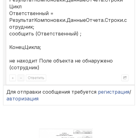
Цикл
Ответственный =
РезультатКомпоновки.ДанныеОтчета.Строки.с
отрудник;
сообщить (Ответственный) ;
КонецЦикла;
не находит Поле объекта не обнаружено
(сотрудник)
+
–
Ответить
Для отправки сообщения требуется
регистрация
/
авторизация