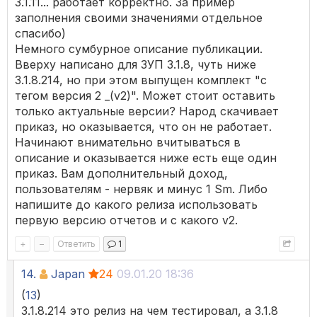
3.1.11... работает корректно. За пример
заполнения своими значениями отдельное
спасибо)
Немного сумбурное описание публикации.
Вверху написано для ЗУП 3.1.8, чуть ниже
3.1.8.214, но при этом выпущен комплект "с
тегом версия 2 _(v2)". Может стоит оставить
только актуальные версии? Народ скачивает
приказ, но оказывается, что он не работает.
Начинают внимательно вчитываться в
описание и оказывается ниже есть еще один
приказ. Вам дополнительный доход,
пользователям - нервяк и минус 1 Sm. Либо
напишите до какого релиза использовать
первую версию отчетов и с какого v2.
+
–
Ответить
1
14.
Japan
24
09.01.20 18:36
(
13
)
3.1.8.214 это релиз на чем тестировал, а 3.1.8