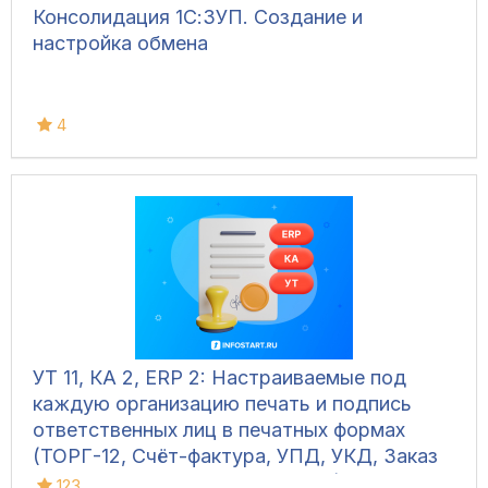
Консолидация 1С:ЗУП. Создание и
настройка обмена
4
УТ 11, КА 2, ERP 2: Настраиваемые под
каждую организацию печать и подпись
ответственных лиц в печатных формах
(ТОРГ-12, Счёт-фактура, УПД, УКД, Заказ
клиента, Акт сверки, М-15 и др.)
123