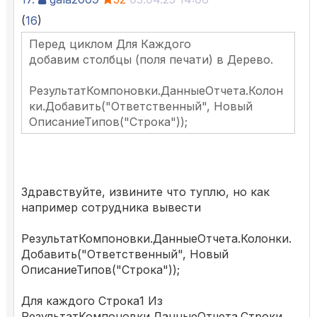
(
16
)
Перед циклом Для Каждого
добавим столбцы (поля печати) в Дерево.
РезультатКомпоновки.ДанныеОтчета.Колон
ки.Добавить("Ответственный", Новый
ОписаниеТипов("Строка"));
Здравствуйте, извините что туплю, но как
например сотрудника вывести
РезультатКомпоновки.ДанныеОтчета.Колонки.
Добавить("Ответственный", Новый
ОписаниеТипов("Строка"));
Для каждого Строка1 Из
РезультатКомпоновки.ДанныеОтчета.Строки