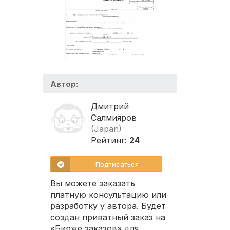
Автор:
Дмитрий
Салмияров
(Japan)
Рейтинг:
24
Подписаться
Вы можете заказать
платную консультацию или
разработку у автора. Будет
создан приватный заказ на
«Бирже заказов» для