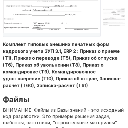
Комплект типовых внешних печатных форм
кадрового учета ЗУП 3.1, ERP 2 : Приказ о приеме
(Т1), Приказ о переводе (Т5), Приказ об отпуске
(Т6), Приказ об увольнении (Т8), Приказ о
командировке (Т9), Командировочное
удостоверение (Т10), Приказ об отгуле, Записка-
расчет (Т60), Записка-расчет (Т61)
Файлы
ВНИМАНИЕ: Файлы из Базы знаний - это исходный
код разработки. Это примеры решения задач,
шаблоны, заготовки, "строительные материалы"