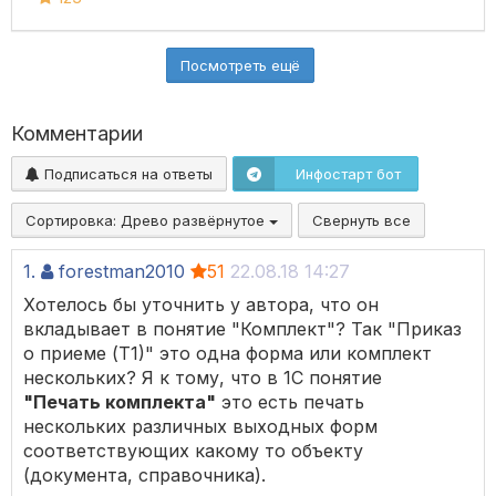
Посмотреть ещё
Комментарии
Подписаться на ответы
Инфостарт бот
Сортировка:
Древо развёрнутое
Свернуть все
1.
forestman2010
51
22.08.18 14:27
Хотелось бы уточнить у автора, что он
вкладывает в понятие "Комплект"? Так "Приказ
о приеме (Т1)" это одна форма или комплект
нескольких? Я к тому, что в 1C понятие
"Печать комплекта"
это есть печать
нескольких различных выходных форм
соответствующих какому то объекту
(документа, справочника).