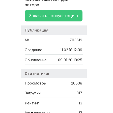
автора.
Заказать консультацию
Публикация:
№
783619
Создание
11.02.18 12:39
Обновление
09.01.20 18:25
Статистика:
Просмотры
20538
Загрузки
317
Рейтинг
13
Комментарии
17