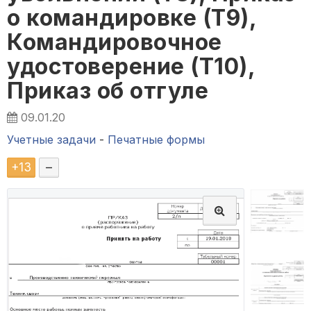
о командировке (Т9),
Командировочное
удостоверение (Т10),
Приказ об отгуле
09.01.20
Учетные задачи
-
Печатные формы
+
13
–