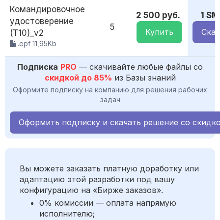
Командировочное
2 500 руб.
1 SM
удостоверение
5
Купить
Скач
(Т10)_v2
.epf 11,95Kb
Подписка
PRO
— скачивайте любые файлы со
скидкой до 85%
из Базы знаний
Оформите подписку на компанию для решения рабочих
задач
Оформить подписку и скачать решение со скидк
Вы можете заказать платную доработку или
адаптацию этой разработки под вашу
конфигурацию на «Бирже заказов».
0% комиссии — оплата напрямую
исполнителю;