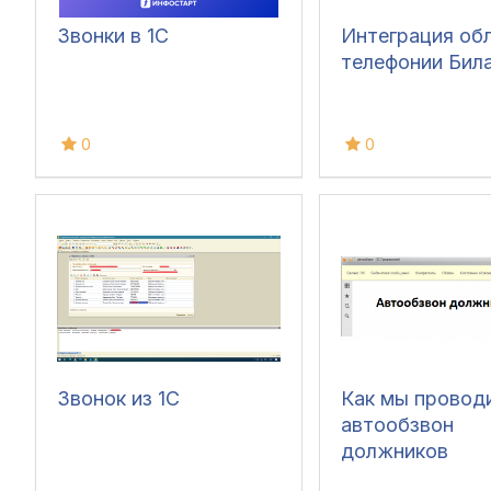
Звонки в 1С
Интеграция об
телефонии Била
0
0
Звонок из 1С
Как мы провод
автообзвон
должников