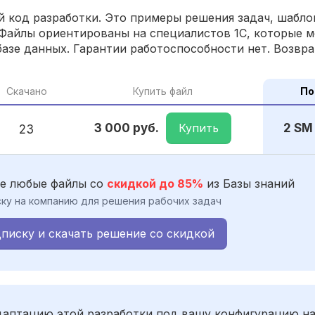
 код разработки. Это примеры решения задач, шаблон
Файлы ориентированы на специалистов 1С, которые м
азе данных. Гарантии работоспособности нет. Возвра
Скачано
Купить файл
По
Купить
3 000 руб.
2 SM
23
е любые файлы со
скидкой до 85%
из Базы знаний
ку на компанию для решения рабочих задач
писку и скачать решение со скидкой
адаптацию этой разработки под вашу конфигурацию н