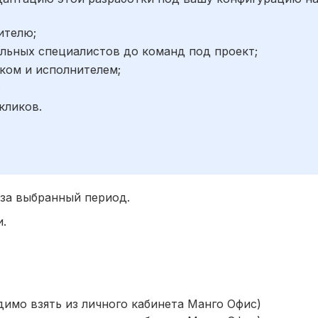
ителю;
льных специалистов до команд под проект;
ком и исполнителем;
;
кликов.
 за выбранный период.
и.
димо взять из личного кабинета Манго Офис)