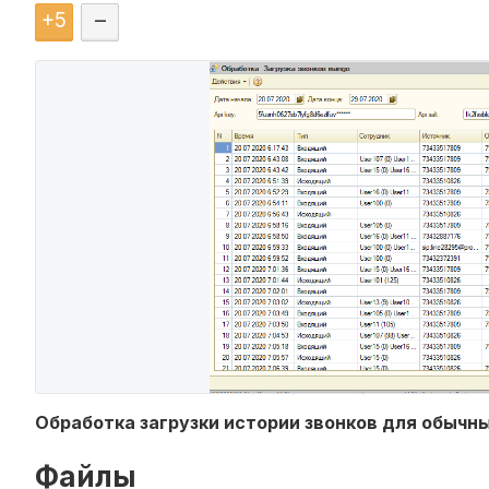
+
5
–
Обработка загрузки истории звонков для обычн
Файлы