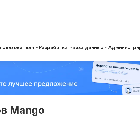
 пользователя
Разработка
База данных
Администри
ов Mango