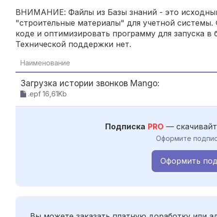
ВНИМАНИЕ: Файлы из Базы знаний - это исходный
"строительные материалы" для учетной системы. 
коде и оптимизировать программу для запуска в б
Технической поддержки нет.
Наименование
Загрузка истории звонков Mango:
.epf 16,61Kb
Подписка
PRO
— скачивайт
Оформите подпис
Оформить под
Вы можете заказать платную доработку или 