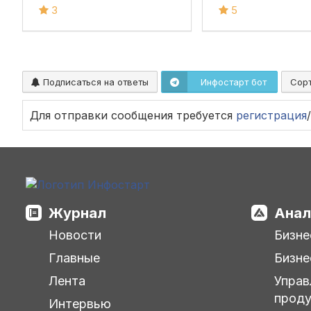
3
5
Подписаться на ответы
Инфостарт бот
Сор
Для отправки сообщения требуется
регистрация
/
Журнал
Анал
Новости
Бизне
Главные
Бизне
Лента
Управ
прод
Интервью