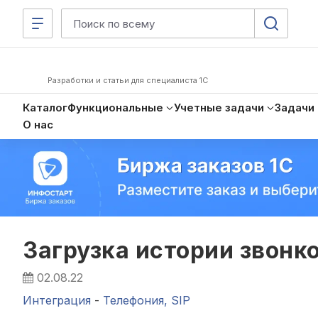
Разработки и статьи для специалиста 1С
Каталог
Функциональные
Учетные задачи
Задачи
О нас
Загрузка истории звонк
02.08.22
Интеграция
-
Телефония, SIP