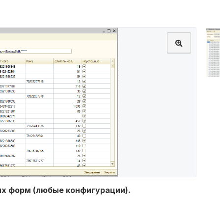
ых форм (любые конфигурации).