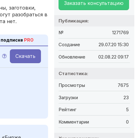
Заказать консультацию
ы, заготовки,
огут разобраться в
Публикация:
та нет.
№
1271769
 подписке
PRO
Создание
29.07.20 15:30
Скачать
Обновление
02.08.22 09:17
Статистика:
Просмотры
7675
Загрузки
23
Рейтинг
5
Комментарии
0
а «Бирже