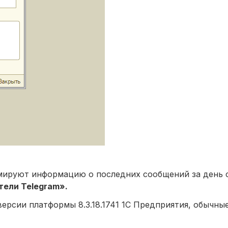
рмируют информацию о последних сообщений за день 
тели Telegram».
ерсии платформы 8.3.18.1741 1С Предприятия, обычны