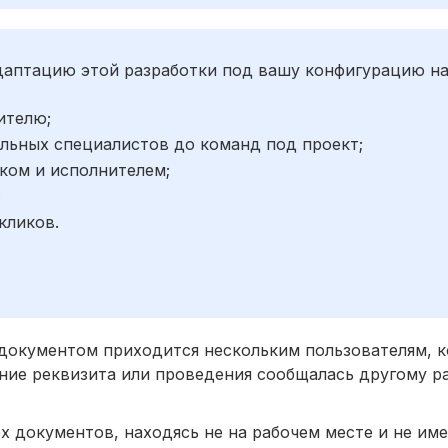
адаптацию этой разработки под вашу конфигурацию н
ителю;
льных специалистов до команд под проект;
ком и исполнителем;
;
кликов.
м документом приходится нескольким пользователям, 
ние реквизита или проведения сообщалась другому ра
 документов, находясь не на рабочем месте и не имея