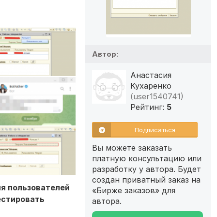
Автор:
Анастасия
Кухаренко
(user1540741)
Рейтинг:
5
Подписаться
Вы можете заказать
платную консультацию или
разработку у автора. Будет
создан приватный заказ на
ия пользователей
«Бирже заказов» для
естировать
автора.