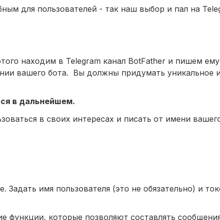
ным для пользователей - так наш выбор и пал на Tel
этого находим в Telegram канал BotFather и пишем ем
ании вашего бота. Вы должны придумать уникальное и
ься в дальнейшем.
ьзоваться в своих интересах и писать от имени вашего
. Задать имя пользователя (это не обязательно) и то
ие функции, которые позволяют составлять сообщения