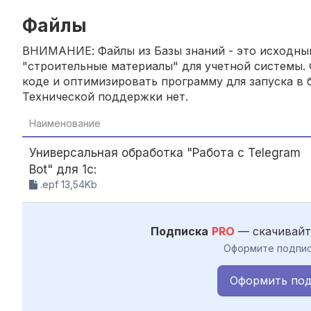
Файлы
ВНИМАНИЕ: Файлы из Базы знаний - это исходный
"строительные материалы" для учетной системы. 
коде и оптимизировать программу для запуска в б
Технической поддержки нет.
Наименование
Универсальная обработка "Работа с Telegram
Bot" для 1с:
.epf 13,54Kb
Подписка
PRO
— скачивайт
Оформите подпис
Оформить под