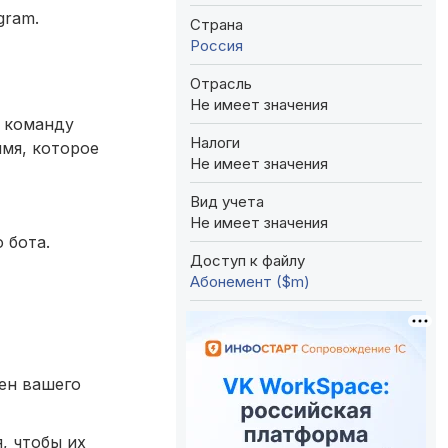
egram.
Страна
Россия
Отрасль
Не имеет значения
у команду
Налоги
мя, которое
Не имеет значения
Вид учета
Не имеет значения
 бота.
Доступ к файлу
Абонемент ($m)
кен вашего
, чтобы их