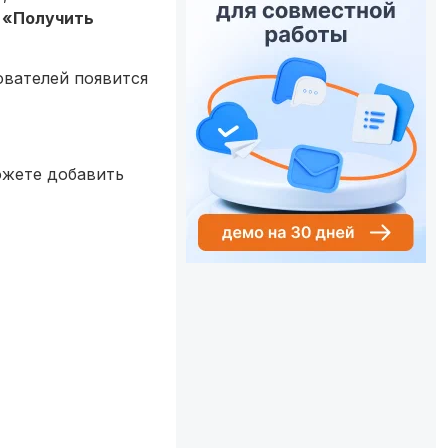
 «Получить
ователей появится
ожете добавить