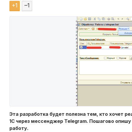
+
1
–
1
Эта разработка будет полезна тем, кто хочет р
1С через мессенджер Telegram. Пошагово опишу
работу.