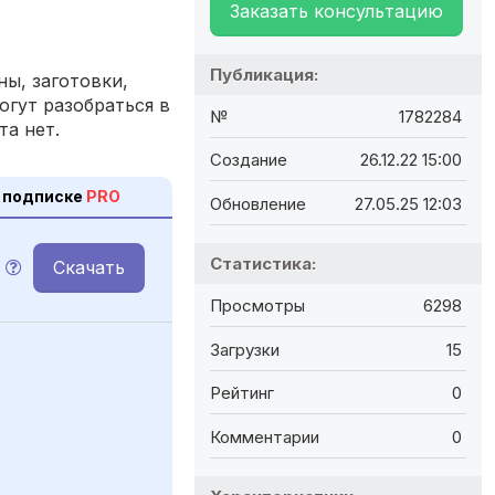
Заказать консультацию
Публикация:
ы, заготовки,
огут разобраться в
№
1782284
та нет.
Создание
26.12.22 15:00
 подписке
PRO
Обновление
27.05.25 12:03
Статистика:
Скачать
Просмотры
6298
Загрузки
15
Рейтинг
0
Комментарии
0