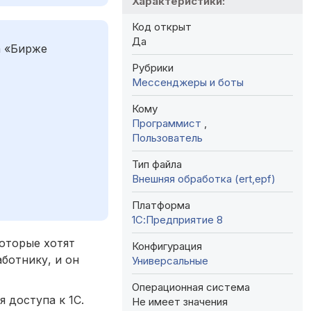
Характеристики:
Код открыт
Да
а «Бирже
Рубрики
Мессенджеры и боты
Кому
Программист
,
Пользователь
Тип файла
Внешняя обработка (ert,epf)
Платформа
1С:Предприятие 8
которые хотят
Конфигурация
ботнику, и он
Универсальные
Операционная система
 доступа к 1С.
Не имеет значения