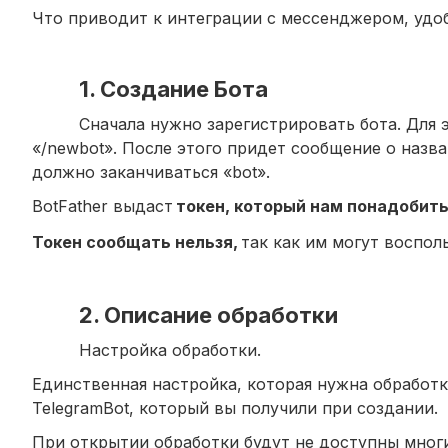
Что приводит к интеграции с мессенджером, удоб
1. Создание Бота
Сначала нужно зарегистрировать бота. Для 
«/newbot». После этого придет сообщение о назв
должно заканчиваться «bot».
BotFather выдаст
токен, который нам понадобит
Токен сообщать нельзя,
так как им могут воспол
2. Описание обработки
Настройка обработки.
Единственная настройка, которая нужна обработке
TelegramBot, который вы получили при создании.
При открытии обработки будут не доступны мног