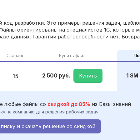
 код разработки. Это примеры решения задач, шаблон
Файлы ориентированы на специалистов 1С, которые м
азе данных. Гарантии работоспособности нет. Возвра
Скачано
Купить файл
По
Купить
2 500 руб.
1 SM
15
е любые файлы со
скидкой до 85%
из Базы знаний
ку на компанию для решения рабочих задач
писку и скачать решение со скидкой