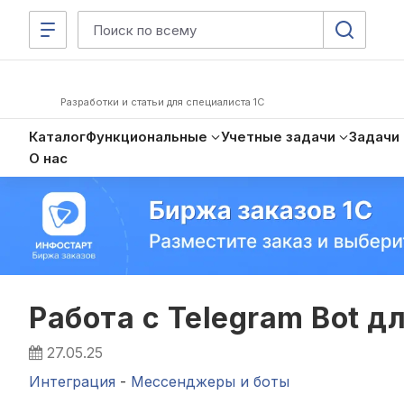
Разработки и статьи для специалиста 1С
Каталог
Функциональные
Учетные задачи
Задачи
О нас
Работа с Telegram Bot дл
27.05.25
Интеграция
-
Мессенджеры и боты