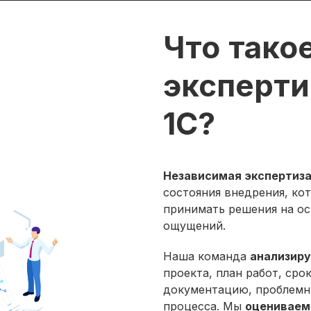
Что тако
эксперти
1С?
Независимая экспертиза
состояния внедрения, ко
принимать решения на ос
ощущений.
Наша команда
анализиру
проекта, план работ, сро
документацию, проблемн
процесса. Мы
оцениваем,