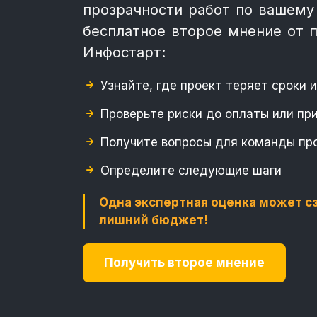
прозрачности работ по вашему
бесплатное второе мнение от 
Инфостарт:
Узнайте, где проект теряет сроки
Проверьте риски до оплаты или пр
Получите вопросы для команды пр
Определите следующие шаги
Одна экспертная оценка может с
лишний бюджет!
Получить второе мнение