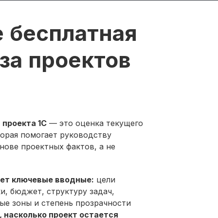
е бесплатная
за проектов
 проекта 1С
— это оценка текущего
торая помогает руководству
нове проектных фактов, а не
ет ключевые вводные:
цели
ки, бюджет, структуру задач,
ые зоны и степень прозрачности
 насколько проект остается