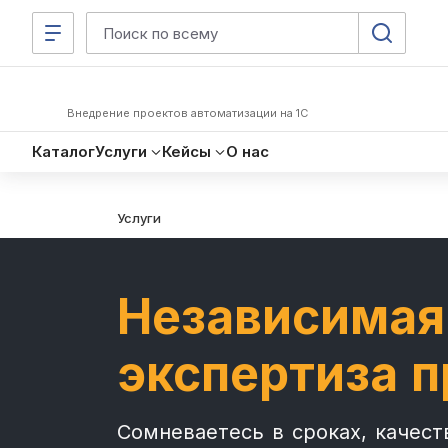
Внедрение проектов автоматизации на 1С
Каталог
Услуги
Кейсы
О нас
Услуги
Независимая
экспертиза п
Сомневаетесь в сроках, качест