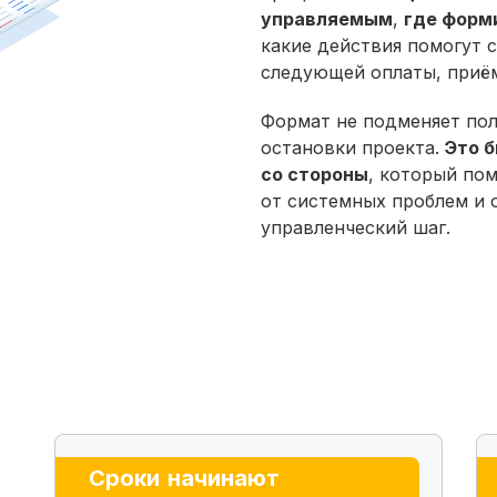
управляемым
,
где форм
какие действия помогут 
следующей оплаты, приём
Формат не подменяет пол
остановки проекта.
Это 
со стороны
, который по
от системных проблем и
управленческий шаг.
Сроки начинают