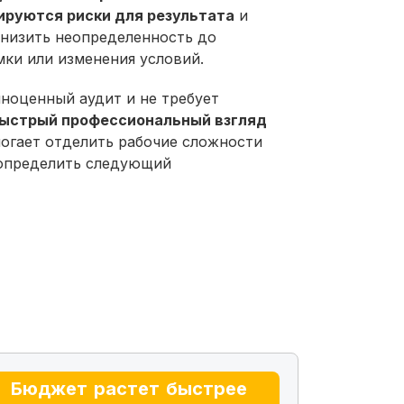
ируются риски для результата
и
снизить неопределенность до
ки или изменения условий.
ноценный аудит и не требует
быстрый профессиональный взгляд
могает отделить рабочие сложности
 определить следующий
Бюджет растет быстрее