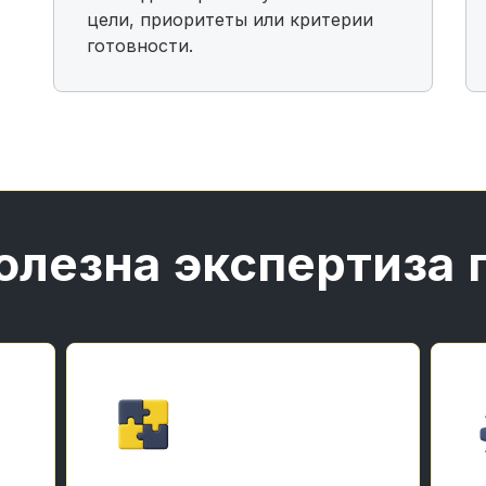
цели, приоритеты или критерии
готовности.
олезна экспертиза 