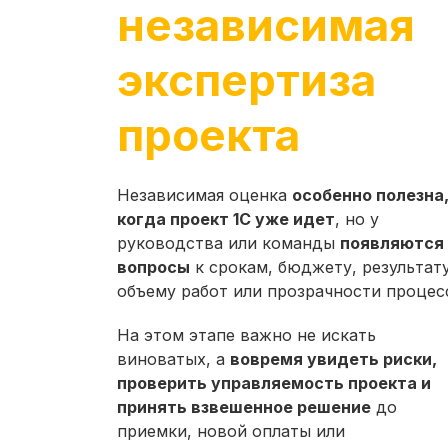
независимая
экспертиза
проекта
Независимая оценка
особенно полезна
когда проект 1С уже идет
, но у
руководства или команды
появляются
вопросы
к срокам, бюджету, результату
объему работ или прозрачности процес
На этом этапе важно не искать
виноватых, а
вовремя увидеть риски,
проверить управляемость проекта и
принять взвешенное решение
до
приемки, новой оплаты или