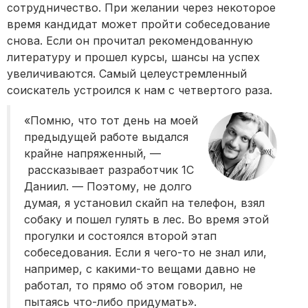
сотрудничество. При желании через некоторое
время кандидат может пройти собеседование
снова. Если он прочитал рекомендованную
литературу и прошел курсы, шансы на успех
увеличиваются. Самый целеустремленный
соискатель устроился к нам с четвертого раза.
«Помню, что тот день на моей
предыдущей работе выдался
крайне напряженный, —
рассказывает разработчик 1С
Даниил. — Поэтому, не долго
думая, я установил скайп на телефон, взял
собаку и пошел гулять в лес. Во время этой
прогулки и состоялся второй этап
собеседования. Если я чего-то не знал или,
например, с какими-то вещами давно не
работал, то прямо об этом говорил, не
пытаясь что-либо придумать».