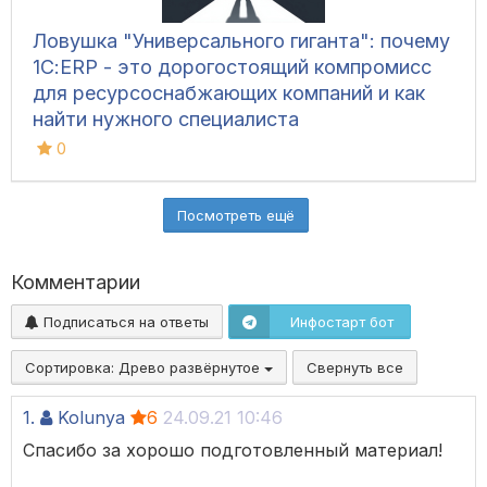
Ловушка "Универсального гиганта": почему
1С:ERP - это дорогостоящий компромисс
для ресурсоснабжающих компаний и как
найти нужного специалиста
0
Посмотреть ещё
Комментарии
Подписаться на ответы
Инфостарт бот
Сортировка:
Древо развёрнутое
Свернуть все
1.
Kolunya
6
24.09.21 10:46
Спасибо за хорошо подготовленный материал!