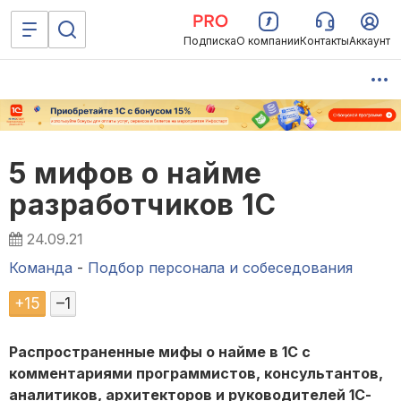
Подписка
О компании
Контакты
Аккаунт
5 мифов о найме
разработчиков 1С
24.09.21
Команда
-
Подбор персонала и собеседования
+
15
–
1
Распространенные мифы о найме в 1С с
комментариями программистов, консультантов,
аналитиков, архитекторов и руководителей 1С-