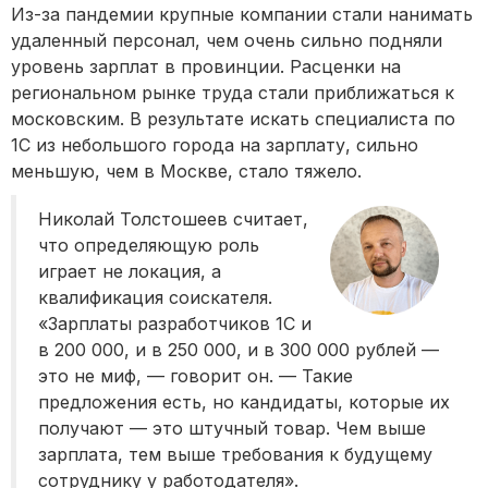
Из-за пандемии крупные компании стали нанимать
удаленный персонал, чем очень сильно подняли
уровень зарплат в провинции. Расценки на
региональном рынке труда стали приближаться к
московским. В результате искать специалиста по
1С из небольшого города на зарплату, сильно
меньшую, чем в Москве, стало тяжело.
Николай Толстошеев считает,
что определяющую роль
играет не локация, а
квалификация соискателя.
«Зарплаты разработчиков 1С и
в 200 000, и в 250 000, и в 300 000 рублей —
это не миф, — говорит он. — Такие
предложения есть, но кандидаты, которые их
получают — это штучный товар. Чем выше
зарплата, тем выше требования к будущему
сотруднику у работодателя».