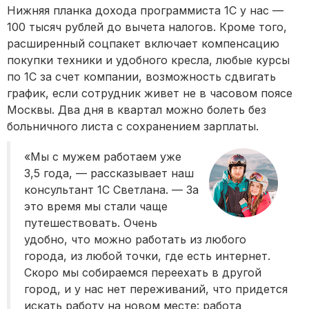
Нижняя планка дохода программиста 1С у нас —
100 тысяч рублей до вычета налогов. Кроме того,
расширенный соцпакет включает компенсацию
покупки техники и удобного кресла, любые курсы
по 1С за счет компании, возможность сдвигать
график, если сотрудник живет не в часовом поясе
Москвы. Два дня в квартал можно болеть без
больничного листа с сохранением зарплаты.
«Мы с мужем работаем уже
3,5 года, — рассказывает наш
консультант 1С Светлана. — За
это время мы стали чаще
путешествовать. Очень
удобно, что можно работать из любого
города, из любой точки, где есть интернет.
Скоро мы собираемся переехать в другой
город, и у нас нет переживаний, что придется
искать работу на новом месте: работа