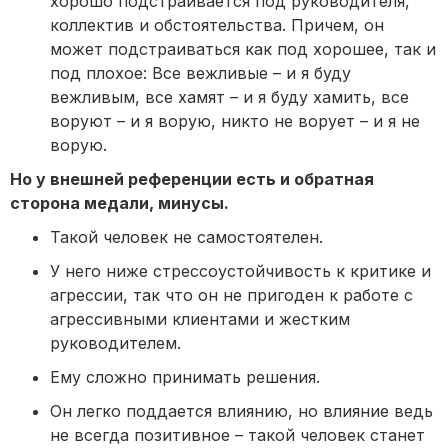
хорошо подстраивается под руководителя,
коллектив и обстоятельства. Причем, он
может подстраиваться как под хорошее, так и
под плохое: Все вежливые – и я буду
вежливым, все хамят – и я буду хамить, все
воруют – и я ворую, никто не ворует – и я не
ворую.
Но у внешней референции есть и обратная
сторона медали, минусы.
Такой человек не самостоятелен.
У него ниже стрессоустойчивость к критике и
агрессии, так что он не пригоден к работе с
агрессивными клиентами и жестким
руководителем.
Ему сложно принимать решения.
Он легко поддается влиянию, но влияние ведь
не всегда позитивное – такой человек станет