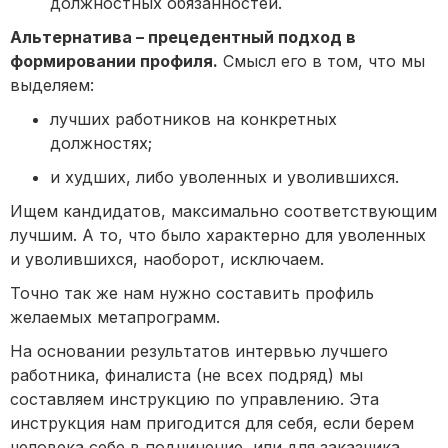
должностных обязанностей.
Альтернатива – прецедентный подход в
формировании профиля.
Смысл его в том, что мы
выделяем:
лучших работников на конкретных
должностях;
и худших, либо уволенных и уволившихся.
Ищем кандидатов, максимально соответствующим
лучшим. А то, что было характерно для уволенных
и уволившихся, наоборот, исключаем.
Точно так же нам нужно составить профиль
желаемых метапрограмм.
На основании результатов интервью лучшего
работника, финалиста (не всех подряд) мы
составляем инструкцию по управлению. Эта
инструкция нам пригодится для себя, если берем
человека себе в подчинение, или для заказчика,