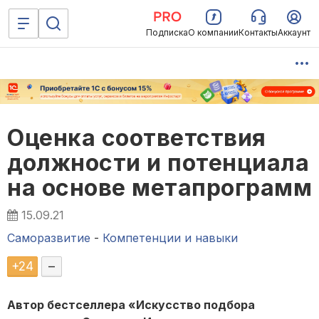
Подписка
О компании
Контакты
Аккаунт
Оценка соответствия
должности и потенциала
на основе метапрограмм
15.09.21
Саморазвитие
-
Компетенции и навыки
+
24
–
Автор бестселлера «Искусство подбора