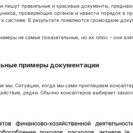
ни пишут правильные и красивые документы, предназн
ников, проверяющих органов и навести порядок в пр
 к системе. В результате появляются громоздкие доку
имеры не самые показательные, но их плюс – они взя
альные примеры документации
не мы. Ситуации, когда мы сами приглашаем консалте
ействие, редки. Обычно консалтеров выбирает заказчи