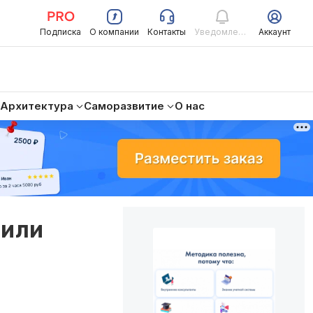
Подписка
О компании
Контакты
Уведомления
Аккаунт
Архитектура
Саморазвитие
О нас
 или