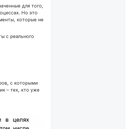
аченные для того,
оцессах. Но это
менты, которые не
ты с реального
ров, с которыми
к – тех, кто уже