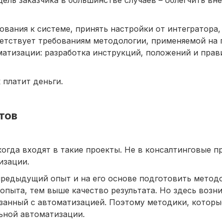
ания к системе, принять настройки от интегратора, 
ветствует требованиям методологии, применяемой на 
матизации: разработка инструкций, положений и прав
 платит деньги.
тов
огда входят в такие проекты. Не в консалтинговые п
изации.
 предыдущий опыт и на его основе подготовить метод
опыта, тем выше качество результата. Но здесь возни
язанный с автоматизацией. Поэтому методики, которы
ьной автоматизации.