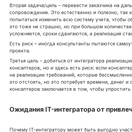
Вторая задача/цель – перевести заказчика на да
сопровождение. Это естественно и полезно, так к
попытаться изменить всю систему учета, чтобы 
это тоже не страшно, но при большом количеств
усложняется, сроки сдвигаются, а реализация ст
Есть риск – иногда консультанты пытаются самоу
проекта.
Третья цель – добиться от интегратора реализаци
консалтеров, но и здесь есть риск: если консалт
на реализации требований, которые бессмысленн
это отстоять, но это потребует времени, денег 
консалтеров заключается в том, чтобы упростить 
Ожидания IT-интегратора от привле
Почему IT-интегратору может быть выгодно участ