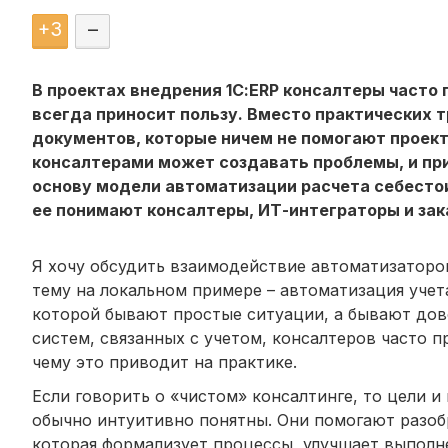
+
3
–
В проектах внедрения 1С:ERP консалтеры часто 
всегда приносит пользу. Вместо практических
документов, которые ничем не помогают проект
консалтерами может создавать проблемы, и при
основу модели автоматизации расчета себестои
ее понимают консалтеры, ИТ-интеграторы и зак
Я хочу обсудить взаимодействие автоматизаторо
тему на локальном примере – автоматизация учета
которой бывают простые ситуации, а бывают до
систем, связанных с учетом, консалтеров часто п
чему это приводит на практике.
Если говорить о «чистом» консалтинге, то цели и
обычно интуитивно понятны. Они помогают разоб
которая формализует процессы, улучшает выполне