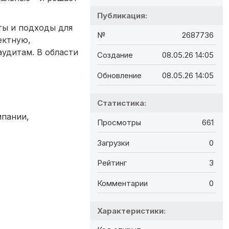
Публикация:
ты и подходы для
№
2687736
ектную,
аудитам. В области
Создание
08.05.26 14:05
Обновление
08.05.26 14:05
Статистика:
мпании,
Просмотры
661
Загрузки
0
Рейтинг
3
Комментарии
0
Характеристики: