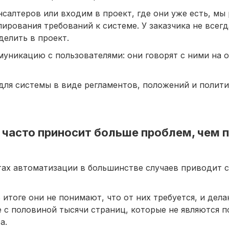
нсалтеров или входим в проект, где они уже есть, мы
рования требований к системе. У заказчика не всегд
делить в проект.
уникацию с пользователями: они говорят с ними на о
для системы в виде регламентов, положений и полити
 часто приносит больше проблем, чем 
тах автоматизации в большинстве случаев приводит с
итоге они не понимают, что от них требуется, и дела
 с половиной тысячи страниц, которые не являются п
а.