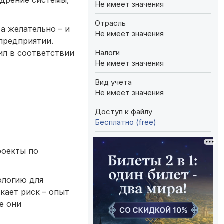
Не имеет значения
Отрасль
а желательно – и
Не имеет значения
предприятии.
Налоги
ил в соответствии
Не имеет значения
Вид учета
Не имеет значения
Доступ к файлу
Бесплатно (free)
роекты по
ологию для
кает риск – опыт
е они