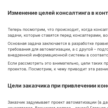
Изменение целей консалтинга в кон
Теперь посмотрим, что происходит, когда консал
задачи, которые ставятся перед консалтерами, во
Основная задача заключается в разработке прави
требования для автоматизации, а с другой – по
внедренной информационной системы в соответст
Если рассмотреть это внимательно, цели таких п
проектов. Посмотрим, к чему приводит эта разни
Цели заказчика при привлечении ко
Заказчик задумывает проект автоматизации (в да
консалтеров. Возникает вопрос – зачем? Главная 