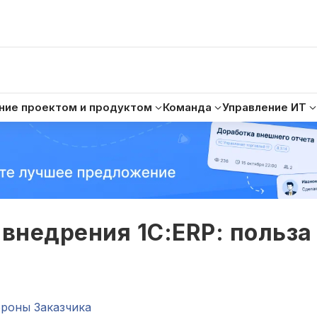
ние проектом и продуктом
Команда
Управление ИТ
 внедрения 1С:ERP: польза
ороны Заказчика