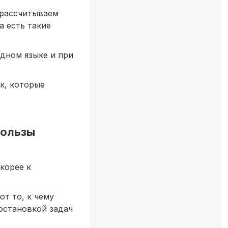
 рассчитываем
а есть такие
дном языке и при
к, которые
пользы
корее к
ют то, к чему
остановкой задач