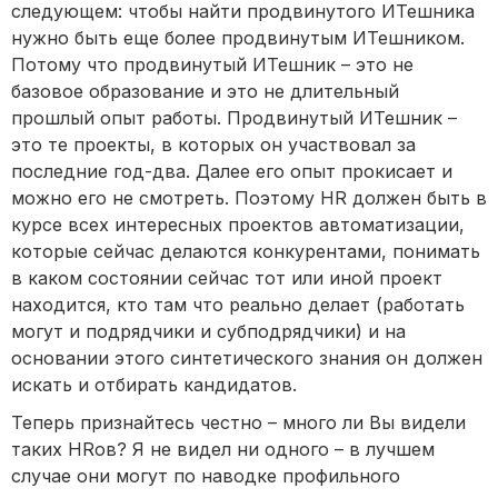
следующем: чтобы найти продвинутого ИТешника
нужно быть еще более продвинутым ИТешником.
Потому что продвинутый ИТешник – это не
базовое образование и это не длительный
прошлый опыт работы. Продвинутый ИТешник –
это те проекты, в которых он участвовал за
последние год-два. Далее его опыт прокисает и
можно его не смотреть. Поэтому HR должен быть в
курсе всех интересных проектов автоматизации,
которые сейчас делаются конкурентами, понимать
в каком состоянии сейчас тот или иной проект
находится, кто там что реально делает (работать
могут и подрядчики и субподрядчики) и на
основании этого синтетического знания он должен
искать и отбирать кандидатов.
Теперь признайтесь честно – много ли Вы видели
таких HRов? Я не видел ни одного – в лучшем
случае они могут по наводке профильного