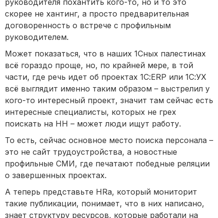
руководителя похантить кого-то, но и то это
скорее не хантинг, а просто предварительная
договоренность о встрече с профильным
руководителем.
Может показаться, что в наших 1Сных палестинах
всё гораздо проще, но, по крайней мере, в той
части, где речь идет об проектах 1С:ERP или 1С:УХ
всё выглядит именно таким образом – выстрелил у
кого-то интересный проект, значит там сейчас есть
интересные специалисты, которых не грех
поискать на HH – может люди ищут работу.
То есть, сейчас основное место поиска персонала –
это не сайт трудоустройства, а новостные
профильные СМИ, где печатают победные реляции
о завершенных проектах.
А теперь представьте HRа, который мониторит
такие публикации, понимает, что в них написано,
знает структуру ресурсов, которые работали на