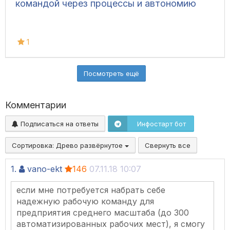
командой через процессы и автономию
1
Посмотреть ещё
Комментарии
Подписаться на ответы
Инфостарт бот
Сортировка:
Древо развёрнутое
Свернуть все
1.
vano-ekt
146
07.11.18 10:07
если мне потребуется набрать себе
надежную рабочую команду для
предприятия среднего масштаба (до 300
автоматизированных рабочих мест), я смогу