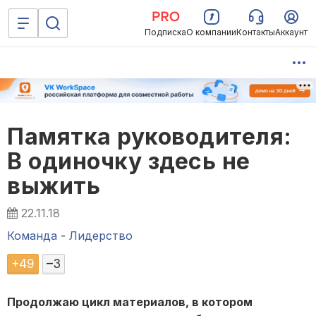
Подписка
О компании
Контакты
Аккаунт
Памятка руководителя:
В одиночку здесь не
выжить
22.11.18
Команда
-
Лидерство
+
49
–
3
Продолжаю цикл материалов, в котором