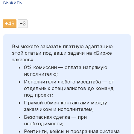
выжить
+
49
–
3
Вы можете заказать платную адаптацию
этой статьи под ваши задачи на «Бирже
заказов».
0% комиссии — оплата напрямую
исполнителю;
Исполнители любого масштаба — от
отдельных специалистов до команд
под проект;
Прямой обмен контактами между
заказчиком и исполнителем;
Безопасная сделка — при
необходимости;
Рейтинги, кейсы и прозрачная система