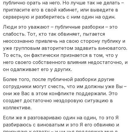
публично орать на него. Но лучше так не делать –
пригласите его в свой кабинет, или выведите в
серверную и разберитесь с ним один на один.
Люди это уважают – публичные разборки – это
слабость. Тот, кто так обвиняет, пытается
неосознанно привлечь на свою сторону публику и
уже групповым авторитетом задавить виноватого.
То есть, он фактически признается в том, что у
него своего собственного влияния недостаточно, и
он одалживает его у других.
Более того, после публичной разборки другие
сотрудники могут счесть, что им должны уже Вы –
они же Вас в этом конфликте поддержали. Это
создает достаточно нездоровую ситуацию в
коллективе.
Если же я разговариваю один на один, то это Я
разбираюсь с виноватым и это Я его обвиняю и
призываю к ответу – и ни чья поддержка мне в