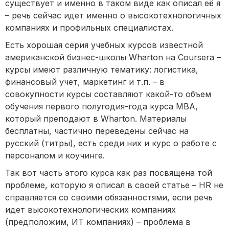
существует и именно в таком виде как описал её я
– речь сейчас идет именно о высокотехнологичных
компаниях и профильных специалистах.
Есть хорошая серия учебных курсов известной
американской бизнес-школы Wharton на Coursera –
курсы имеют различную тематику: логистика,
финансовый учет, маркетинг и т.п. – в
совокупности курсы составляют какой-то объем
обучения первого полугодия-года курса MBA,
который преподают в Wharton. Материалы
бесплатны, частично переведены сейчас на
русский (титры), есть среди них и курс о работе с
персоналом и коучинге.
Так вот часть этого курса как раз посвящена той
проблеме, которую я описал в своей статье – HR не
справляется со своими обязанностями, если речь
идет высокотехнологических компаниях
(предположим, ИТ компаниях) – проблема в