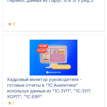
Перенос данных из Парус 10 в ЗГУ ред.3
17
Кадровый монитор руководителя -
готовые отчеты в "1С:Аналитика"
используя данные из "1С:ЗУП", "1С:ЗУП
КОРП", "1С:ERP"
2