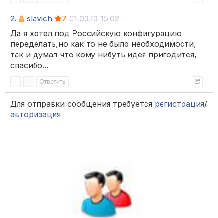
2.
slavich
7
01.03.13 15:02
Да я хотел под Российскую конфигурацию
переделать,но как то не было необходимости,
так и думал что кому нибуть идея пригодится,
спасибо...
+
–
Ответить
Для отправки сообщения требуется
регистрация
/
авторизация