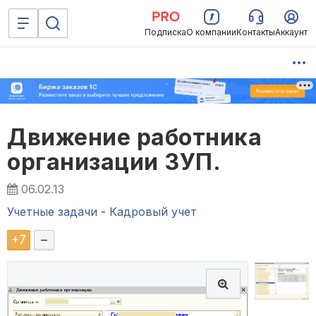
Подписка
О компании
Контакты
Аккаунт
Движение работника
организации ЗУП.
06.02.13
Учетные задачи
-
Кадровый учет
+
7
–