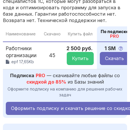
специалистов 1С, которые могут разобраться в
коде и оптимизировать программу для запуска в
базе данных. Гарантии работоспособности нет.
Возврата нет. Технической поддержки нет.
По подписке
Наименование
Скачано
Купить файл
PRO
Работники
2 500 руб.
1 SM
организации
45
Купить
Скачать
.epf 17,65Kb
Подписка
PRO
— скачивайте любые файлы со
скидкой до 85%
из Базы знаний
Оформите подписку на компанию для решения рабочих
задач
Оформить подписку и скачать решение со скидк