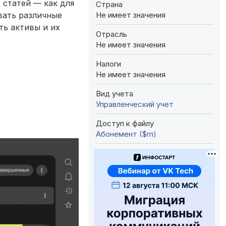
 статей — как для
Страна
Не имеет значения
вать различные
ть активы и их
Отрасль
Не имеет значения
Налоги
Не имеет значения
Вид учета
Управленческий учет
Доступ к файлу
Абонемент ($m)