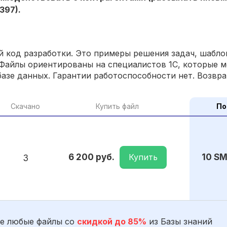
397).
 код разработки. Это примеры решения задач, шаблон
Файлы ориентированы на специалистов 1С, которые м
азе данных. Гарантии работоспособности нет. Возвра
Скачано
Купить файл
По
Купить
6 200 руб.
10 S
3
е любые файлы со
скидкой до 85%
из Базы знаний