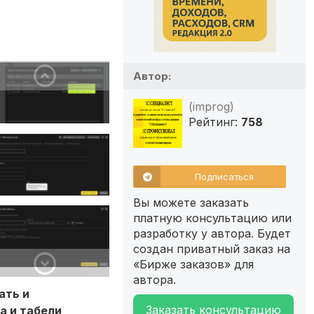
Автор:
(improg)
Рейтинг:
758
Подписаться
Вы можете заказать
платную консультацию или
разработку у автора. Будет
создан приватный заказ на
«Бирже заказов» для
автора.
ать и
Заказать консультацию
а и табели