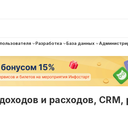
 пользователя
Разработка
База данных
Администри
 доходов и расходов, CRM,