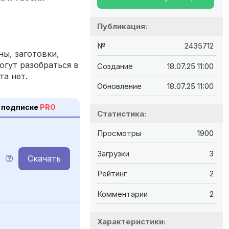
Публикация:
№
2435712
ы, заготовки,
огут разобраться в
Создание
18.07.25 11:00
та нет.
Обновление
18.07.25 11:00
 подписке
PRO
Статистика:
Просмотры
1900
Загрузки
3
Скачать
M
Рейтинг
2
Комментарии
2
Характеристики: