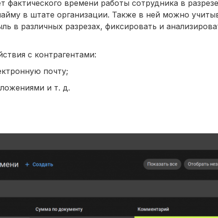
 фактического времени работы сотрудника в разрезе
 найму в штате организации. Также в ней можно учиты
ль в различных разрезах, фиксировать и анализирова
ствия с контрагентами:
ектронную почту;
ложениями и т. д.