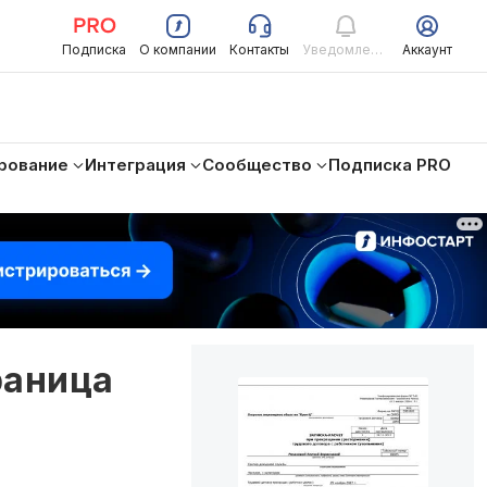
Подписка
О компании
Контакты
Уведомления
Аккаунт
рование
Интеграция
Сообщество
Подписка PRO
раница