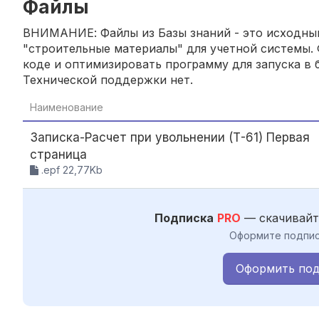
Файлы
ВНИМАНИЕ: Файлы из Базы знаний - это исходный
"строительные материалы" для учетной системы. 
коде и оптимизировать программу для запуска в б
Технической поддержки нет.
Наименование
Записка-Расчет при увольнении (Т-61) Первая
страница
.epf 22,77Kb
Подписка
PRO
— скачивайт
Оформите подпис
Оформить под