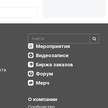
 М-15 и др.)
Мероприятия
Видеозаписи
Биржа заказов
кта
Форум
Мерч
О компании
Сообщество