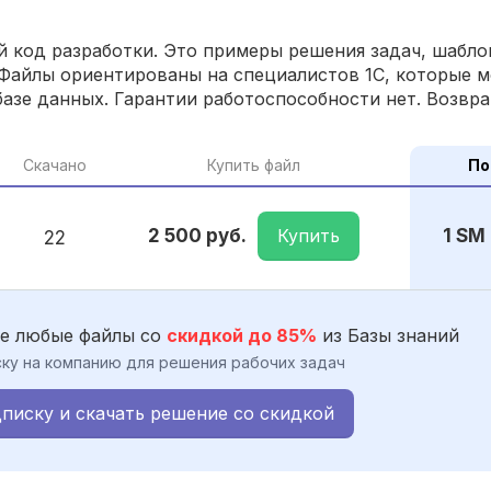
 код разработки. Это примеры решения задач, шаблон
Файлы ориентированы на специалистов 1С, которые м
азе данных. Гарантии работоспособности нет. Возвра
Скачано
Купить файл
По
Купить
2 500 руб.
1 SM
22
е любые файлы со
скидкой до 85%
из Базы знаний
ку на компанию для решения рабочих задач
писку и скачать решение со скидкой