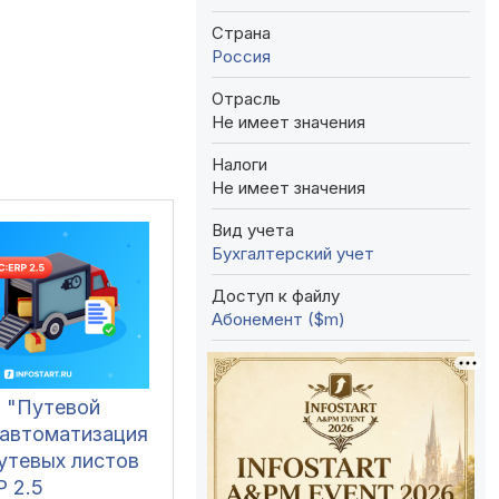
Страна
Россия
Отрасль
Не имеет значения
Налоги
Не имеет значения
Вид учета
Бухгалтерский учет
Доступ к файлу
Абонемент ($m)
 "Путевой
 автоматизация
утевых листов
P 2.5