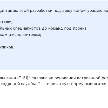
адаптацию этой разработки под вашу конфигурацию н
ителю;
льных специалистов до команд под проект;
ком и исполнителем;
;
кликов.
льнении (Т-61)" сделана на основании встроенной фо
я кадровой службы. Т.е., в печатную форму выводится