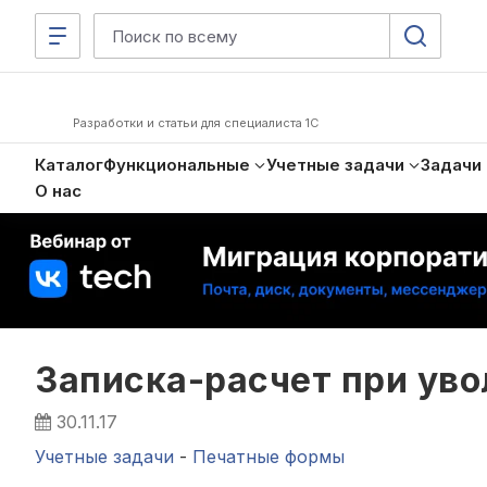
Разработки и статьи для специалиста 1С
Каталог
Функциональные
Учетные задачи
Задачи
О нас
Записка-расчет при уво
30.11.17
Учетные задачи
-
Печатные формы