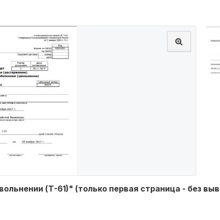
ольнении (Т-61)" (только первая страница - без вы