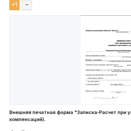
+
1
–
Внешняя печатная форма "Записка-Расчет при ув
компенсаций).