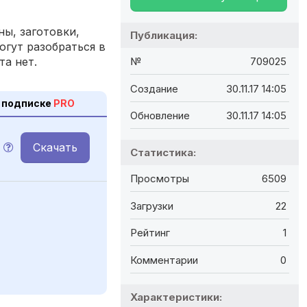
ы, заготовки,
Публикация:
огут разобраться в
та нет.
№
709025
Создание
30.11.17 14:05
 подписке
PRO
Обновление
30.11.17 14:05
Скачать
Статистика:
Просмотры
6509
Загрузки
22
Рейтинг
1
Комментарии
0
Характеристики: