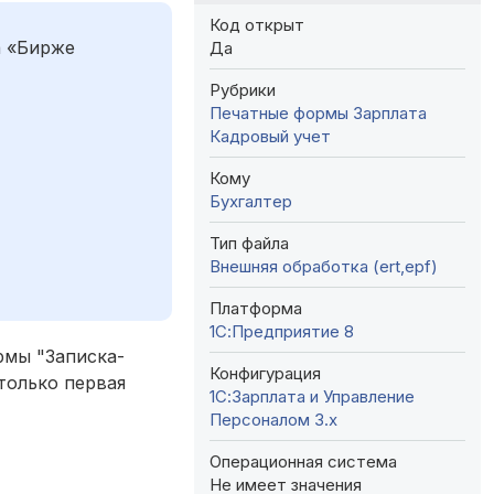
Код открыт
а «Бирже
Да
Рубрики
Печатные формы
Зарплата
Кадровый учет
Кому
Бухгалтер
Тип файла
Внешняя обработка (ert,epf)
Платформа
1С:Предприятие 8
рмы "Записка-
Конфигурация
 только первая
1С:Зарплата и Управление
Персоналом 3.x
Операционная система
Не имеет значения