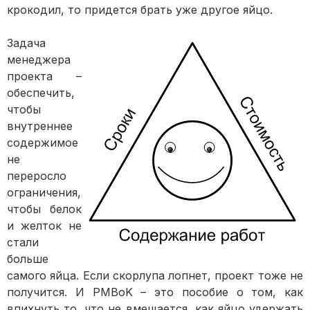
крокодил, то придется брать уже другое яйцо.
Задача
менеджера
проекта –
обеспечить,
чтобы
внутреннее
содержимое
не
переросло
ограничения,
чтобы белок
и желток не
стали
больше
самого яйца. Если скорлупа лопнет, проект тоже не
получится. И PMBoK – это пособие о том, как
впихнуть то, что не вмещается, как яйцо удержать