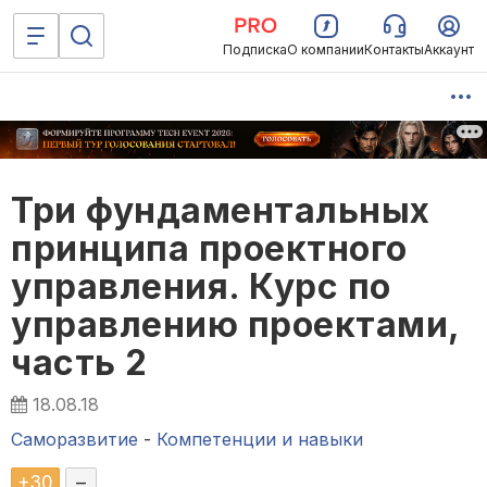
Подписка
О компании
Контакты
Аккаунт
Три фундаментальных
принципа проектного
управления. Курс по
управлению проектами,
часть 2
18.08.18
Саморазвитие
-
Компетенции и навыки
+
30
–