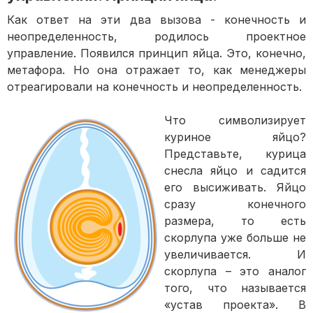
Как ответ на эти два вызова - конечность и
неопределенность, родилось проектное
управление. Появился принцип яйца. Это, конечно,
метафора. Но она отражает то, как менеджеры
отреагировали на конечность и неопределенность.
Что символизирует
куриное яйцо?
Представьте, курица
снесла яйцо и садится
его высиживать. Яйцо
сразу конечного
размера, то есть
скорлупа уже больше не
увеличивается. И
скорлупа – это аналог
того, что называется
«устав проекта». В