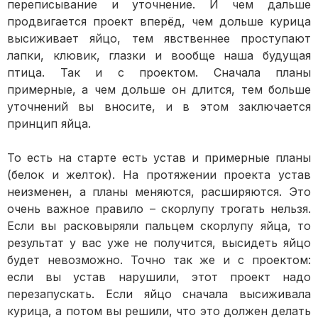
переписывание и уточнение. И чем дальше
продвигается проект вперёд, чем дольше курица
высиживает яйцо, тем явственнее проступают
лапки, клювик, глазки и вообще наша будущая
птица. Так и с проектом. Сначала планы
примерные, а чем дольше он длится, тем больше
уточнений вы вносите, и в этом заключается
принцип яйца.
То есть на старте есть устав и примерные планы
(белок и желток). На протяжении проекта устав
неизменен, а планы меняются, расширяются. Это
очень важное правило – скорлупу трогать нельзя.
Если вы расковыряли пальцем скорлупу яйца, то
результат у вас уже не получится, высидеть яйцо
будет невозможно. Точно так же и с проектом:
если вы устав нарушили, этот проект надо
перезапускать. Если яйцо сначала высиживала
курица, а потом вы решили, что это должен делать