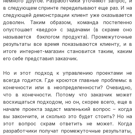
немного другое. Разработчики уточняют запрос, и
в следующем спринте переделывают еще раз. И на
следующей демонстрации клиент уже оказывается
доволен. Таким образом, команда постепенно
опустошает «ведро» с задачами (в скраме оно
называется бэклогом продукта). Промежуточные
результаты все время показываются клиенту, и в
итоге интернет-магазин становится таким, каким
его себе представил заказчик.
Но и этот подход к управлению проектами не
всегда годится. Где кроются главные проблемы: в
конечности или в неопределенности? Очевидно,
что в конечности. Потому что заказчик может
восхищаться подходом, но он, скорее всего, еще в
начале проекта задаст маленький вопрос – когда
вы закончите, и сколько это будет стоить? Но на
этот вопрос скрам ответить не может. Когда
разработчики получат промежуточные результаты,