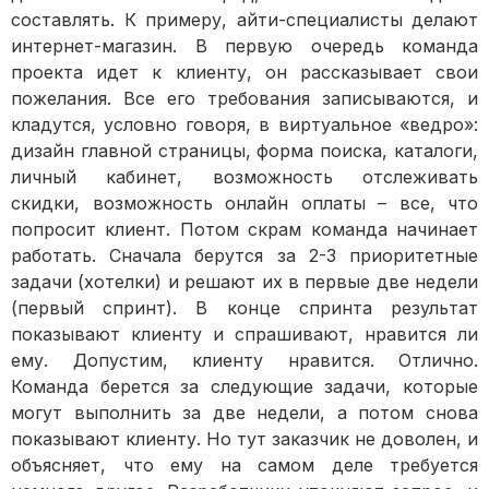
составлять. К примеру, айти-специалисты делают
интернет-магазин. В первую очередь команда
проекта идет к клиенту, он рассказывает свои
пожелания. Все его требования записываются, и
кладутся, условно говоря, в виртуальное «ведро»:
дизайн главной страницы, форма поиска, каталоги,
личный кабинет, возможность отслеживать
скидки, возможность онлайн оплаты – все, что
попросит клиент. Потом скрам команда начинает
работать. Сначала берутся за 2-3 приоритетные
задачи (хотелки) и решают их в первые две недели
(первый спринт). В конце спринта результат
показывают клиенту и спрашивают, нравится ли
ему. Допустим, клиенту нравится. Отлично.
Команда берется за следующие задачи, которые
могут выполнить за две недели, а потом снова
показывают клиенту. Но тут заказчик не доволен, и
объясняет, что ему на самом деле требуется