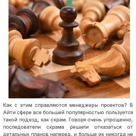
Как с этим справляются менеджеры проектов? В
Айти сфере все большей популярностью пользуется
такой подход, как скрам. Говоря очень упрощенно,
последователи скрама решили отказаться от
детальных планов наперед, и больше их никогда не