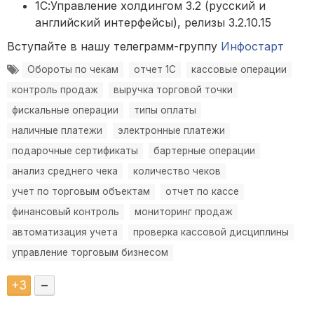
1С:Управление холдингом 3.2 (русский и
английский интерфейсы), релизы 3.2.10.15
Вступайте в нашу телеграмм-группу
Инфостарт
Обороты по чекам
отчет 1С
кассовые операции
контроль продаж
выручка торговой точки
фискальные операции
типы оплаты
наличные платежи
электронные платежи
подарочные сертификаты
бартерные операции
анализ среднего чека
количество чеков
учет по торговым объектам
отчет по кассе
финансовый контроль
мониторинг продаж
автоматизация учета
проверка кассовой дисциплины
управление торговым бизнесом
+
3
–