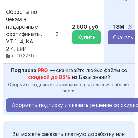
Обороты по
чекам +
подарочные
2 500 руб.
1 SM
сертификаты.
2
Купить
Скачать
УТ 11.4, КА
2.4, ERP
.erf 9,37Kb
Подписка
PRO
— скачивайте любые файлы со
скидкой до 85%
из Базы знаний
Оформите подписку на компанию для решения рабочих
задач
Оформить подписку и скачать решение со скидк
Вы можете заказать платную доработку или