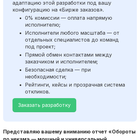
адаптацию этой разработки под вашу
конфигурацию на «Бирже заказов».
0% комиссии — оплата напрямую
исполнителю;
Исполнители любого масштаба — от
отдельных специалистов до команд
под проект;
Прямой обмен контактами между
заказчиком и исполнителем;
Безопасная сделка — при
необходимости;
Рейтинги, кейсы и прозрачная система
откликов.
Заказать разработку
Представляю вашему вниманию отчет «Обороты
по чекам» — мощный и универсальный