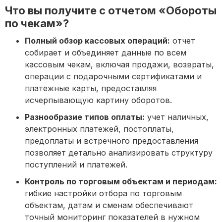
Что вы получите с отчетом «Обороты
по чекам»?
Полный обзор кассовых операций:
отчет
собирает и объединяет данные по всем
кассовым чекам, включая продажи, возвраты,
операции с подарочными сертификатами и
платежные карты, предоставляя
исчерпывающую картину оборотов.
Разнообразие типов оплаты:
учет наличных,
электронных платежей, постоплаты,
предоплаты и встречного предоставления
позволяет детально анализировать структуру
поступлений и платежей.
Контроль по торговым объектам и периодам:
гибкие настройки отбора по торговым
объектам, датам и сменам обеспечивают
точный мониторинг показателей в нужном