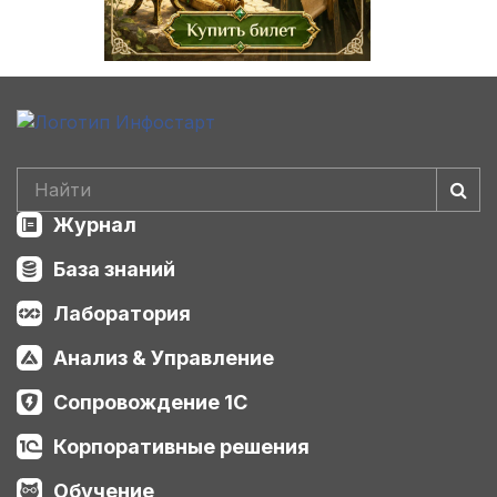
Журнал
База знаний
Лаборатория
Анализ & Управление
Сопровождение 1С
Корпоративные решения
Обучение