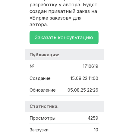
разработку у автора. Будет
создан приватный заказ на
«Бирже заказов» для
автора.
Заказать консультацию
Публикация:
№
1710619
Создание
15.08.22 11:00
Обновление
05.08.25 22:26
Статистика:
Просмотры
4259
Загрузки
10