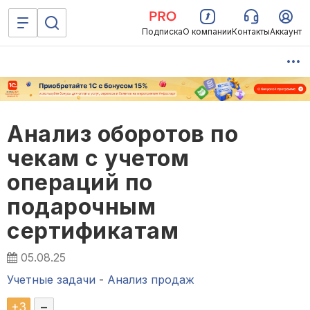
Подписка
О компании
Контакты
Аккаунт
Анализ оборотов по
чекам с учетом
операций по
подарочным
сертификатам
05.08.25
Учетные задачи
-
Анализ продаж
+
3
–