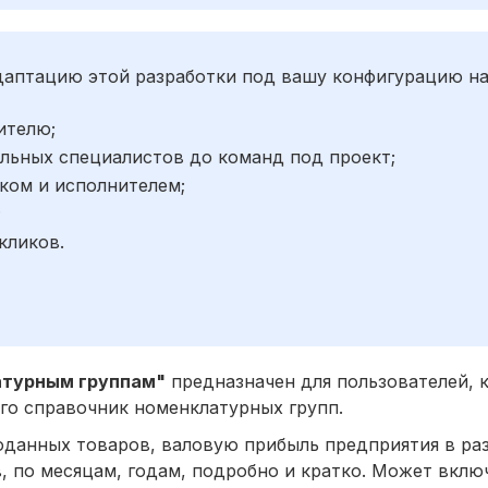
адаптацию этой разработки под вашу конфигурацию н
ителю;
льных специалистов до команд под проект;
ком и исполнителем;
;
кликов.
атурным группам"
предназначен для пользователей, 
ого справочник номенклатурных групп.
данных товаров, валовую прибыль предприятия в раз
, по месяцам, годам, подробно и кратко. Может вклю