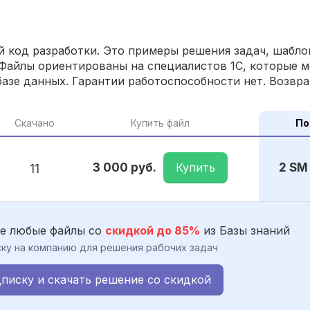
 код разработки. Это примеры решения задач, шаблон
Файлы ориентированы на специалистов 1С, которые м
азе данных. Гарантии работоспособности нет. Возвра
Скачано
Купить файл
По
Купить
3 000 руб.
2 SM
11
е любые файлы со
скидкой до 85%
из Базы знаний
ку на компанию для решения рабочих задач
писку и скачать решение со скидкой