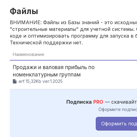
Файлы
ВНИМАНИЕ: Файлы из Базы знаний - это исходный
"строительные материалы" для учетной системы. 
коде и оптимизировать программу для запуска в б
Технической поддержки нет.
Наименование
Продажи и валовая прибыль по
номенклатурным группам
.erf 15,32Kb ver:1.2025
Подписка
PRO
— скачивайт
Оформите подпис
Оформить под