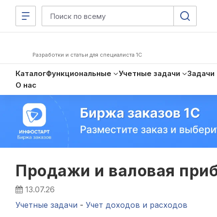
Разработки и статьи для специалиста 1С
Каталог
Функциональные
Учетные задачи
Задачи
О нас
Продажи и валовая при
13.07.26
Учетные задачи
-
Учет доходов и расходов