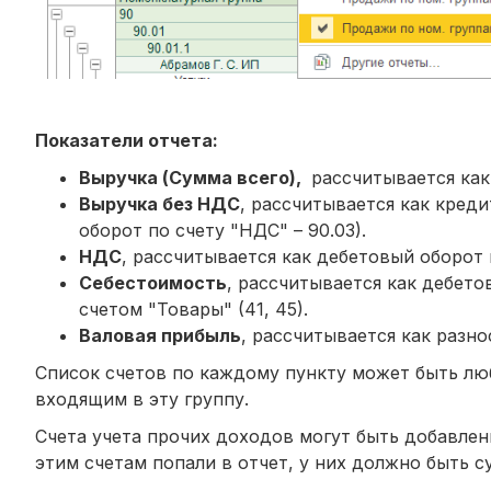
Показатели отчета:
Выручка (Сумма всего),
рассчитывается как 
Выручка без НДС
, рассчитывается как кред
оборот по счету "НДС" – 90.03).
НДС
, рассчитывается как дебетовый оборот п
Себестоимость
, рассчитывается как дебето
счетом "Товары" (41, 45).
Валовая прибыль
, рассчитывается как разн
Список счетов по каждому пункту может быть люб
входящим в эту группу.
Счета учета прочих доходов могут быть добавлен
этим счетам попали в отчет, у них должно быть 