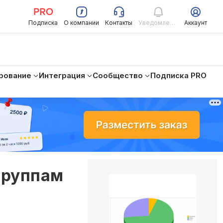
Подписка
О компании
Контакты
Уведомления
Аккаунт
рование
Интеграция
Сообщество
Подписка PRO
группам