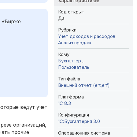
Характеристики:
Код открыт
Да
а «Бирже
Рубрики
Учет доходов и расходов
Анализ продаж
Кому
Бухгалтер
,
Пользователь
Тип файла
Внешний отчет (ert,erf)
Платформа
1С 8.3
которые ведут учет
Конфигурация
1С:Бухгалтерия 3.0
резе организаций,
чать прочие
Операционная система