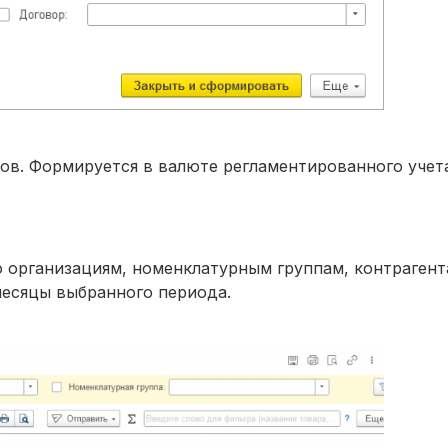
в. Формируется в валюте регламентированного учета 
о организациям, номенклатурным группам, контрагент
месяцы выбранного периода.