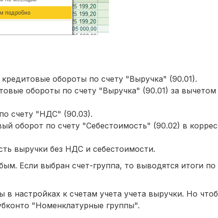
кредитовые обороты по счету "Выручка" (90.01).
итовые обороты по счету "Выручка" (90.01) за вычето
о счету "НДС" (90.03).
вый оборот по счету "Себестоимость" (90.02) в корре
ость выручки без НДС и себестоимости.
ым. Если выбран счет-группа, то выводятся итоги по
ы в настройках к счетам учета учета выручки. Но что
субконто "Номенклатурные группы".