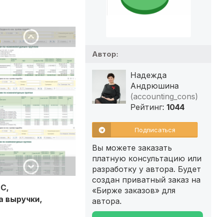
Автор:
Надежда
Андрюшина
(accounting_cons)
Рейтинг:
1044
Подписаться
Вы можете заказать
платную консультацию или
разработку у автора. Будет
создан приватный заказ на
С,
«Бирже заказов» для
а выручки,
автора.