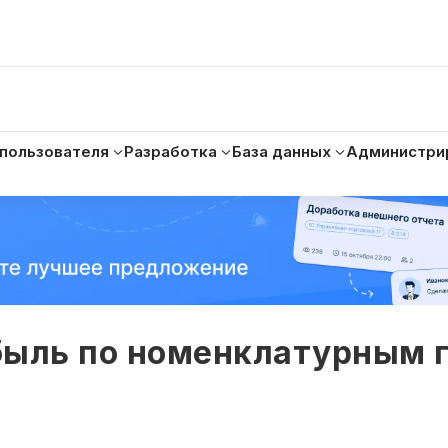
 пользователя
Разработка
База данных
Администри
быль по номенклатурным 