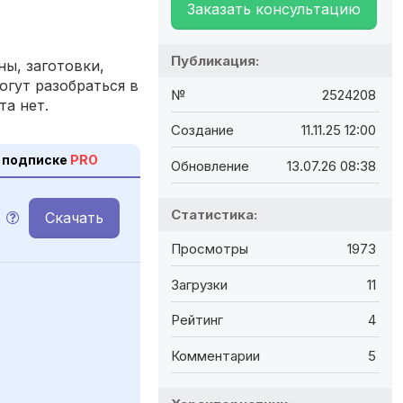
Заказать консультацию
Публикация:
ы, заготовки,
огут разобраться в
№
2524208
та нет.
Создание
11.11.25 12:00
 подписке
PRO
Обновление
13.07.26 08:38
Статистика:
Скачать
Просмотры
1973
Загрузки
11
Рейтинг
4
Комментарии
5